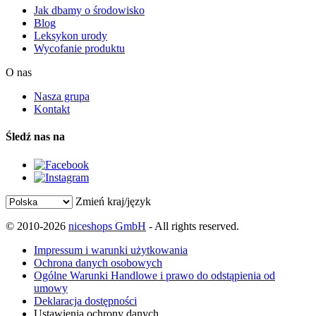
Jak dbamy o środowisko
Blog
Leksykon urody
Wycofanie produktu
O nas
Nasza grupa
Kontakt
Śledź nas na
Zmień kraj/język
© 2010-2026
niceshops GmbH
- All rights reserved.
Impressum i warunki użytkowania
Ochrona danych osobowych
Ogólne Warunki Handlowe i prawo do odstąpienia od
umowy
Deklaracja dostępności
Ustawienia ochrony danych