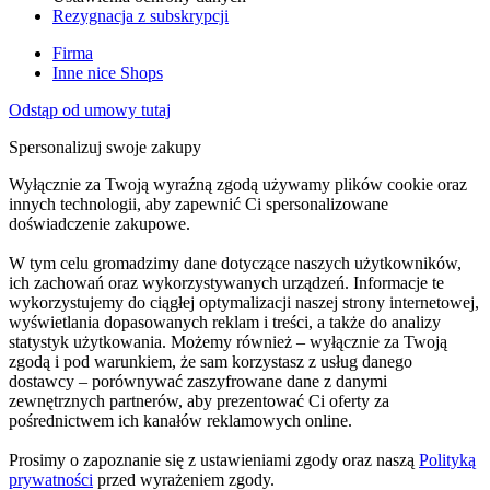
Rezygnacja z subskrypcji
Firma
Inne nice Shops
Odstąp od umowy tutaj
Spersonalizuj swoje zakupy
Wyłącznie za Twoją wyraźną zgodą używamy plików cookie oraz
innych technologii, aby zapewnić Ci spersonalizowane
doświadczenie zakupowe.
W tym celu gromadzimy dane dotyczące naszych użytkowników,
ich zachowań oraz wykorzystywanych urządzeń. Informacje te
wykorzystujemy do ciągłej optymalizacji naszej strony internetowej,
wyświetlania dopasowanych reklam i treści, a także do analizy
statystyk użytkowania. Możemy również – wyłącznie za Twoją
zgodą i pod warunkiem, że sam korzystasz z usług danego
dostawcy – porównywać zaszyfrowane dane z danymi
zewnętrznych partnerów, aby prezentować Ci oferty za
pośrednictwem ich kanałów reklamowych online.
Prosimy o zapoznanie się z ustawieniami zgody oraz naszą
Polityką
prywatności
przed wyrażeniem zgody.