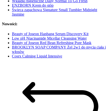
Wkładki higieniczne Daily Normal To Go Fresh
ENZBORN Krem do stóp
Świeca zapachowa Signature Small Tumbler Midnight
Jasmine
Nowości:
Beauty of Joseon Hanbang Serum Discovery Kit
Low pH Niacinamide Micellar Cleansing Water
Beauty of Joseon Red Bean Refreshing Pore Mask
BROOKLYN SOAP COMPANY Żel 2w1 do mycia ciała i
włosów
Cosrx Calming Liquid Intensive