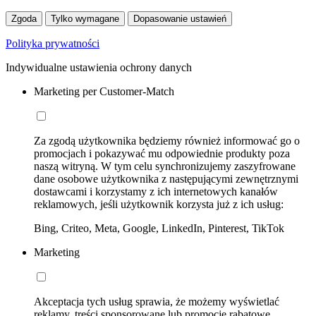
Zgoda
Tylko wymagane
Dopasowanie ustawień
Polityka prywatności
Indywidualne ustawienia ochrony danych
Marketing per Customer-Match
Za zgodą użytkownika będziemy również informować go o
promocjach i pokazywać mu odpowiednie produkty poza
naszą witryną. W tym celu synchronizujemy zaszyfrowane
dane osobowe użytkownika z następującymi zewnętrznymi
dostawcami i korzystamy z ich internetowych kanałów
reklamowych, jeśli użytkownik korzysta już z ich usług:
Bing, Criteo, Meta, Google, LinkedIn, Pinterest, TikTok
Marketing
Akceptacja tych usług sprawia, że możemy wyświetlać
reklamy, treści sponsorowane lub promocje rabatowe