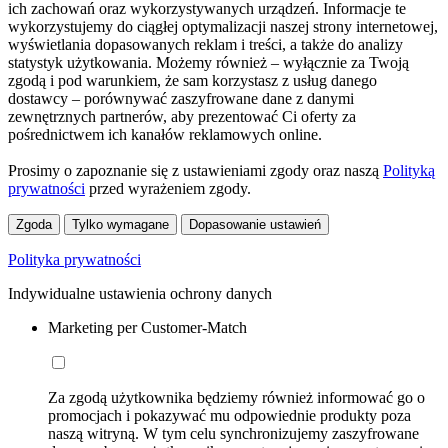
ich zachowań oraz wykorzystywanych urządzeń. Informacje te
wykorzystujemy do ciągłej optymalizacji naszej strony internetowej,
wyświetlania dopasowanych reklam i treści, a także do analizy
statystyk użytkowania. Możemy również – wyłącznie za Twoją
zgodą i pod warunkiem, że sam korzystasz z usług danego
dostawcy – porównywać zaszyfrowane dane z danymi
zewnętrznych partnerów, aby prezentować Ci oferty za
pośrednictwem ich kanałów reklamowych online.
Prosimy o zapoznanie się z ustawieniami zgody oraz naszą
Polityką
prywatności
przed wyrażeniem zgody.
Zgoda
Tylko wymagane
Dopasowanie ustawień
Polityka prywatności
Indywidualne ustawienia ochrony danych
Marketing per Customer-Match
Za zgodą użytkownika będziemy również informować go o
promocjach i pokazywać mu odpowiednie produkty poza
naszą witryną. W tym celu synchronizujemy zaszyfrowane