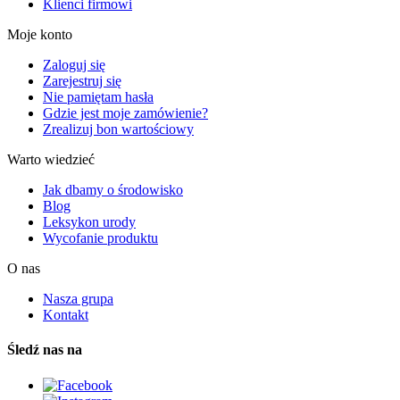
Klienci firmowi
Moje konto
Zaloguj się
Zarejestruj się
Nie pamiętam hasła
Gdzie jest moje zamówienie?
Zrealizuj bon wartościowy
Warto wiedzieć
Jak dbamy o środowisko
Blog
Leksykon urody
Wycofanie produktu
O nas
Nasza grupa
Kontakt
Śledź nas na