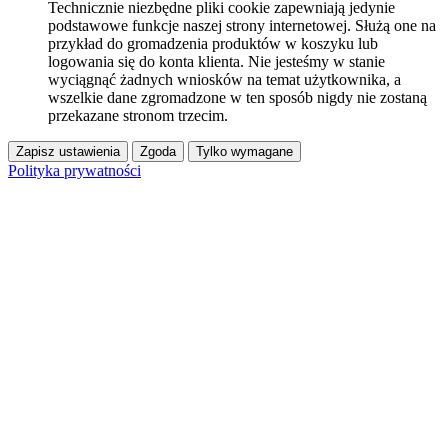
Technicznie niezbędne pliki cookie zapewniają jedynie
podstawowe funkcje naszej strony internetowej. Służą one na
przykład do gromadzenia produktów w koszyku lub
logowania się do konta klienta. Nie jesteśmy w stanie
wyciągnąć żadnych wniosków na temat użytkownika, a
wszelkie dane zgromadzone w ten sposób nigdy nie zostaną
przekazane stronom trzecim.
Zapisz ustawienia
Zgoda
Tylko wymagane
Polityka prywatności