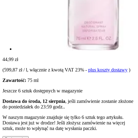
44,99 zł
(
599,87 zł / l
, włącznie z kwotą VAT 23%
-
plus koszty dostawy
)
Zawartość:
75 ml
Jeszcze 6 sztuk dostępnych w magazynie
Dostawa do środa, 12 sierpnia
, jeśli zamówienie zostanie złożone
do
poniedziałek do 23:59 godz.
.
W naszym magazynie znajduje się tylko 6 sztuk tego artykułu.
Dostawa jest już w drodze! Jeśli złożysz zamówienie na więcej
sztuk, może to wpłynąć na datę wysłania paczki.