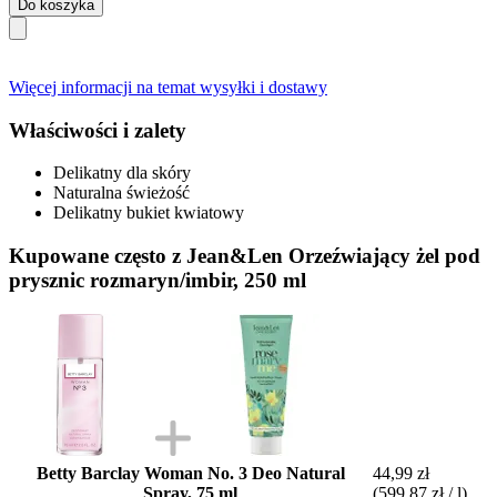
Do koszyka
Więcej informacji na temat wysyłki i dostawy
Właściwości i zalety
Delikatny dla skóry
Naturalna świeżość
Delikatny bukiet kwiatowy
Kupowane często z Jean&Len Orzeźwiający żel pod
prysznic rozmaryn/imbir, 250 ml
Betty Barclay Woman No. 3 Deo Natural
44,99 zł
Spray, 75 ml
(599,87 zł / l)