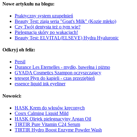
Nowe artykułu na blogu:
Praktyczny system uzupełnień
Beauty Test: ziaja seria "Goat's Milk" (Kozie mleko)
Czy Twój dentysta też o tym wie?
Pielęgnacja skóry po wakacjach!
Beauty Test: ELVITAL(ELSEVE) Hydra Hyaluronic
Odkryj oh feliz:
Persil
Durance Les Eternelles - mydło, bawełna i piżmo
GYADA Cosmetics Szampon oczyszczający
tetesept Płyn do kąpieli - czas przeziębień
essence liquid ink eyeliner
Nowości:
HASK Krem do włosów kręconych
Cosrx Calming Liquid Mild
HASK Olejek pielęgnacyjny Argan Oil
TIRTIR Pure Vitamin C24 Serum
TIRTIR Hydro Boost Enzyme Powder Wash