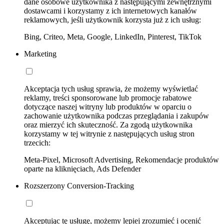
dane osobowe użytkownika z następującymi zewnętrznymi
dostawcami i korzystamy z ich internetowych kanałów
reklamowych, jeśli użytkownik korzysta już z ich usług:
Bing, Criteo, Meta, Google, LinkedIn, Pinterest, TikTok
Marketing
Akceptacja tych usług sprawia, że możemy wyświetlać
reklamy, treści sponsorowane lub promocje rabatowe
dotyczące naszej witryny lub produktów w oparciu o
zachowanie użytkownika podczas przeglądania i zakupów
oraz mierzyć ich skuteczność. Za zgodą użytkownika
korzystamy w tej witrynie z następujących usług stron
trzecich:
Meta-Pixel, Microsoft Advertising, Rekomendacje produktów
oparte na kliknięciach, Ads Defender
Rozszerzony Conversion-Tracking
Akceptując tę usługę, możemy lepiej zrozumieć i ocenić