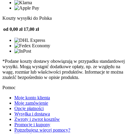
Koszty wysyłki do Polska
od 0,00 zł
17,00 zł
*Podane koszty dostawy obowiązują w przypadku standardowej
wysyłki. Mogą wystąpić dodatkowe opłaty, np. ze względu na
wagę, rozmiar lub właściwości produktów. Informacje te można
znaleźć bezpośrednio w opisie produktu.
Pomoc
Moje konto klienta
Moje zamówienie
Opcje płatności
Wysyłka i dostawa
Zwroty i zwrot kosztów
Promocje i kupony
Potrzebujesz więcej pomocy?