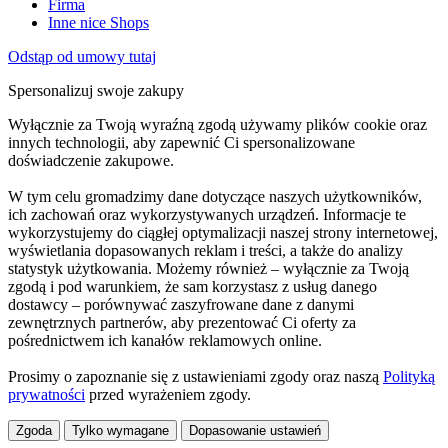
Firma
Inne nice Shops
Odstąp od umowy tutaj
Spersonalizuj swoje zakupy
Wyłącznie za Twoją wyraźną zgodą używamy plików cookie oraz
innych technologii, aby zapewnić Ci spersonalizowane
doświadczenie zakupowe.
W tym celu gromadzimy dane dotyczące naszych użytkowników,
ich zachowań oraz wykorzystywanych urządzeń. Informacje te
wykorzystujemy do ciągłej optymalizacji naszej strony internetowej,
wyświetlania dopasowanych reklam i treści, a także do analizy
statystyk użytkowania. Możemy również – wyłącznie za Twoją
zgodą i pod warunkiem, że sam korzystasz z usług danego
dostawcy – porównywać zaszyfrowane dane z danymi
zewnętrznych partnerów, aby prezentować Ci oferty za
pośrednictwem ich kanałów reklamowych online.
Prosimy o zapoznanie się z ustawieniami zgody oraz naszą
Polityką
prywatności
przed wyrażeniem zgody.
Zgoda
Tylko wymagane
Dopasowanie ustawień