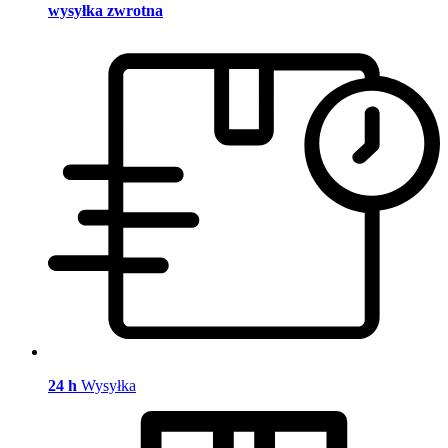
wysyłka zwrotna
24 h
Wysyłka