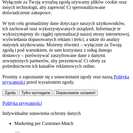
Wyłącznie za Twoją wyraźną zgodą używamy plików cookie oraz
innych technologii, aby zapewnić Ci spersonalizowane
doświadczenie zakupowe.
W tym celu gromadzimy dane dotyczące naszych użytkowników,
ich zachowań oraz wykorzystywanych urządzeń. Informacje te
wykorzystujemy do ciągłej optymalizacji naszej strony internetowej,
wyświetlania dopasowanych reklam i treści, a także do analizy
statystyk użytkowania. Możemy również – wyłącznie za Twoją
zgodą i pod warunkiem, że sam korzystasz z usług danego
dostawcy – porównywać zaszyfrowane dane z danymi
zewnętrznych partnerów, aby prezentować Ci oferty za
pośrednictwem ich kanałów reklamowych online.
Prosimy o zapoznanie się z ustawieniami zgody oraz naszą
Polityką
prywatności
przed wyrażeniem zgody.
Zgoda
Tylko wymagane
Dopasowanie ustawień
Polityka prywatności
Indywidualne ustawienia ochrony danych
Marketing per Customer-Match