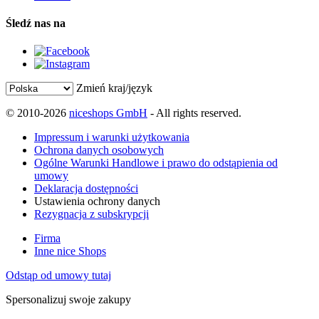
Śledź nas na
Zmień kraj/język
© 2010-2026
niceshops GmbH
- All rights reserved.
Impressum i warunki użytkowania
Ochrona danych osobowych
Ogólne Warunki Handlowe i prawo do odstąpienia od
umowy
Deklaracja dostępności
Ustawienia ochrony danych
Rezygnacja z subskrypcji
Firma
Inne nice Shops
Odstąp od umowy tutaj
Spersonalizuj swoje zakupy