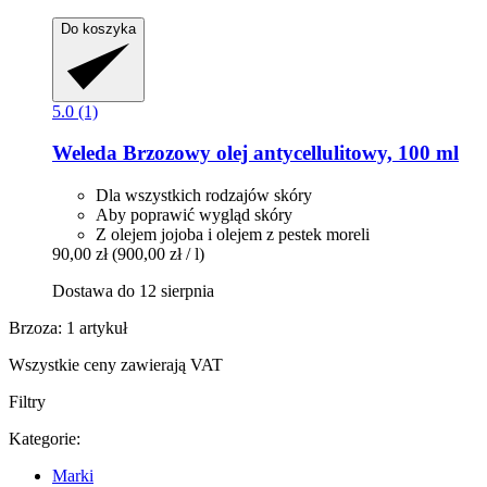
Do koszyka
5.0 (1)
Weleda
Brzozowy olej antycellulitowy, 100 ml
Dla wszystkich rodzajów skóry
Aby poprawić wygląd skóry
Z olejem jojoba i olejem z pestek moreli
90,00 zł
(900,00 zł / l)
Dostawa do 12 sierpnia
Brzoza: 1 artykuł
Wszystkie ceny zawierają VAT
Filtry
Kategorie:
Marki