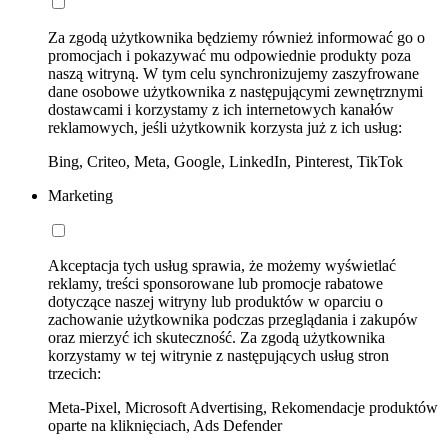
Za zgodą użytkownika będziemy również informować go o
promocjach i pokazywać mu odpowiednie produkty poza
naszą witryną. W tym celu synchronizujemy zaszyfrowane
dane osobowe użytkownika z następującymi zewnętrznymi
dostawcami i korzystamy z ich internetowych kanałów
reklamowych, jeśli użytkownik korzysta już z ich usług:
Bing, Criteo, Meta, Google, LinkedIn, Pinterest, TikTok
Marketing
Akceptacja tych usług sprawia, że możemy wyświetlać
reklamy, treści sponsorowane lub promocje rabatowe
dotyczące naszej witryny lub produktów w oparciu o
zachowanie użytkownika podczas przeglądania i zakupów
oraz mierzyć ich skuteczność. Za zgodą użytkownika
korzystamy w tej witrynie z następujących usług stron
trzecich:
Meta-Pixel, Microsoft Advertising, Rekomendacje produktów
oparte na kliknięciach, Ads Defender