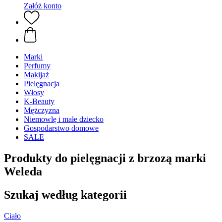
Załóż konto
Marki
Perfumy
Makijaż
Pielęgnacja
Włosy
K-Beauty
Mężczyzna
Niemowlę i małe dziecko
Gospodarstwo domowe
SALE
Produkty do pielęgnacji z brzozą marki
Weleda
Szukaj według kategorii
Ciało