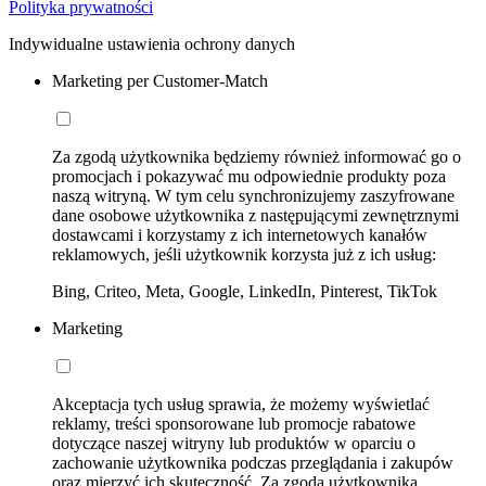
Polityka prywatności
Indywidualne ustawienia ochrony danych
Marketing per Customer-Match
Za zgodą użytkownika będziemy również informować go o
promocjach i pokazywać mu odpowiednie produkty poza
naszą witryną. W tym celu synchronizujemy zaszyfrowane
dane osobowe użytkownika z następującymi zewnętrznymi
dostawcami i korzystamy z ich internetowych kanałów
reklamowych, jeśli użytkownik korzysta już z ich usług:
Bing, Criteo, Meta, Google, LinkedIn, Pinterest, TikTok
Marketing
Akceptacja tych usług sprawia, że możemy wyświetlać
reklamy, treści sponsorowane lub promocje rabatowe
dotyczące naszej witryny lub produktów w oparciu o
zachowanie użytkownika podczas przeglądania i zakupów
oraz mierzyć ich skuteczność. Za zgodą użytkownika