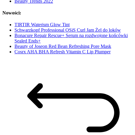
Beauty Trends 2022
Nowości:
TIRTIR Waterism Glow Tint
Schwarzkopf Professional OSiS Curl Jam Żel do loków
Bonacure Repair Rescue+ Serum na rozdwojone końcówki
Sealed Ends+
Beauty of Joseon Red Bean Refreshing Pore Mask
Cosrx AHA BHA Refresh Vitamin C Lip Plumper