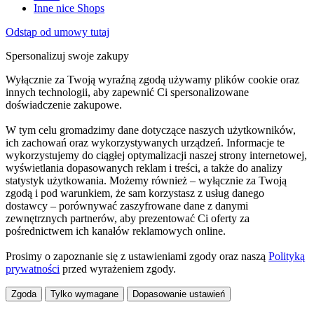
Inne nice Shops
Odstąp od umowy tutaj
Spersonalizuj swoje zakupy
Wyłącznie za Twoją wyraźną zgodą używamy plików cookie oraz
innych technologii, aby zapewnić Ci spersonalizowane
doświadczenie zakupowe.
W tym celu gromadzimy dane dotyczące naszych użytkowników,
ich zachowań oraz wykorzystywanych urządzeń. Informacje te
wykorzystujemy do ciągłej optymalizacji naszej strony internetowej,
wyświetlania dopasowanych reklam i treści, a także do analizy
statystyk użytkowania. Możemy również – wyłącznie za Twoją
zgodą i pod warunkiem, że sam korzystasz z usług danego
dostawcy – porównywać zaszyfrowane dane z danymi
zewnętrznych partnerów, aby prezentować Ci oferty za
pośrednictwem ich kanałów reklamowych online.
Prosimy o zapoznanie się z ustawieniami zgody oraz naszą
Polityką
prywatności
przed wyrażeniem zgody.
Zgoda
Tylko wymagane
Dopasowanie ustawień