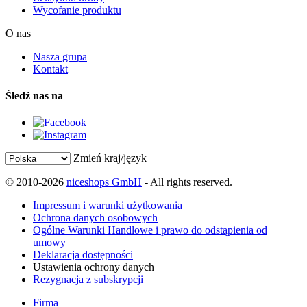
Wycofanie produktu
O nas
Nasza grupa
Kontakt
Śledź nas na
Zmień kraj/język
© 2010-2026
niceshops GmbH
- All rights reserved.
Impressum i warunki użytkowania
Ochrona danych osobowych
Ogólne Warunki Handlowe i prawo do odstąpienia od
umowy
Deklaracja dostępności
Ustawienia ochrony danych
Rezygnacja z subskrypcji
Firma