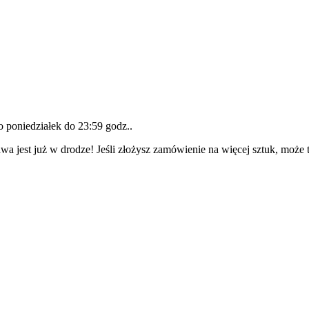
do
poniedziałek do 23:59 godz.
.
wa jest już w drodze! Jeśli złożysz zamówienie na więcej sztuk, może 