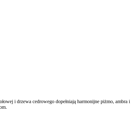
ołowej i drzewa cedrowego dopełniają harmonijne piżmo, ambra i
iom.