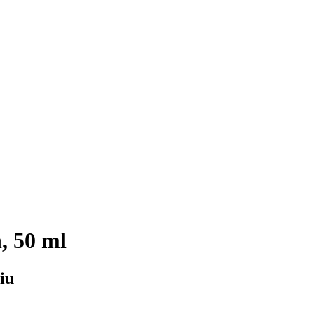
, 50 ml
iu