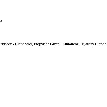
rz
rideceth-9, Bisabolol, Propylene Glycol,
Limonene
, Hydroxy Citronel