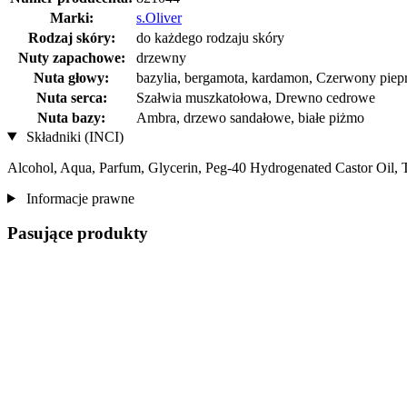
Marki:
s.Oliver
Rodzaj skóry:
do każdego rodzaju skóry
Nuty zapachowe:
drzewny
Nuta głowy:
bazylia, bergamota, kardamon, Czerwony piep
Nuta serca:
Szałwia muszkatołowa, Drewno cedrowe
Nuta bazy:
Ambra, drzewo sandałowe, białe piżmo
Składniki (INCI)
Alcohol, Aqua, Parfum, Glycerin, Peg-40 Hydrogenated Castor Oil, T
Informacje prawne
Pasujące produkty