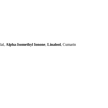
lal,
Alpha-Isomethyl Ionone
,
Linalool
, Cumarin