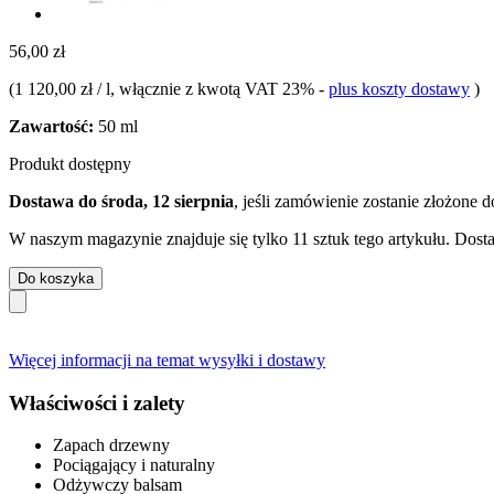
56,00 zł
(
1 120,00 zł / l
, włącznie z kwotą VAT 23%
-
plus koszty dostawy
)
Zawartość:
50 ml
Produkt dostępny
Dostawa do środa, 12 sierpnia
, jeśli zamówienie zostanie złożone 
W naszym magazynie znajduje się tylko 11 sztuk tego artykułu. Dosta
Do koszyka
Więcej informacji na temat wysyłki i dostawy
Właściwości i zalety
Zapach drzewny
Pociągający i naturalny
Odżywczy balsam