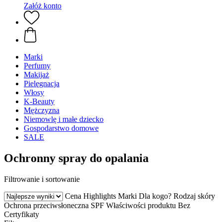
Załóż konto
Marki
Perfumy
Makijaż
Pielęgnacja
Włosy
K-Beauty
Mężczyzna
Niemowlę i małe dziecko
Gospodarstwo domowe
SALE
Ochronny spray do opalania
Filtrowanie i sortowanie
Cena
Highlights
Marki
Dla kogo?
Rodzaj skóry
Ochrona przeciwsłoneczna SPF
Właściwości produktu
Bez
Certyfikaty