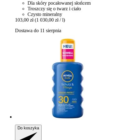
Dla skóry pocałowanej słońcem
Troszczy się o twarz i ciało
Czysto mineralny
103,00 zł
(1 030,00 zł / l)
Dostawa do 11 sierpnia
Do koszyka