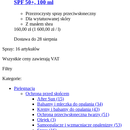
SPF 50+, 100 ml
Przezroczysty spray przeciwsłoneczny
Dla wytatuowanej skóry
Z masłem shea
160,00 zł
(1 600,00 zł / l)
Dostawa do 28 sierpnia
Spray: 16 artykułów
Wszystkie ceny zawierają VAT
Filtry
Kategorie:
Pielęgnacja
Ochrona przed słońcem
After Sun (15)
Balsamy i mleczka do opalania (34)
Kremy i balsamy do opalania (43)
Ochrona przeciwsłoneczna twarzy (51)
Olejek (3)
Samoopalacze i wzmacniacze opalenizny (53)