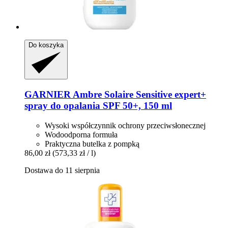
Do koszyka
GARNIER
Ambre Solaire Sensitive expert+
spray do opalania SPF 50+, 150 ml
Wysoki współczynnik ochrony przeciwsłonecznej
Wodoodporna formuła
Praktyczna butelka z pompką
86,00 zł
(573,33 zł / l)
Dostawa do 11 sierpnia