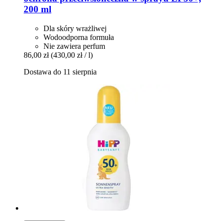
200 ml
Dla skóry wrażliwej
Wodoodporna formuła
Nie zawiera perfum
86,00 zł
(430,00 zł / l)
Dostawa do 11 sierpnia