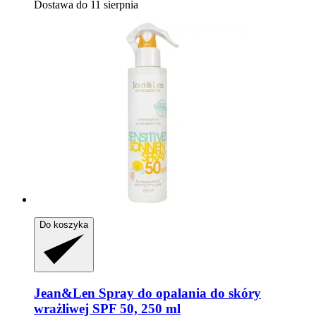
Dostawa do 11 sierpnia
Do koszyka
Jean&Len
Spray do opalania do skóry
wrażliwej SPF 50, 250 ml