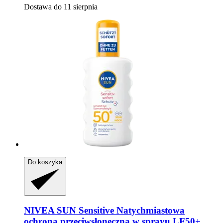
Dostawa do 11 sierpnia
Do koszyka
NIVEA
SUN Sensitive Natychmiastowa
ochrona przeciwsłoneczna w sprayu LF50+,