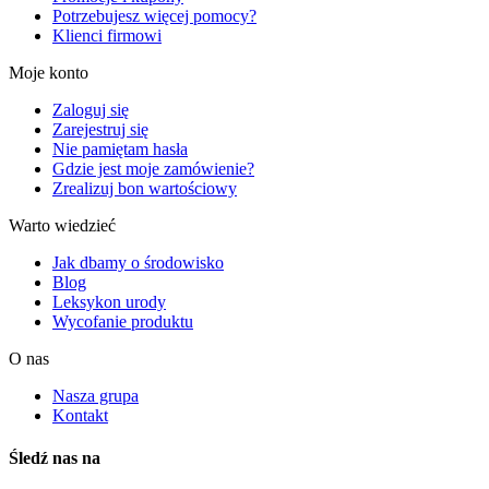
Potrzebujesz więcej pomocy?
Klienci firmowi
Moje konto
Zaloguj się
Zarejestruj się
Nie pamiętam hasła
Gdzie jest moje zamówienie?
Zrealizuj bon wartościowy
Warto wiedzieć
Jak dbamy o środowisko
Blog
Leksykon urody
Wycofanie produktu
O nas
Nasza grupa
Kontakt
Śledź nas na