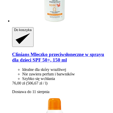
Do koszyka
Clinians
Mleczko przeciwsłoneczne w sprayu
dla dzieci SPF 50+, 150 ml
Idealne dla skóry wrażliwej
Nie zawiera perfum i barwników
Szybko się wchłania
76,00 zł
(506,67 zł / l)
Dostawa do 11 sierpnia