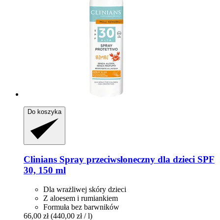
Do koszyka
Clinians
Spray przeciwsłoneczny dla dzieci SPF
30, 150 ml
Dla wrażliwej skóry dzieci
Z aloesem i rumiankiem
Formuła bez barwników
66,00 zł
(440,00 zł / l)