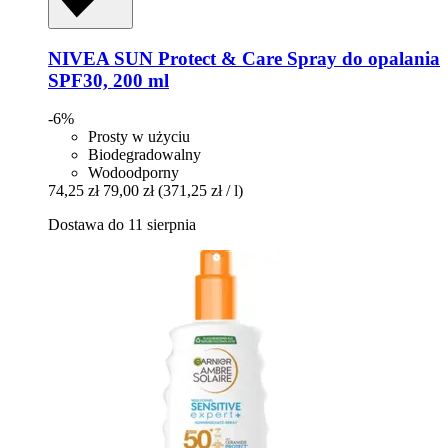
NIVEA
SUN Protect & Care Spray do opalania
SPF30, 200 ml
-6%
Prosty w użyciu
Biodegradowalny
Wodoodporny
74,25 zł
79,00 zł
(371,25 zł / l)
Dostawa do 11 sierpnia