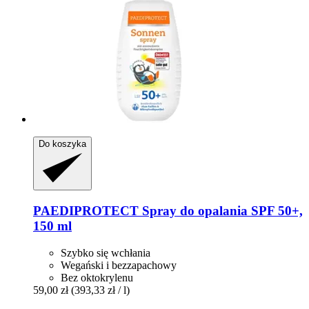
Do koszyka
PAEDIPROTECT
Spray do opalania SPF 50+,
150 ml
Szybko się wchłania
Wegański i bezzapachowy
Bez oktokrylenu
59,00 zł
(393,33 zł / l)