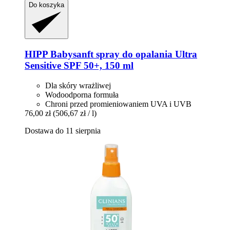
Do koszyka
HIPP
Babysanft spray do opalania Ultra
Sensitive SPF 50+, 150 ml
Dla skóry wrażliwej
Wodoodporna formuła
Chroni przed promieniowaniem UVA i UVB
76,00 zł
(506,67 zł / l)
Dostawa do 11 sierpnia