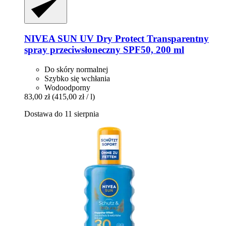
NIVEA
SUN UV Dry Protect Transparentny
spray przeciwsłoneczny SPF50, 200 ml
Do skóry normalnej
Szybko się wchłania
Wodoodporny
83,00 zł
(415,00 zł / l)
Dostawa do 11 sierpnia