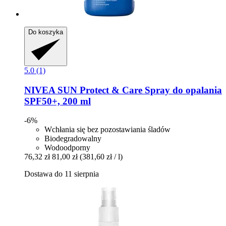
Do koszyka
5.0 (1)
NIVEA
SUN Protect & Care Spray do opalania
SPF50+, 200 ml
-6%
Wchłania się bez pozostawiania śladów
Biodegradowalny
Wodoodporny
76,32 zł
81,00 zł
(381,60 zł / l)
Dostawa do 11 sierpnia