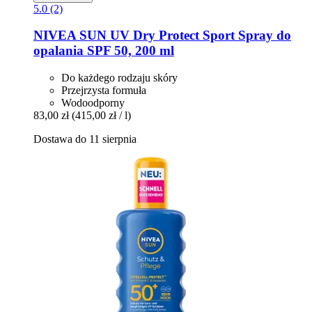
5.0 (2)
NIVEA
SUN UV Dry Protect Sport Spray do
opalania SPF 50, 200 ml
Do każdego rodzaju skóry
Przejrzysta formuła
Wodoodporny
83,00 zł
(415,00 zł / l)
Dostawa do 11 sierpnia