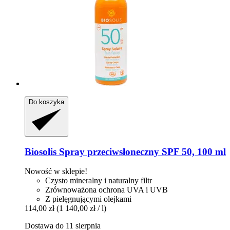
Do koszyka
Biosolis
Spray przeciwsłoneczny SPF 50, 100 ml
Nowość w sklepie!
Czysto mineralny i naturalny filtr
Zrównoważona ochrona UVA i UVB
Z pielęgnującymi olejkami
114,00 zł
(1 140,00 zł / l)
Dostawa do 11 sierpnia