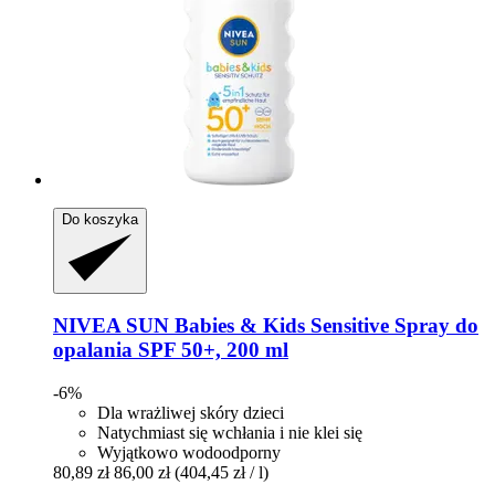
Do koszyka
NIVEA
SUN Babies & Kids Sensitive Spray do
opalania SPF 50+, 200 ml
-6%
Dla wrażliwej skóry dzieci
Natychmiast się wchłania i nie klei się
Wyjątkowo wodoodporny
80,89 zł
86,00 zł
(404,45 zł / l)