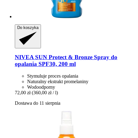
Do koszyka
NIVEA
SUN Protect & Bronze Spray do
opalania SPF30, 200 ml
Stymuluje proces opalania
Naturalny ekstrakt promelaniny
Wodoodporny
72,00 zł
(360,00 zł / l)
Dostawa do 11 sierpnia