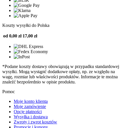
Koszty wysyłki do Polska
od 0,00 zł
17,00 zł
*Podane koszty dostawy obowiązują w przypadku standardowej
wysyłki. Mogą wystąpić dodatkowe opłaty, np. ze względu na
wagę, rozmiar lub właściwości produktów. Informacje te można
znaleźć bezpośrednio w opisie produktu.
Pomoc
Moje konto klienta
Moje zamówienie
Opcje płatności
Wysyłka i dostawa
Zwroty i zwrot kosztów
Promocje i kupony