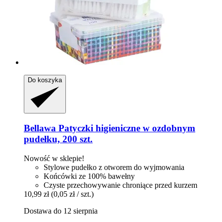
Do koszyka
Bellawa
Patyczki higieniczne w ozdobnym
pudełku, 200 szt.
Nowość w sklepie!
Stylowe pudełko z otworem do wyjmowania
Końcówki ze 100% bawełny
Czyste przechowywanie chroniące przed kurzem
10,99 zł
(0,05 zł / szt.)
Dostawa do 12 sierpnia