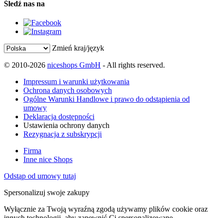
Śledź nas na
Zmień kraj/język
© 2010-2026
niceshops GmbH
- All rights reserved.
Impressum i warunki użytkowania
Ochrona danych osobowych
Ogólne Warunki Handlowe i prawo do odstąpienia od
umowy
Deklaracja dostępności
Ustawienia ochrony danych
Rezygnacja z subskrypcji
Firma
Inne nice Shops
Odstąp od umowy tutaj
Spersonalizuj swoje zakupy
Wyłącznie za Twoją wyraźną zgodą używamy plików cookie oraz
innych technologii, aby zapewnić Ci spersonalizowane