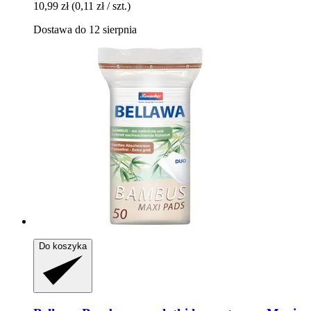
10,99 zł
(0,11 zł / szt.)
Dostawa do 12 sierpnia
Do koszyka