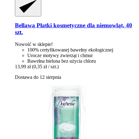
Bellawa
Płatki kosmetyczne dla niemowląt, 40
szt.
Nowość w sklepie!
100% certyfikowanej bawełny ekologicznej
Urocze motywy zwierząt i chmur
Bawełna bielona bez użycia chloru
13,99 zł
(0,35 zł / szt.)
Dostawa do 12 sierpnia