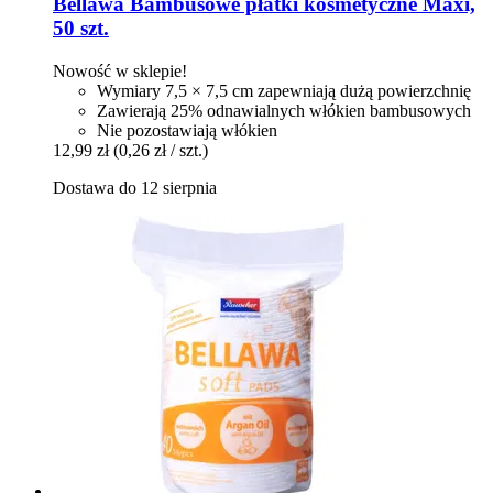
Bellawa
Bambusowe płatki kosmetyczne Maxi,
50 szt.
Nowość w sklepie!
Wymiary 7,5 × 7,5 cm zapewniają dużą powierzchnię
Zawierają 25% odnawialnych włókien bambusowych
Nie pozostawiają włókien
12,99 zł
(0,26 zł / szt.)
Dostawa do 12 sierpnia