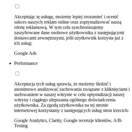
Akceptując tę usługę, możemy lepiej zrozumieć i ocenić
sukces naszych reklam online oraz zoptymalizować naszą
ofertę reklamową. W tym celu synchronizujemy
zaszyfrowane dane osobowe użytkownika z następującymi
dostawcami zewnętrznymi, jeśli użytkownik korzysta już z
ich usług:
Google Ads
Performance
Akceptacja tych usług sprawia, że możemy śledzić i
anonimowo analizować zachowania związane z kliknięciami i
surfowaniem w naszej witrynie w celu optymalizacji naszej
witryny i ciągłego ulepszania ogólnego doświadczenia
użytkownika. Za zgodą użytkownika na tej stronie
internetowej korzystamy z następujących usług stron trzecich:
Google Analytics, Clarity, Google recenzje klientów, A/B-
Testing