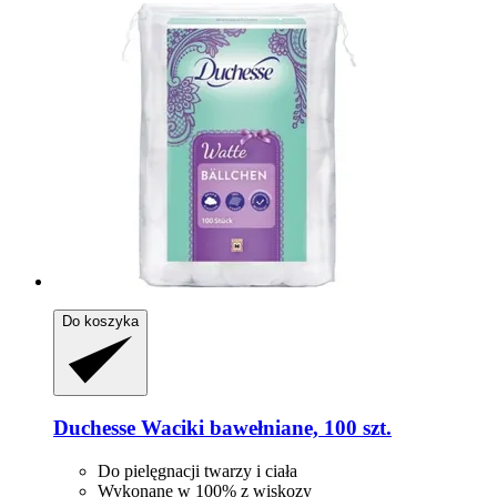
Do koszyka
Duchesse
Waciki bawełniane, 100 szt.
Do pielęgnacji twarzy i ciała
Wykonane w 100% z wiskozy