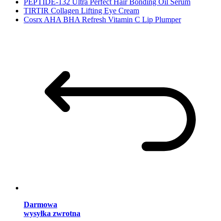
PEPTIDE-132 Ultra Perfect Hair Bonding Oil Serum
TIRTIR Collagen Lifting Eye Cream
Cosrx AHA BHA Refresh Vitamin C Lip Plumper
Darmowa
wysyłka zwrotna