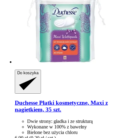
Do koszyka
Duchesse
Płatki kosmetyczne, Maxi z
nagietkiem, 35 szt.
Dwie strony: gładka i ze strukturą
Wykonane w 100% z bawełny
Bielone bez użycia chloru
6,99 zł
(0,20 zł / szt.)