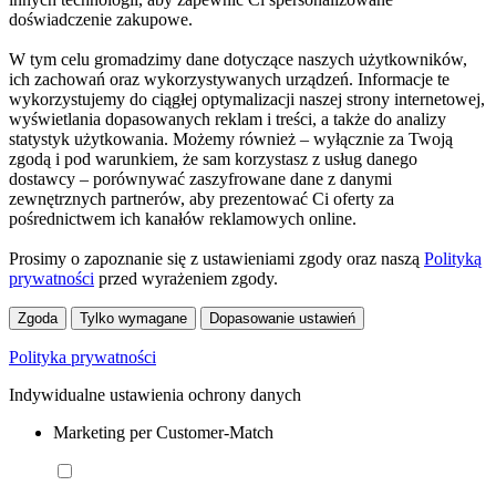
doświadczenie zakupowe.
W tym celu gromadzimy dane dotyczące naszych użytkowników,
ich zachowań oraz wykorzystywanych urządzeń. Informacje te
wykorzystujemy do ciągłej optymalizacji naszej strony internetowej,
wyświetlania dopasowanych reklam i treści, a także do analizy
statystyk użytkowania. Możemy również – wyłącznie za Twoją
zgodą i pod warunkiem, że sam korzystasz z usług danego
dostawcy – porównywać zaszyfrowane dane z danymi
zewnętrznych partnerów, aby prezentować Ci oferty za
pośrednictwem ich kanałów reklamowych online.
Prosimy o zapoznanie się z ustawieniami zgody oraz naszą
Polityką
prywatności
przed wyrażeniem zgody.
Zgoda
Tylko wymagane
Dopasowanie ustawień
Polityka prywatności
Indywidualne ustawienia ochrony danych
Marketing per Customer-Match