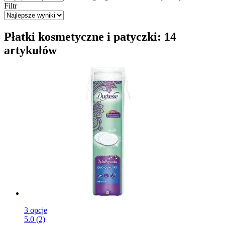
Filtr
Płatki kosmetyczne i patyczki: 14
artykułów
3 opcje
5.0 (2)