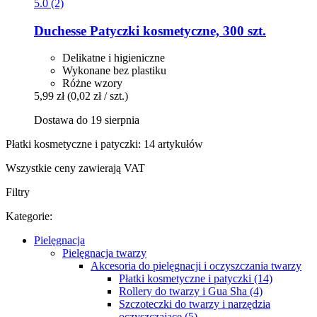
5.0 (2)
Duchesse
Patyczki kosmetyczne, 300 szt.
Delikatne i higieniczne
Wykonane bez plastiku
Różne wzory
5,99 zł
(0,02 zł / szt.)
Dostawa do 19 sierpnia
Płatki kosmetyczne i patyczki: 14 artykułów
Wszystkie ceny zawierają VAT
Filtry
Kategorie:
Pielęgnacja
Pielęgnacja twarzy
Akcesoria do pielęgnacji i oczyszczania twarzy
Płatki kosmetyczne i patyczki (14)
Rollery do twarzy i Gua Sha (4)
Szczoteczki do twarzy i narzędzia
oczyszczające (5)