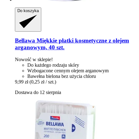
Do koszyka
Bellawa
Miękkie płatki kosmetyczne z olejem
arganowym, 40 szt.
Nowość w sklepie!
Do każdego rodzaju skóry
Wzbogacone cennym olejem arganowym
Bawełna bielona bez użycia chloru
9,99 zł
(0,25 zł / szt.)
Dostawa do 12 sierpnia