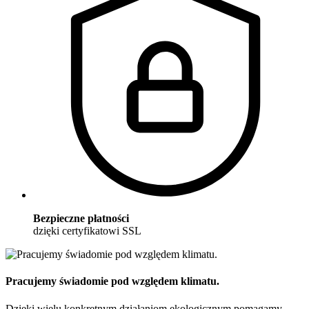
Bezpieczne płatności
dzięki certyfikatowi SSL
Pracujemy świadomie pod względem klimatu.
Dzięki wielu konkretnym działaniom ekologicznym pomagamy