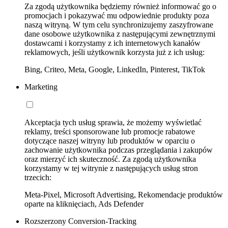
Za zgodą użytkownika będziemy również informować go o
promocjach i pokazywać mu odpowiednie produkty poza
naszą witryną. W tym celu synchronizujemy zaszyfrowane
dane osobowe użytkownika z następującymi zewnętrznymi
dostawcami i korzystamy z ich internetowych kanałów
reklamowych, jeśli użytkownik korzysta już z ich usług:
Bing, Criteo, Meta, Google, LinkedIn, Pinterest, TikTok
Marketing
Akceptacja tych usług sprawia, że możemy wyświetlać
reklamy, treści sponsorowane lub promocje rabatowe
dotyczące naszej witryny lub produktów w oparciu o
zachowanie użytkownika podczas przeglądania i zakupów
oraz mierzyć ich skuteczność. Za zgodą użytkownika
korzystamy w tej witrynie z następujących usług stron
trzecich:
Meta-Pixel, Microsoft Advertising, Rekomendacje produktów
oparte na kliknięciach, Ads Defender
Rozszerzony Conversion-Tracking