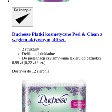
Do koszyka
Duchesse
Płatki kosmetyczne Peel & Clean z
węglem aktywnym, 40 szt.
2 struktury
Delikatne i dokładne
Do pielęgnacji czy zmywania lakieru do paznokci
8,99 zł
(0,22 zł / szt.)
Dostawa do 12 sierpnia