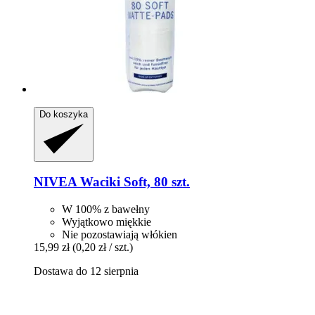
Do koszyka
NIVEA
Waciki Soft, 80 szt.
W 100% z bawełny
Wyjątkowo miękkie
Nie pozostawiają włókien
15,99 zł
(0,20 zł / szt.)
Dostawa do 12 sierpnia