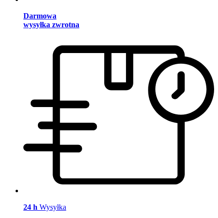
Darmowa
wysyłka zwrotna
24 h
Wysyłka