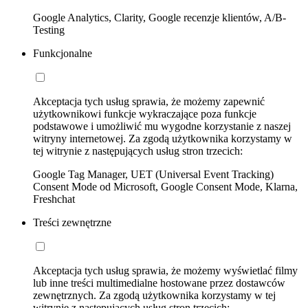
Google Analytics, Clarity, Google recenzje klientów, A/B-
Testing
Funkcjonalne
Akceptacja tych usług sprawia, że możemy zapewnić
użytkownikowi funkcje wykraczające poza funkcje
podstawowe i umożliwić mu wygodne korzystanie z naszej
witryny internetowej. Za zgodą użytkownika korzystamy w
tej witrynie z następujących usług stron trzecich:
Google Tag Manager, UET (Universal Event Tracking)
Consent Mode od Microsoft, Google Consent Mode, Klarna,
Freshchat
Treści zewnętrzne
Akceptacja tych usług sprawia, że możemy wyświetlać filmy
lub inne treści multimedialne hostowane przez dostawców
zewnętrznych. Za zgodą użytkownika korzystamy w tej
witrynie z następujących usług stron trzecich: