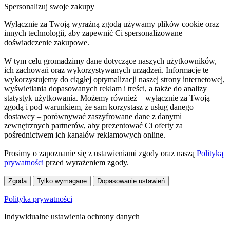
Spersonalizuj swoje zakupy
Wyłącznie za Twoją wyraźną zgodą używamy plików cookie oraz
innych technologii, aby zapewnić Ci spersonalizowane
doświadczenie zakupowe.
W tym celu gromadzimy dane dotyczące naszych użytkowników,
ich zachowań oraz wykorzystywanych urządzeń. Informacje te
wykorzystujemy do ciągłej optymalizacji naszej strony internetowej,
wyświetlania dopasowanych reklam i treści, a także do analizy
statystyk użytkowania. Możemy również – wyłącznie za Twoją
zgodą i pod warunkiem, że sam korzystasz z usług danego
dostawcy – porównywać zaszyfrowane dane z danymi
zewnętrznych partnerów, aby prezentować Ci oferty za
pośrednictwem ich kanałów reklamowych online.
Prosimy o zapoznanie się z ustawieniami zgody oraz naszą
Polityką
prywatności
przed wyrażeniem zgody.
Zgoda
Tylko wymagane
Dopasowanie ustawień
Polityka prywatności
Indywidualne ustawienia ochrony danych