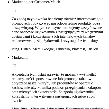
Marketing per Customer-Match
Za zgodą użytkownika będziemy również informować go o
promocjach i pokazywać mu odpowiednie produkty poza
naszą witryną. W tym celu synchronizujemy zaszyfrowane
dane osobowe użytkownika z następującymi zewnętrznymi
dostawcami i korzystamy z ich internetowych kanałów
reklamowych, jeśli użytkownik korzysta już z ich usług:
Bing, Criteo, Meta, Google, LinkedIn, Pinterest, TikTok
Marketing
Akceptacja tych usług sprawia, że możemy wyświetlać
reklamy, treści sponsorowane lub promocje rabatowe
dotyczące naszej witryny lub produktów w oparciu o
zachowanie użytkownika podczas przeglądania i zakupów
oraz mierzyć ich skuteczność. Za zgodą użytkownika
korzystamy w tej witrynie z następujących usług stron
trzecich:
Meta-Pixel, Microsoft Advertising, Rekomendacje produktów