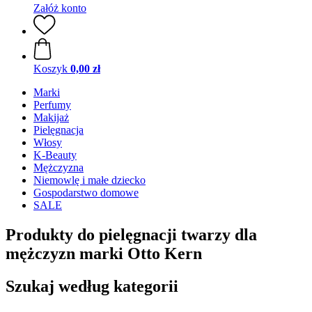
Załóż konto
Koszyk
0,00 zł
Marki
Perfumy
Makijaż
Pielęgnacja
Włosy
K-Beauty
Mężczyzna
Niemowlę i małe dziecko
Gospodarstwo domowe
SALE
Produkty do pielęgnacji twarzy dla
mężczyzn marki Otto Kern
Szukaj według kategorii