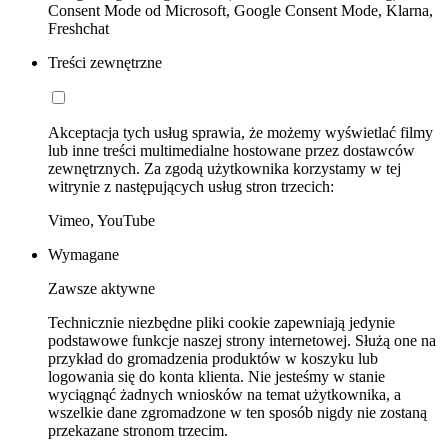
Consent Mode od Microsoft, Google Consent Mode, Klarna,
Freshchat
Treści zewnętrzne
Akceptacja tych usług sprawia, że możemy wyświetlać filmy
lub inne treści multimedialne hostowane przez dostawców
zewnętrznych. Za zgodą użytkownika korzystamy w tej
witrynie z następujących usług stron trzecich:
Vimeo, YouTube
Wymagane
Zawsze aktywne
Technicznie niezbędne pliki cookie zapewniają jedynie
podstawowe funkcje naszej strony internetowej. Służą one na
przykład do gromadzenia produktów w koszyku lub
logowania się do konta klienta. Nie jesteśmy w stanie
wyciągnąć żadnych wniosków na temat użytkownika, a
wszelkie dane zgromadzone w ten sposób nigdy nie zostaną
przekazane stronom trzecim.