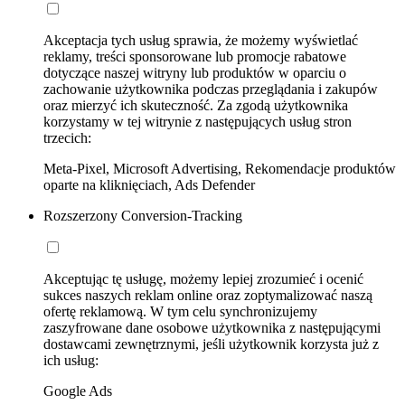
Akceptacja tych usług sprawia, że możemy wyświetlać
reklamy, treści sponsorowane lub promocje rabatowe
dotyczące naszej witryny lub produktów w oparciu o
zachowanie użytkownika podczas przeglądania i zakupów
oraz mierzyć ich skuteczność. Za zgodą użytkownika
korzystamy w tej witrynie z następujących usług stron
trzecich:
Meta-Pixel, Microsoft Advertising, Rekomendacje produktów
oparte na kliknięciach, Ads Defender
Rozszerzony Conversion-Tracking
Akceptując tę usługę, możemy lepiej zrozumieć i ocenić
sukces naszych reklam online oraz zoptymalizować naszą
ofertę reklamową. W tym celu synchronizujemy
zaszyfrowane dane osobowe użytkownika z następującymi
dostawcami zewnętrznymi, jeśli użytkownik korzysta już z
ich usług:
Google Ads