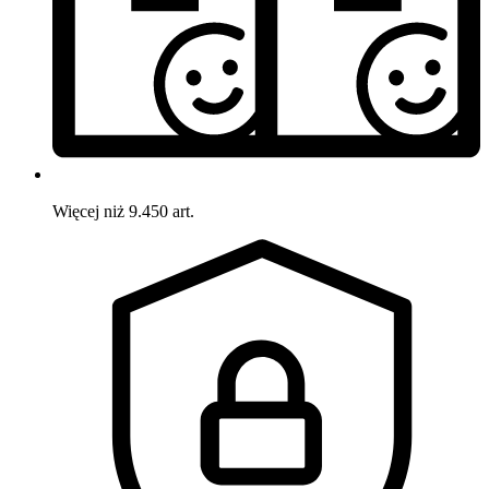
Więcej niż 9.450 art.