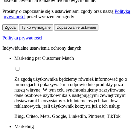
pośrednictwem ich kanałów reklamowych online.
Prosimy o zapoznanie się z ustawieniami zgody oraz naszą
Polityką
prywatności
przed wyrażeniem zgody.
Zgoda
Tylko wymagane
Dopasowanie ustawień
Polityka prywatności
Indywidualne ustawienia ochrony danych
Marketing per Customer-Match
Za zgodą użytkownika będziemy również informować go o
promocjach i pokazywać mu odpowiednie produkty poza
naszą witryną. W tym celu synchronizujemy zaszyfrowane
dane osobowe użytkownika z następującymi zewnętrznymi
dostawcami i korzystamy z ich internetowych kanałów
reklamowych, jeśli użytkownik korzysta już z ich usług:
Bing, Criteo, Meta, Google, LinkedIn, Pinterest, TikTok
Marketing