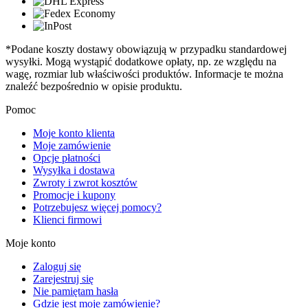
*Podane koszty dostawy obowiązują w przypadku standardowej
wysyłki. Mogą wystąpić dodatkowe opłaty, np. ze względu na
wagę, rozmiar lub właściwości produktów. Informacje te można
znaleźć bezpośrednio w opisie produktu.
Pomoc
Moje konto klienta
Moje zamówienie
Opcje płatności
Wysyłka i dostawa
Zwroty i zwrot kosztów
Promocje i kupony
Potrzebujesz więcej pomocy?
Klienci firmowi
Moje konto
Zaloguj się
Zarejestruj się
Nie pamiętam hasła
Gdzie jest moje zamówienie?