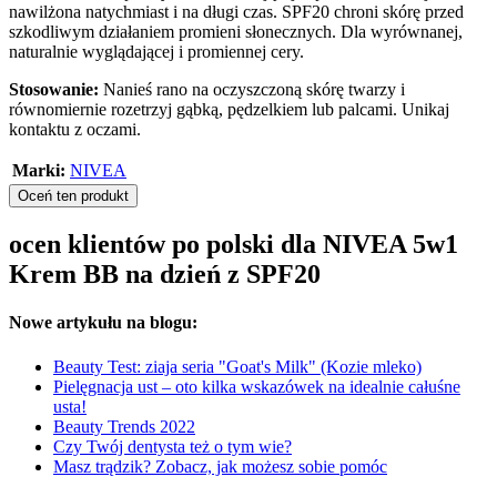
nawilżona natychmiast i na długi czas. SPF20 chroni skórę przed
szkodliwym działaniem promieni słonecznych. Dla wyrównanej,
naturalnie wyglądającej i promiennej cery.
Stosowanie:
Nanieś rano na oczyszczoną skórę twarzy i
równomiernie rozetrzyj gąbką, pędzelkiem lub palcami. Unikaj
kontaktu z oczami.
Marki:
NIVEA
Oceń ten produkt
ocen klientów po polski dla NIVEA 5w1
Krem BB na dzień z SPF20
Nowe artykułu na blogu:
Beauty Test: ziaja seria "Goat's Milk" (Kozie mleko)
Pielęgnacja ust – oto kilka wskazówek na idealnie całuśne
usta!
Beauty Trends 2022
Czy Twój dentysta też o tym wie?
Masz trądzik? Zobacz, jak możesz sobie pomóc