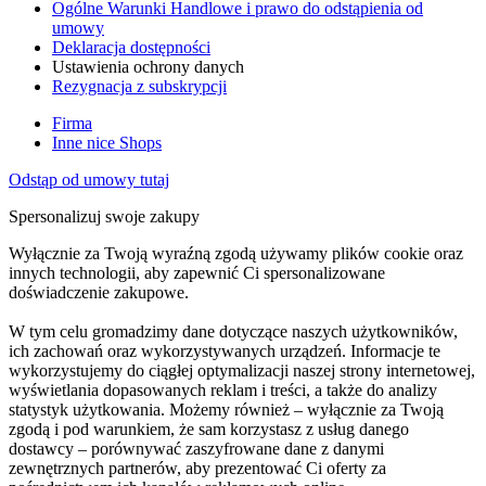
Ogólne Warunki Handlowe i prawo do odstąpienia od
umowy
Deklaracja dostępności
Ustawienia ochrony danych
Rezygnacja z subskrypcji
Firma
Inne nice Shops
Odstąp od umowy tutaj
Spersonalizuj swoje zakupy
Wyłącznie za Twoją wyraźną zgodą używamy plików cookie oraz
innych technologii, aby zapewnić Ci spersonalizowane
doświadczenie zakupowe.
W tym celu gromadzimy dane dotyczące naszych użytkowników,
ich zachowań oraz wykorzystywanych urządzeń. Informacje te
wykorzystujemy do ciągłej optymalizacji naszej strony internetowej,
wyświetlania dopasowanych reklam i treści, a także do analizy
statystyk użytkowania. Możemy również – wyłącznie za Twoją
zgodą i pod warunkiem, że sam korzystasz z usług danego
dostawcy – porównywać zaszyfrowane dane z danymi
zewnętrznych partnerów, aby prezentować Ci oferty za