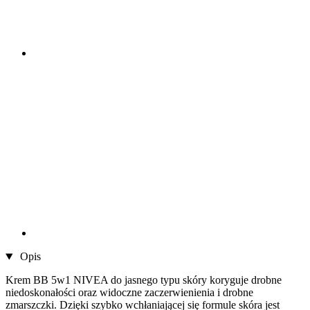
Opis
Krem BB 5w1 NIVEA do jasnego typu skóry koryguje drobne
niedoskonałości oraz widoczne zaczerwienienia i drobne
zmarszczki. Dzięki szybko wchłaniającej się formule skóra jest