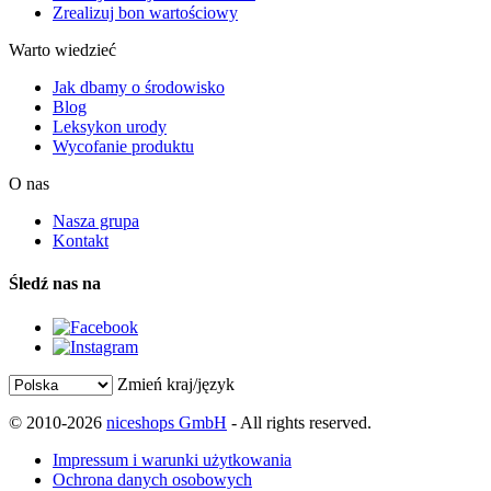
Zrealizuj bon wartościowy
Warto wiedzieć
Jak dbamy o środowisko
Blog
Leksykon urody
Wycofanie produktu
O nas
Nasza grupa
Kontakt
Śledź nas na
Zmień kraj/język
© 2010-2026
niceshops GmbH
- All rights reserved.
Impressum i warunki użytkowania
Ochrona danych osobowych