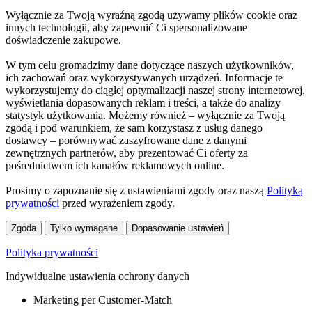
Wyłącznie za Twoją wyraźną zgodą używamy plików cookie oraz
innych technologii, aby zapewnić Ci spersonalizowane
doświadczenie zakupowe.
W tym celu gromadzimy dane dotyczące naszych użytkowników,
ich zachowań oraz wykorzystywanych urządzeń. Informacje te
wykorzystujemy do ciągłej optymalizacji naszej strony internetowej,
wyświetlania dopasowanych reklam i treści, a także do analizy
statystyk użytkowania. Możemy również – wyłącznie za Twoją
zgodą i pod warunkiem, że sam korzystasz z usług danego
dostawcy – porównywać zaszyfrowane dane z danymi
zewnętrznych partnerów, aby prezentować Ci oferty za
pośrednictwem ich kanałów reklamowych online.
Prosimy o zapoznanie się z ustawieniami zgody oraz naszą
Polityką
prywatności
przed wyrażeniem zgody.
Zgoda
Tylko wymagane
Dopasowanie ustawień
Polityka prywatności
Indywidualne ustawienia ochrony danych
Marketing per Customer-Match