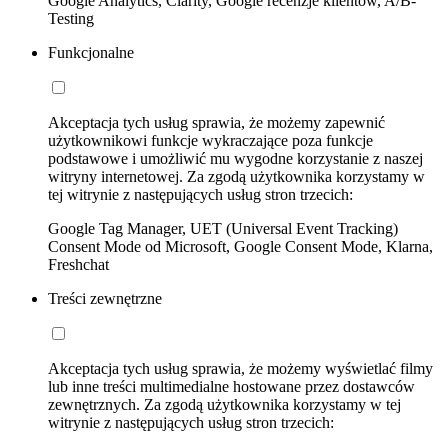
Google Analytics, Clarity, Google recenzje klientów, A/B-
Testing
Funkcjonalne
Akceptacja tych usług sprawia, że możemy zapewnić
użytkownikowi funkcje wykraczające poza funkcje
podstawowe i umożliwić mu wygodne korzystanie z naszej
witryny internetowej. Za zgodą użytkownika korzystamy w
tej witrynie z następujących usług stron trzecich:
Google Tag Manager, UET (Universal Event Tracking)
Consent Mode od Microsoft, Google Consent Mode, Klarna,
Freshchat
Treści zewnętrzne
Akceptacja tych usług sprawia, że możemy wyświetlać filmy
lub inne treści multimedialne hostowane przez dostawców
zewnętrznych. Za zgodą użytkownika korzystamy w tej
witrynie z następujących usług stron trzecich: