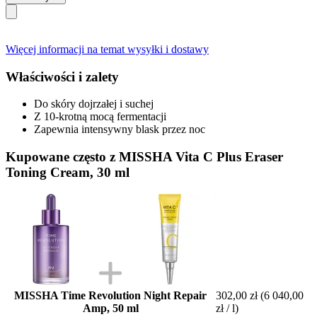
Więcej informacji na temat wysyłki i dostawy
Właściwości i zalety
Do skóry dojrzałej i suchej
Z 10-krotną mocą fermentacji
Zapewnia intensywny blask przez noc
Kupowane często z MISSHA Vita C Plus Eraser
Toning Cream, 30 ml
MISSHA Time Revolution Night Repair
302,00 zł
(6 040,00
Amp, 50 ml
zł / l)