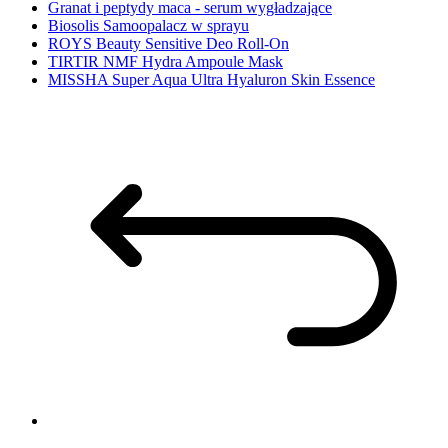
Granat i peptydy maca - serum wygładzające
Biosolis Samoopalacz w sprayu
ROYS Beauty Sensitive Deo Roll-On
TIRTIR NMF Hydra Ampoule Mask
MISSHA Super Aqua Ultra Hyaluron Skin Essence