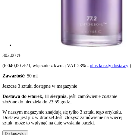
302,00 zł
(
6 040,00 zł / l
, włącznie z kwotą VAT 23%
-
plus koszty dostawy
)
Zawartość:
50 ml
Jeszcze 3 sztuki dostępne w magazynie
Dostawa do wtorek, 11 sierpnia
, jeśli zamówienie zostanie
złożone do
niedziela do 23:59 godz.
.
W naszym magazynie znajdują się tylko 3 sztuki tego artykułu.
Dostawa jest już w drodze! Jeśli złożysz zamówienie na więcej
sztuk, może to wpłynąć na datę wysłania paczki.
Do koszyka