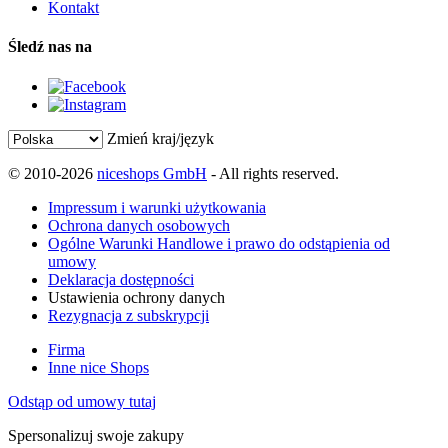
Kontakt
Śledź nas na
Zmień kraj/język
© 2010-2026
niceshops GmbH
- All rights reserved.
Impressum i warunki użytkowania
Ochrona danych osobowych
Ogólne Warunki Handlowe i prawo do odstąpienia od
umowy
Deklaracja dostępności
Ustawienia ochrony danych
Rezygnacja z subskrypcji
Firma
Inne nice Shops
Odstąp od umowy tutaj
Spersonalizuj swoje zakupy