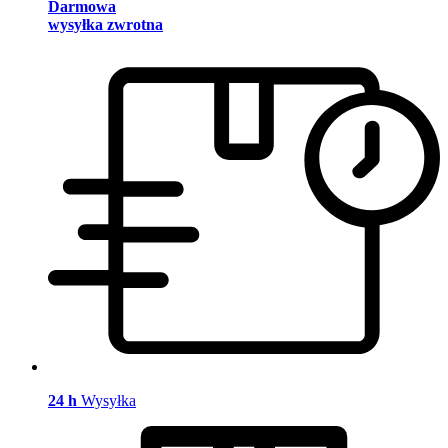
Darmowa
wysyłka zwrotna
24 h
Wysyłka