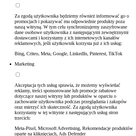
Za zgodą użytkownika będziemy również informować go o
promocjach i pokazywać mu odpowiednie produkty poza
naszą witryną. W tym celu synchronizujemy zaszyfrowane
dane osobowe użytkownika z następującymi zewnętrznymi
dostawcami i korzystamy z ich internetowych kanałów
reklamowych, jeśli użytkownik korzysta już z ich usług:
Bing, Criteo, Meta, Google, LinkedIn, Pinterest, TikTok
Marketing
Akceptacja tych usług sprawia, że możemy wyświetlać
reklamy, treści sponsorowane lub promocje rabatowe
dotyczące naszej witryny lub produktów w oparciu o
zachowanie użytkownika podczas przeglądania i zakupów
oraz mierzyć ich skuteczność. Za zgodą użytkownika
korzystamy w tej witrynie z następujących usług stron
trzecich:
Meta-Pixel, Microsoft Advertising, Rekomendacje produktów
oparte na kliknięciach, Ads Defender