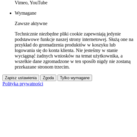
Vimeo, YouTube
Wymagane
Zawsze aktywne
Technicznie niezbędne pliki cookie zapewniają jedynie
podstawowe funkcje naszej strony internetowej. Służą one na
przykład do gromadzenia produktów w koszyku lub
logowania się do konta klienta. Nie jesteśmy w stanie
wyciągnąć żadnych wniosków na temat użytkownika, a
wszelkie dane zgromadzone w ten sposób nigdy nie zostaną
przekazane stronom trzecim.
Zapisz ustawienia
Zgoda
Tylko wymagane
Polityka prywatności