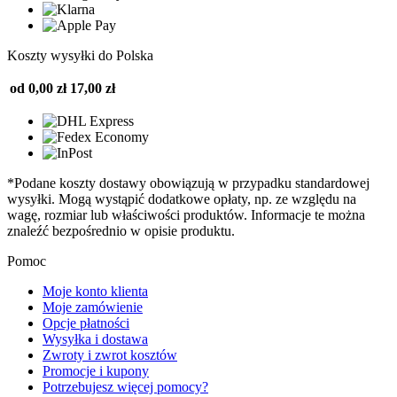
Koszty wysyłki do Polska
od 0,00 zł
17,00 zł
*Podane koszty dostawy obowiązują w przypadku standardowej
wysyłki. Mogą wystąpić dodatkowe opłaty, np. ze względu na
wagę, rozmiar lub właściwości produktów. Informacje te można
znaleźć bezpośrednio w opisie produktu.
Pomoc
Moje konto klienta
Moje zamówienie
Opcje płatności
Wysyłka i dostawa
Zwroty i zwrot kosztów
Promocje i kupony
Potrzebujesz więcej pomocy?