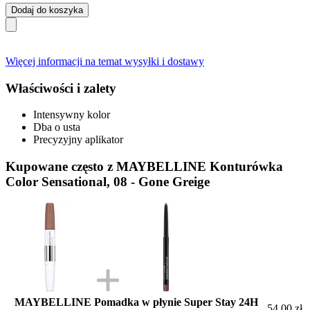
Dodaj do koszyka
Więcej informacji na temat wysyłki i dostawy
Właściwości i zalety
Intensywny kolor
Dba o usta
Precyzyjny aplikator
Kupowane często z MAYBELLINE Konturówka
Color Sensational, 08 - Gone Greige
MAYBELLINE Pomadka w płynie Super Stay 24H
54,00 zł