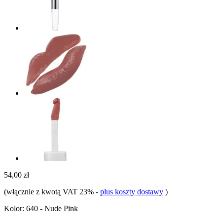
54,00 zł
(włącznie z kwotą VAT 23%
-
plus koszty dostawy
)
Kolor:
640 - Nude Pink