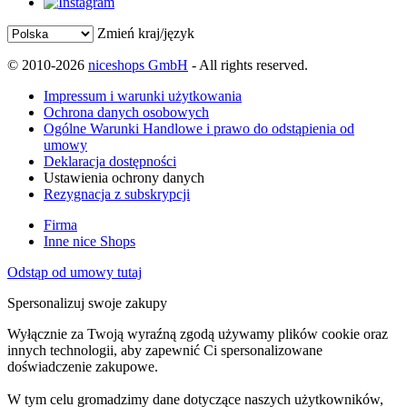
Zmień kraj/język
© 2010-2026
niceshops GmbH
- All rights reserved.
Impressum i warunki użytkowania
Ochrona danych osobowych
Ogólne Warunki Handlowe i prawo do odstąpienia od
umowy
Deklaracja dostępności
Ustawienia ochrony danych
Rezygnacja z subskrypcji
Firma
Inne nice Shops
Odstąp od umowy tutaj
Spersonalizuj swoje zakupy
Wyłącznie za Twoją wyraźną zgodą używamy plików cookie oraz
innych technologii, aby zapewnić Ci spersonalizowane
doświadczenie zakupowe.
W tym celu gromadzimy dane dotyczące naszych użytkowników,