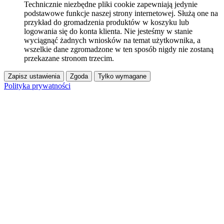
Technicznie niezbędne pliki cookie zapewniają jedynie
podstawowe funkcje naszej strony internetowej. Służą one na
przykład do gromadzenia produktów w koszyku lub
logowania się do konta klienta. Nie jesteśmy w stanie
wyciągnąć żadnych wniosków na temat użytkownika, a
wszelkie dane zgromadzone w ten sposób nigdy nie zostaną
przekazane stronom trzecim.
Zapisz ustawienia
Zgoda
Tylko wymagane
Polityka prywatności