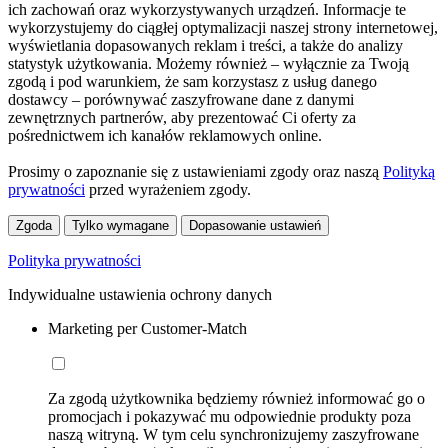
ich zachowań oraz wykorzystywanych urządzeń. Informacje te
wykorzystujemy do ciągłej optymalizacji naszej strony internetowej,
wyświetlania dopasowanych reklam i treści, a także do analizy
statystyk użytkowania. Możemy również – wyłącznie za Twoją
zgodą i pod warunkiem, że sam korzystasz z usług danego
dostawcy – porównywać zaszyfrowane dane z danymi
zewnętrznych partnerów, aby prezentować Ci oferty za
pośrednictwem ich kanałów reklamowych online.
Prosimy o zapoznanie się z ustawieniami zgody oraz naszą
Polityką
prywatności
przed wyrażeniem zgody.
Zgoda
Tylko wymagane
Dopasowanie ustawień
Polityka prywatności
Indywidualne ustawienia ochrony danych
Marketing per Customer-Match
Za zgodą użytkownika będziemy również informować go o
promocjach i pokazywać mu odpowiednie produkty poza
naszą witryną. W tym celu synchronizujemy zaszyfrowane