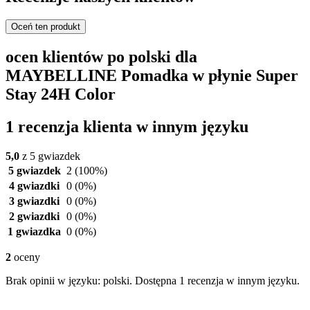
Oceń ten produkt
ocen klientów po polski dla
MAYBELLINE Pomadka w płynie Super
Stay 24H Color
1 recenzja klienta w innym języku
5,0
z 5 gwiazdek
5 gwiazdek
2
(100%)
4 gwiazdki
0
(0%)
3 gwiazdki
0
(0%)
2 gwiazdki
0
(0%)
1 gwiazdka
0
(0%)
2
oceny
Brak opinii w języku: polski. Dostępna 1 recenzja w innym języku.