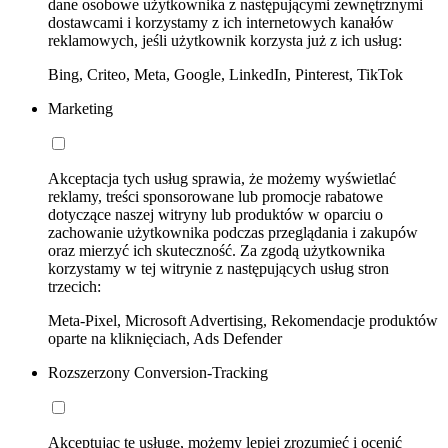
dane osobowe użytkownika z następującymi zewnętrznymi
dostawcami i korzystamy z ich internetowych kanałów
reklamowych, jeśli użytkownik korzysta już z ich usług:
Bing, Criteo, Meta, Google, LinkedIn, Pinterest, TikTok
Marketing
Akceptacja tych usług sprawia, że możemy wyświetlać
reklamy, treści sponsorowane lub promocje rabatowe
dotyczące naszej witryny lub produktów w oparciu o
zachowanie użytkownika podczas przeglądania i zakupów
oraz mierzyć ich skuteczność. Za zgodą użytkownika
korzystamy w tej witrynie z następujących usług stron
trzecich:
Meta-Pixel, Microsoft Advertising, Rekomendacje produktów
oparte na kliknięciach, Ads Defender
Rozszerzony Conversion-Tracking
Akceptując tę usługę, możemy lepiej zrozumieć i ocenić