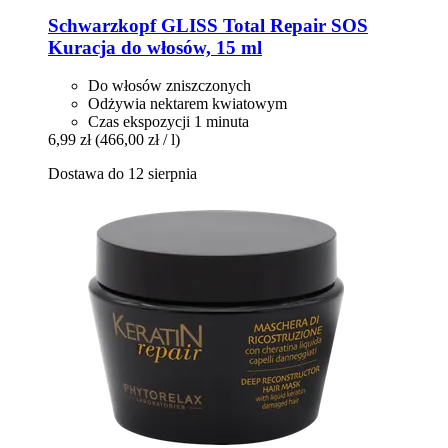
Schwarzkopf
GLISS Total Repair SOS
Kuracja do włosów, 15 ml
Do włosów zniszczonych
Odżywia nektarem kwiatowym
Czas ekspozycji 1 minuta
6,99 zł
(466,00 zł / l)
Dostawa do 12 sierpnia