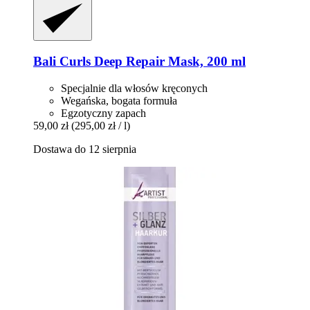
Bali Curls
Deep Repair Mask, 200 ml
Specjalnie dla włosów kręconych
Wegańska, bogata formuła
Egzotyczny zapach
59,00 zł
(295,00 zł / l)
Dostawa do 12 sierpnia