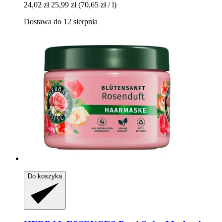
24,02 zł
25,99 zł
(70,65 zł / l)
Dostawa do 12 sierpnia
Do koszyka