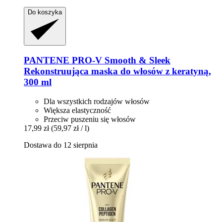
Do koszyka
PANTENE PRO-V
Smooth & Sleek
Rekonstruująca maska do włosów z keratyną,
300 ml
Dla wszystkich rodzajów włosów
Większa elastyczność
Przeciw puszeniu się włosów
17,99 zł
(59,97 zł / l)
Dostawa do 12 sierpnia