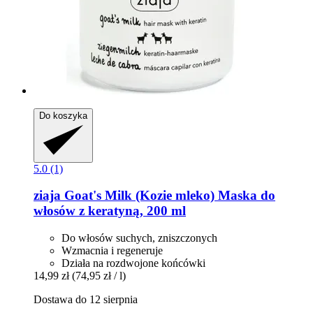
Do koszyka
5.0 (1)
ziaja
Goat's Milk (Kozie mleko) Maska do
włosów z keratyną, 200 ml
Do włosów suchych, zniszczonych
Wzmacnia i regeneruje
Działa na rozdwojone końcówki
14,99 zł
(74,95 zł / l)
Dostawa do 12 sierpnia