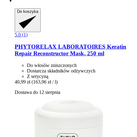
Do koszyka
5.0 (1)
PHYTORELAX LABORATOIRES
Keratin
Repair Reconstructor Mask, 250 ml
Do włosów zniszczonych
Dostarcza składników odżywczych
Z serycyną
40,99 zł
(163,96 zł / l)
Dostawa do 12 sierpnia