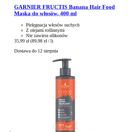
GARNIER
FRUCTIS Banana Hair Food
Maska do włosów, 400 ml
Pielęgnacja włosów suchych
Z olejami roślinnymi
Nie zawiera silikonów
35,99 zł
(89,98 zł / l)
Dostawa do 12 sierpnia