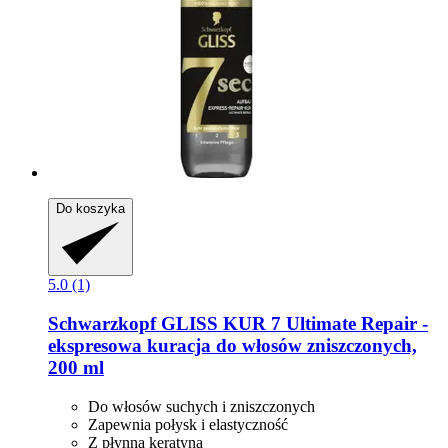
Do koszyka
5.0 (1)
Schwarzkopf
GLISS KUR 7 Ultimate Repair -​
ekspresowa kuracja do włosów zniszczonych,
200 ml
Do włosów suchych i zniszczonych
Zapewnia połysk i elastyczność
Z płynną keratyną