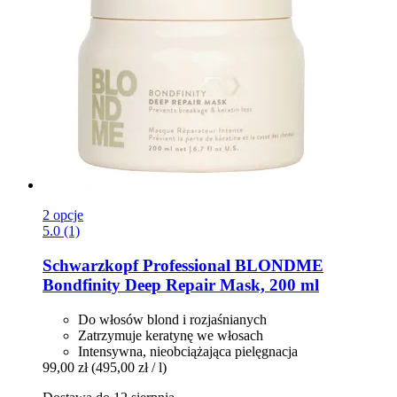
2 opcje
5.0 (1)
Schwarzkopf Professional
BLONDME
Bondfinity Deep Repair Mask, 200 ml
Do włosów blond i rozjaśnianych
Zatrzymuje keratynę we włosach
Intensywna, nieobciążająca pielęgnacja
99,00 zł
(495,00 zł / l)