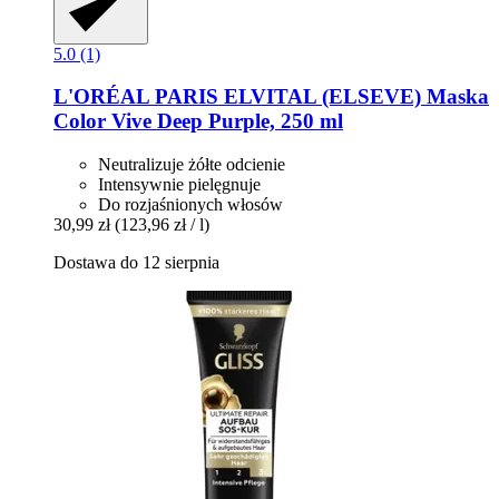
5.0 (1)
L'ORÉAL PARIS
ELVITAL (ELSEVE) Maska
Color Vive Deep Purple, 250 ml
Neutralizuje żółte odcienie
Intensywnie pielęgnuje
Do rozjaśnionych włosów
30,99 zł
(123,96 zł / l)
Dostawa do 12 sierpnia