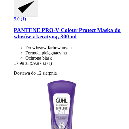
5.0 (1)
PANTENE PRO-V
Colour Protect Maska do
włosów z keratyną, 300 ml
Do włosów farbowanych
Formuła pielęgnacyjna
Ochrona blask
17,99 zł
(59,97 zł / l)
Dostawa do 12 sierpnia