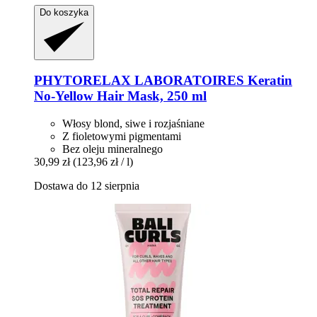
Do koszyka
PHYTORELAX LABORATOIRES
Keratin
No-​Yellow Hair Mask, 250 ml
Włosy blond, siwe i rozjaśniane
Z fioletowymi pigmentami
Bez oleju mineralnego
30,99 zł
(123,96 zł / l)
Dostawa do 12 sierpnia