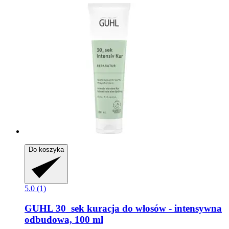
Do koszyka
5.0 (1)
GUHL
30_sek kuracja do włosów -​ intensywna
odbudowa, 100 ml