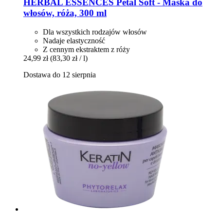
HERBAL ESSENCES
Petal Soft -​ Maska do
włosów, róża, 300 ml
Dla wszystkich rodzajów włosów
Nadaje elastyczność
Z cennym ekstraktem z róży
24,99 zł
(83,30 zł / l)
Dostawa do 12 sierpnia