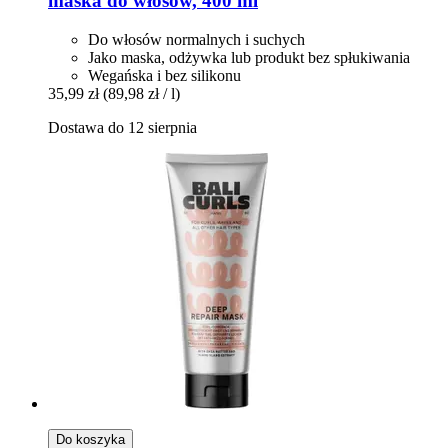
maska ​​do włosów, 400 ml
Do włosów normalnych i suchych
Jako maska, odżywka lub produkt bez spłukiwania
Wegańska i bez silikonu
35,99 zł
(89,98 zł / l)
Dostawa do 12 sierpnia
Do koszyka