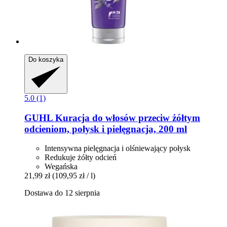
Do koszyka
5.0 (1)
GUHL
Kuracja do włosów przeciw żółtym
odcieniom, połysk i pielęgnacja, 200 ml
Intensywna pielęgnacja i olśniewający połysk
Redukuje żółty odcień
Wegańska
21,99 zł
(109,95 zł / l)
Dostawa do 12 sierpnia