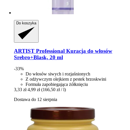
Do koszyka
ARTIST Professional
Kuracja do włosów
Srebro+Blask, 20 ml
-33%
Do włosów siwych i rozjaśnionych
Z odżywczym olejkiem z pestek brzoskwini
Formuła zapobiegająca żółknięciu
3,33 zł
4,99 zł
(166,50 zł / l)
Dostawa do 12 sierpnia