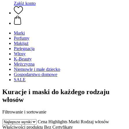
Załóż konto
Marki
Perfumy
Makijaż
Pielęgnacja
Włosy
K-Beauty
Mężczyzna
Niemowlę i małe dziecko
Gospodarstwo domowe
SALE
Kuracje i maski do każdego rodzaju
włosów
Filtrowanie i sortowanie
Cena
Highlights
Marki
Rodzaj włosów
Właściwości produktu
Bez
Certyfikaty