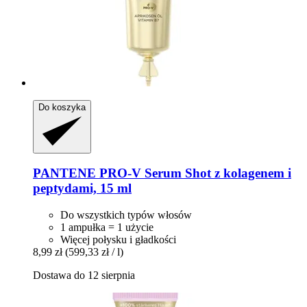
Do koszyka
PANTENE PRO-V
Serum Shot z kolagenem i
peptydami, 15 ml
Do wszystkich typów włosów
1 ampułka = 1 użycie
Więcej połysku i gładkości
8,99 zł
(599,33 zł / l)
Dostawa do 12 sierpnia