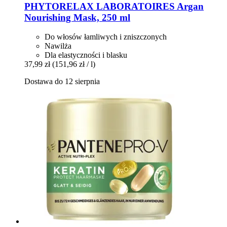
PHYTORELAX LABORATOIRES
Argan
Nourishing Mask, 250 ml
Do włosów łamliwych i zniszczonych
Nawilża
Dla elastyczności i blasku
37,99 zł
(151,96 zł / l)
Dostawa do 12 sierpnia