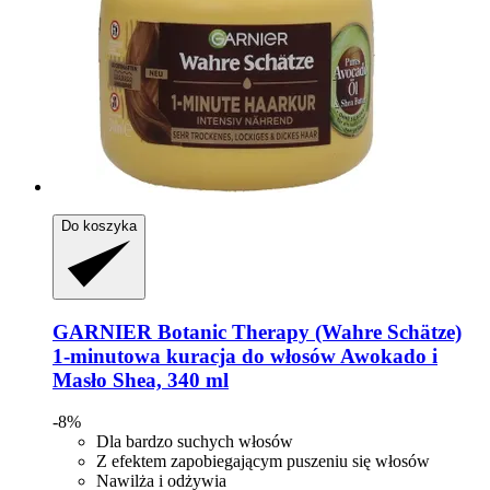
Do koszyka
GARNIER
Botanic Therapy (Wahre Schätze)
1-​minutowa kuracja do włosów Awokado i
Masło Shea, 340 ml
-8%
Dla bardzo suchych włosów
Z efektem zapobiegającym puszeniu się włosów
Nawilża i odżywia