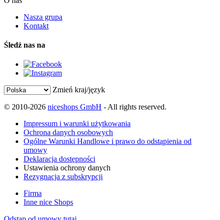
O nas
Nasza grupa
Kontakt
Śledź nas na
Zmień kraj/język
© 2010-2026
niceshops GmbH
- All rights reserved.
Impressum i warunki użytkowania
Ochrona danych osobowych
Ogólne Warunki Handlowe i prawo do odstąpienia od
umowy
Deklaracja dostępności
Ustawienia ochrony danych
Rezygnacja z subskrypcji
Firma
Inne nice Shops
Odstąp od umowy tutaj