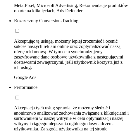
Meta-Pixel, Microsoft Advertising, Rekomendacje produktów
oparte na kliknięciach, Ads Defender
Rozszerzony Conversion-Tracking
Akceptując tę usługę, możemy lepiej zrozumieć i ocenić
sukces naszych reklam online oraz zoptymalizować naszą
ofertę reklamową. W tym celu synchronizujemy
zaszyfrowane dane osobowe użytkownika z następującymi
dostawcami zewnętrznymi, jeśli użytkownik korzysta już z
ich usług:
Google Ads
Performance
Akceptacja tych usług sprawia, że możemy śledzić i
anonimowo analizować zachowania związane z kliknięciami i
surfowaniem w naszej witrynie w celu optymalizacji naszej
witryny i ciągłego ulepszania ogólnego doświadczenia
użytkownika. Za zgodą użytkownika na tej stronie