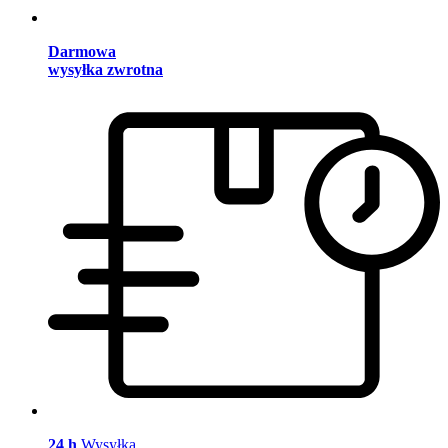
Darmowa
wysyłka zwrotna
24 h
Wysyłka