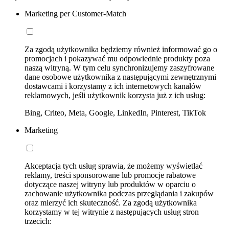
Marketing per Customer-Match
Za zgodą użytkownika będziemy również informować go o
promocjach i pokazywać mu odpowiednie produkty poza
naszą witryną. W tym celu synchronizujemy zaszyfrowane
dane osobowe użytkownika z następującymi zewnętrznymi
dostawcami i korzystamy z ich internetowych kanałów
reklamowych, jeśli użytkownik korzysta już z ich usług:
Bing, Criteo, Meta, Google, LinkedIn, Pinterest, TikTok
Marketing
Akceptacja tych usług sprawia, że możemy wyświetlać
reklamy, treści sponsorowane lub promocje rabatowe
dotyczące naszej witryny lub produktów w oparciu o
zachowanie użytkownika podczas przeglądania i zakupów
oraz mierzyć ich skuteczność. Za zgodą użytkownika
korzystamy w tej witrynie z następujących usług stron
trzecich: