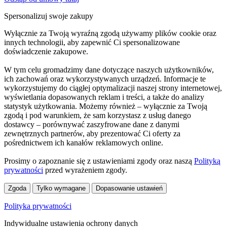
Spersonalizuj swoje zakupy
Wyłącznie za Twoją wyraźną zgodą używamy plików cookie oraz
innych technologii, aby zapewnić Ci spersonalizowane
doświadczenie zakupowe.
W tym celu gromadzimy dane dotyczące naszych użytkowników,
ich zachowań oraz wykorzystywanych urządzeń. Informacje te
wykorzystujemy do ciągłej optymalizacji naszej strony internetowej,
wyświetlania dopasowanych reklam i treści, a także do analizy
statystyk użytkowania. Możemy również – wyłącznie za Twoją
zgodą i pod warunkiem, że sam korzystasz z usług danego
dostawcy – porównywać zaszyfrowane dane z danymi
zewnętrznych partnerów, aby prezentować Ci oferty za
pośrednictwem ich kanałów reklamowych online.
Prosimy o zapoznanie się z ustawieniami zgody oraz naszą
Polityką
prywatności
przed wyrażeniem zgody.
Zgoda
Tylko wymagane
Dopasowanie ustawień
Polityka prywatności
Indywidualne ustawienia ochrony danych