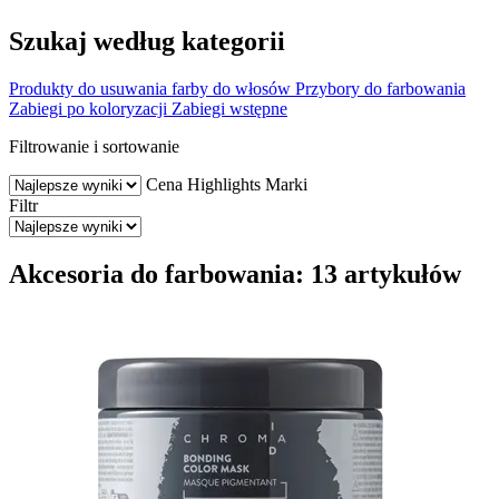
Szukaj według kategorii
Produkty do usuwania farby do włosów
Przybory do farbowania
Zabiegi po koloryzacji
Zabiegi wstępne
Filtrowanie i sortowanie
Cena
Highlights
Marki
Filtr
Akcesoria do farbowania: 13 artykułów