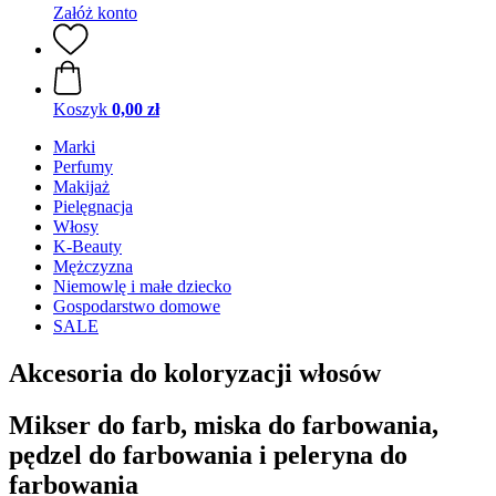
Załóż konto
Koszyk
0,00 zł
Marki
Perfumy
Makijaż
Pielęgnacja
Włosy
K-Beauty
Mężczyzna
Niemowlę i małe dziecko
Gospodarstwo domowe
SALE
Akcesoria do koloryzacji włosów
Mikser do farb, miska do farbowania,
pędzel do farbowania i peleryna do
farbowania