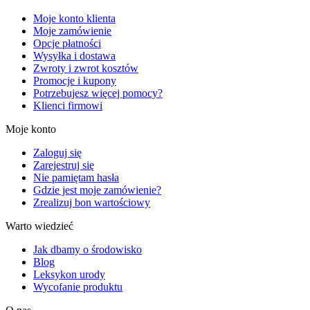
Moje konto klienta
Moje zamówienie
Opcje płatności
Wysyłka i dostawa
Zwroty i zwrot kosztów
Promocje i kupony
Potrzebujesz więcej pomocy?
Klienci firmowi
Moje konto
Zaloguj się
Zarejestruj się
Nie pamiętam hasła
Gdzie jest moje zamówienie?
Zrealizuj bon wartościowy
Warto wiedzieć
Jak dbamy o środowisko
Blog
Leksykon urody
Wycofanie produktu