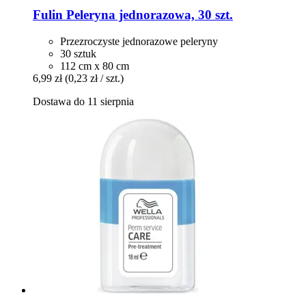
Fulin
Peleryna jednorazowa, 30 szt.
Przezroczyste jednorazowe peleryny
30 sztuk
112 cm x 80 cm
6,99 zł
(0,23 zł / szt.)
Dostawa do 11 sierpnia