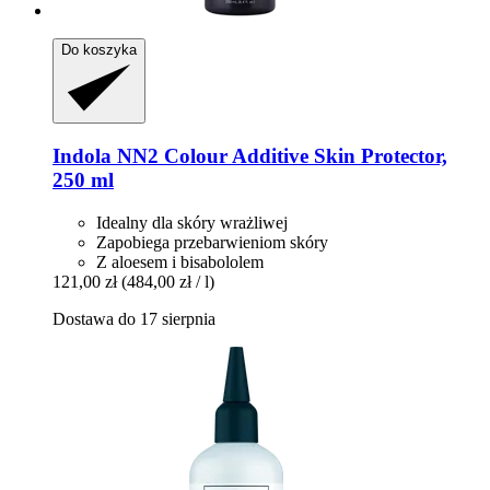
Do koszyka
Indola
NN2 Colour Additive Skin Protector,
250 ml
Idealny dla skóry wrażliwej
Zapobiega przebarwieniom skóry
Z aloesem i bisabololem
121,00 zł
(484,00 zł / l)
Dostawa do 17 sierpnia