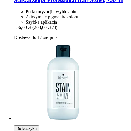
Schwarzkopf Professional
Hair Sealer, 750 ml
Po koloryzacji i wybielaniu
Zatrzymuje pigmenty koloru
Szybka aplikacja
156,00 zł
(208,00 zł / l)
Dostawa do 17 sierpnia
Do koszyka