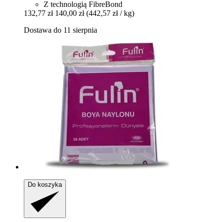
Z technologią FibreBond
132,77 zł
140,00 zł
(442,57 zł / kg)
Dostawa do 11 sierpnia
Do koszyka