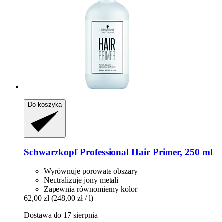
Do koszyka
Schwarzkopf Professional
Hair Primer, 250 ml
Wyrównuje porowate obszary
Neutralizuje jony metali
Zapewnia równomierny kolor
62,00 zł
(248,00 zł / l)
Dostawa do 17 sierpnia