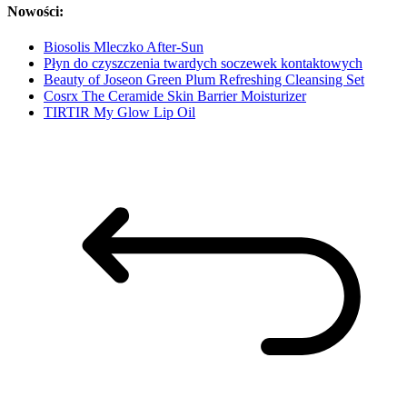
Nowości:
Biosolis Mleczko After-Sun
Płyn do czyszczenia twardych soczewek kontaktowych
Beauty of Joseon Green Plum Refreshing Cleansing Set
Cosrx The Ceramide Skin Barrier Moisturizer
TIRTIR My Glow Lip Oil