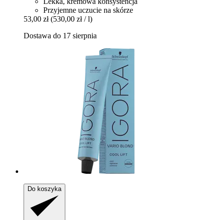
Lekka, kremowa konsystencja
Przyjemne uczucie na skórze
53,00 zł
(530,00 zł / l)
Dostawa do 17 sierpnia
Do koszyka