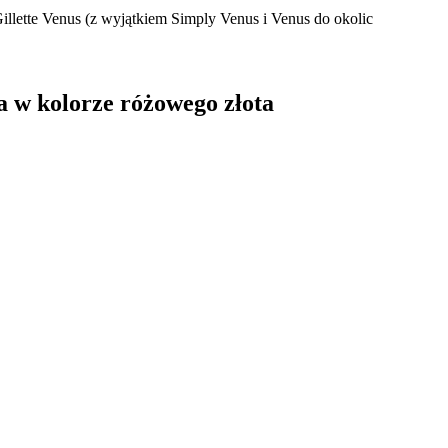
illette Venus (z wyjątkiem Simply Venus i Venus do okolic
a w kolorze różowego złota