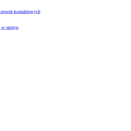
oczewek kontaktowych
 w sprayu