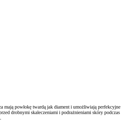
za mają powłokę twardą jak diament i umożliwiają perfekcyjne
 przed drobnymi skaleczeniami i podrażnieniami skóry podczas
.