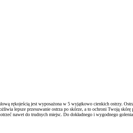
lową rękojeścią jest wyposażona w 5 wyjątkowo cienkich ostrzy. Ostr
żliwia lepsze przesuwanie ostrza po skórze, a to ochroni Twoją skórę
dotrzeć nawet do trudnych miejsc. Do dokładnego i wygodnego golenia