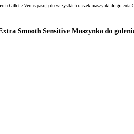
enia Gillette Venus pasują do wszystkich rączek maszynki do golenia G
s Extra Smooth Sensitive Maszynka do goleni
!