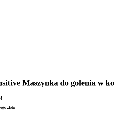
itive Maszynka do golenia w ko
ą
ego złota