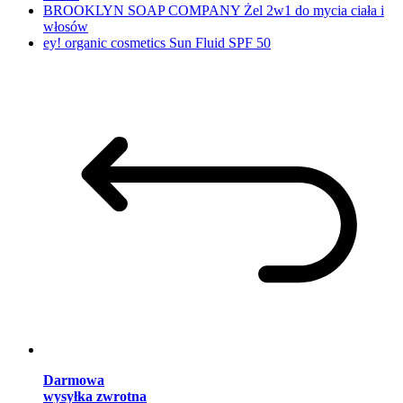
BROOKLYN SOAP COMPANY Żel 2w1 do mycia ciała i
włosów
ey! organic cosmetics Sun Fluid SPF 50
Darmowa
wysyłka zwrotna