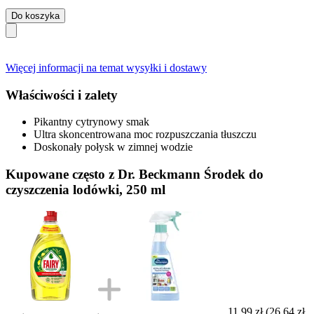
Do koszyka
Więcej informacji na temat wysyłki i dostawy
Właściwości i zalety
Pikantny cytrynowy smak
Ultra skoncentrowana moc rozpuszczania tłuszczu
Doskonały połysk w zimnej wodzie
Kupowane często z Dr. Beckmann Środek do
czyszczenia lodówki, 250 ml
11,99 zł
(26,64 zł