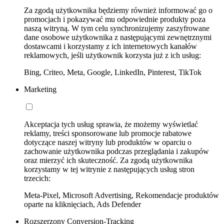
Za zgodą użytkownika będziemy również informować go o
promocjach i pokazywać mu odpowiednie produkty poza
naszą witryną. W tym celu synchronizujemy zaszyfrowane
dane osobowe użytkownika z następującymi zewnętrznymi
dostawcami i korzystamy z ich internetowych kanałów
reklamowych, jeśli użytkownik korzysta już z ich usług:
Bing, Criteo, Meta, Google, LinkedIn, Pinterest, TikTok
Marketing
Akceptacja tych usług sprawia, że możemy wyświetlać
reklamy, treści sponsorowane lub promocje rabatowe
dotyczące naszej witryny lub produktów w oparciu o
zachowanie użytkownika podczas przeglądania i zakupów
oraz mierzyć ich skuteczność. Za zgodą użytkownika
korzystamy w tej witrynie z następujących usług stron
trzecich:
Meta-Pixel, Microsoft Advertising, Rekomendacje produktów
oparte na kliknięciach, Ads Defender
Rozszerzony Conversion-Tracking