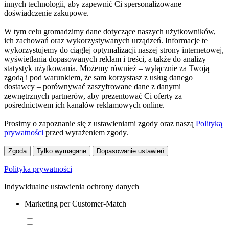
innych technologii, aby zapewnić Ci spersonalizowane
doświadczenie zakupowe.
W tym celu gromadzimy dane dotyczące naszych użytkowników,
ich zachowań oraz wykorzystywanych urządzeń. Informacje te
wykorzystujemy do ciągłej optymalizacji naszej strony internetowej,
wyświetlania dopasowanych reklam i treści, a także do analizy
statystyk użytkowania. Możemy również – wyłącznie za Twoją
zgodą i pod warunkiem, że sam korzystasz z usług danego
dostawcy – porównywać zaszyfrowane dane z danymi
zewnętrznych partnerów, aby prezentować Ci oferty za
pośrednictwem ich kanałów reklamowych online.
Prosimy o zapoznanie się z ustawieniami zgody oraz naszą
Polityką
prywatności
przed wyrażeniem zgody.
Zgoda
Tylko wymagane
Dopasowanie ustawień
Polityka prywatności
Indywidualne ustawienia ochrony danych
Marketing per Customer-Match