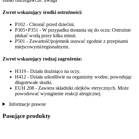
Hasło ostrzegawcze: uwaga
Zwrot wskazujący środki ostrożności:
P102 - Chronić przed dziećmi.
P305+P351 - W przypadku dostania się do oczu: Ostrożnie
płukać wodą przez kilka minut.
P501 - Zawartość/pojemnik usuwać zgodnie z przepisami
miejscowymi/regionalnymi.
Zwrot wskazujący rodzaj zagrożenia:
H319 - Działa drażniąco na oczy.
H412 - Działa szkodliwie na organizmy wodne, powodując
długotrwałe skutki.
EUH 208 - Zawiera składniki olejków eterycznych. Może
powodować wystąpienie reakcji alergicznej.
Informacje prawne
Pasujące produkty