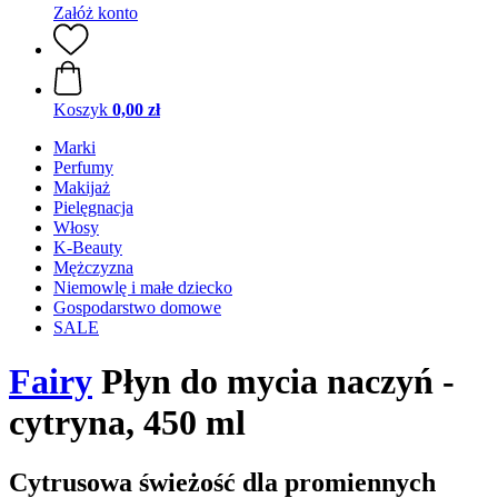
Załóż konto
Koszyk
0,00 zł
Marki
Perfumy
Makijaż
Pielęgnacja
Włosy
K-Beauty
Mężczyzna
Niemowlę i małe dziecko
Gospodarstwo domowe
SALE
Fairy
Płyn do mycia naczyń -
cytryna, 450 ml
Cytrusowa świeżość dla promiennych