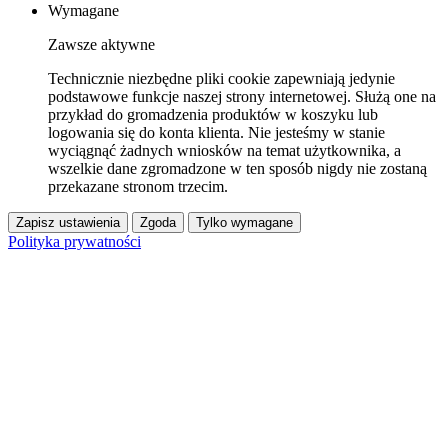
Wymagane
Zawsze aktywne
Technicznie niezbędne pliki cookie zapewniają jedynie
podstawowe funkcje naszej strony internetowej. Służą one na
przykład do gromadzenia produktów w koszyku lub
logowania się do konta klienta. Nie jesteśmy w stanie
wyciągnąć żadnych wniosków na temat użytkownika, a
wszelkie dane zgromadzone w ten sposób nigdy nie zostaną
przekazane stronom trzecim.
Zapisz ustawienia
Zgoda
Tylko wymagane
Polityka prywatności