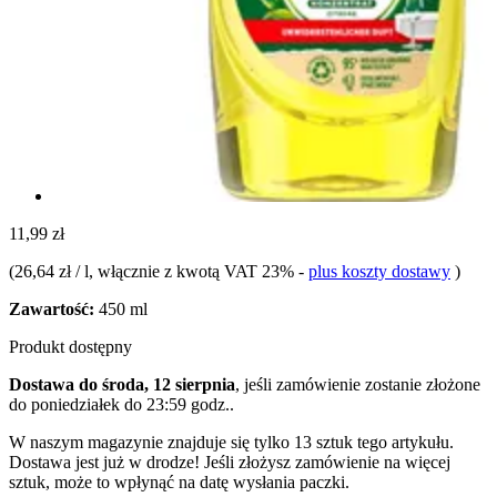
11,99 zł
(
26,64 zł / l
, włącznie z kwotą VAT 23%
-
plus koszty dostawy
)
Zawartość:
450 ml
Produkt dostępny
Dostawa do środa, 12 sierpnia
, jeśli zamówienie zostanie złożone
do
poniedziałek do 23:59 godz.
.
W naszym magazynie znajduje się tylko 13 sztuk tego artykułu.
Dostawa jest już w drodze! Jeśli złożysz zamówienie na więcej
sztuk, może to wpłynąć na datę wysłania paczki.