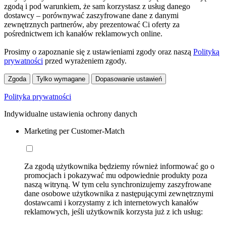
zgodą i pod warunkiem, że sam korzystasz z usług danego
dostawcy – porównywać zaszyfrowane dane z danymi
zewnętrznych partnerów, aby prezentować Ci oferty za
pośrednictwem ich kanałów reklamowych online.
Prosimy o zapoznanie się z ustawieniami zgody oraz naszą
Polityką
prywatności
przed wyrażeniem zgody.
Zgoda
Tylko wymagane
Dopasowanie ustawień
Polityka prywatności
Indywidualne ustawienia ochrony danych
Marketing per Customer-Match
Za zgodą użytkownika będziemy również informować go o
promocjach i pokazywać mu odpowiednie produkty poza
naszą witryną. W tym celu synchronizujemy zaszyfrowane
dane osobowe użytkownika z następującymi zewnętrznymi
dostawcami i korzystamy z ich internetowych kanałów
reklamowych, jeśli użytkownik korzysta już z ich usług: