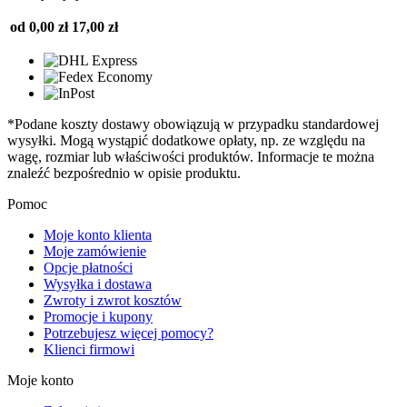
od 0,00 zł
17,00 zł
*Podane koszty dostawy obowiązują w przypadku standardowej
wysyłki. Mogą wystąpić dodatkowe opłaty, np. ze względu na
wagę, rozmiar lub właściwości produktów. Informacje te można
znaleźć bezpośrednio w opisie produktu.
Pomoc
Moje konto klienta
Moje zamówienie
Opcje płatności
Wysyłka i dostawa
Zwroty i zwrot kosztów
Promocje i kupony
Potrzebujesz więcej pomocy?
Klienci firmowi
Moje konto