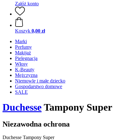
Załóż konto
Koszyk
0,00 zł
Marki
Perfumy
Makijaż
Pielęgnacja
Włosy
K-Beauty
Mężczyzna
Niemowlę i małe dziecko
Gospodarstwo domowe
SALE
Duchesse
Tampony Super
Niezawodna ochrona
Duchesse Tampony Super