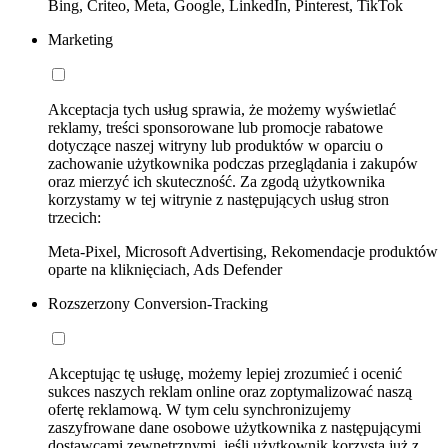
Bing, Criteo, Meta, Google, LinkedIn, Pinterest, TikTok
Marketing
Akceptacja tych usług sprawia, że możemy wyświetlać
reklamy, treści sponsorowane lub promocje rabatowe
dotyczące naszej witryny lub produktów w oparciu o
zachowanie użytkownika podczas przeglądania i zakupów
oraz mierzyć ich skuteczność. Za zgodą użytkownika
korzystamy w tej witrynie z następujących usług stron
trzecich:
Meta-Pixel, Microsoft Advertising, Rekomendacje produktów
oparte na kliknięciach, Ads Defender
Rozszerzony Conversion-Tracking
Akceptując tę usługę, możemy lepiej zrozumieć i ocenić
sukces naszych reklam online oraz zoptymalizować naszą
ofertę reklamową. W tym celu synchronizujemy
zaszyfrowane dane osobowe użytkownika z następującymi
dostawcami zewnętrznymi, jeśli użytkownik korzysta już z