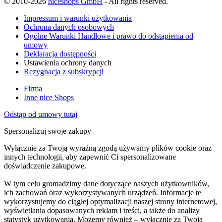
© 2010-2026
niceshops GmbH
- All rights reserved.
Impressum i warunki użytkowania
Ochrona danych osobowych
Ogólne Warunki Handlowe i prawo do odstąpienia od
umowy
Deklaracja dostępności
Ustawienia ochrony danych
Rezygnacja z subskrypcji
Firma
Inne nice Shops
Odstąp od umowy tutaj
Spersonalizuj swoje zakupy
Wyłącznie za Twoją wyraźną zgodą używamy plików cookie oraz
innych technologii, aby zapewnić Ci spersonalizowane
doświadczenie zakupowe.
W tym celu gromadzimy dane dotyczące naszych użytkowników,
ich zachowań oraz wykorzystywanych urządzeń. Informacje te
wykorzystujemy do ciągłej optymalizacji naszej strony internetowej,
wyświetlania dopasowanych reklam i treści, a także do analizy
statystyk użytkowania. Możemy również – wyłącznie za Twoją