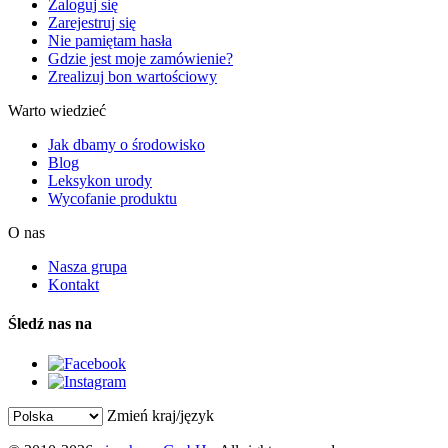
Zaloguj się
Zarejestruj się
Nie pamiętam hasła
Gdzie jest moje zamówienie?
Zrealizuj bon wartościowy
Warto wiedzieć
Jak dbamy o środowisko
Blog
Leksykon urody
Wycofanie produktu
O nas
Nasza grupa
Kontakt
Śledź nas na
Zmień kraj/język