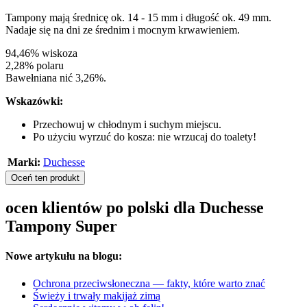
Tampony mają średnicę ok. 14 - 15 mm i długość ok. 49 mm.
Nadaje się na dni ze średnim i mocnym krwawieniem.
94,46% wiskoza
2,28% polaru
Bawełniana nić 3,26%.
Wskazówki:
Przechowuj w chłodnym i suchym miejscu.
Po użyciu wyrzuć do kosza: nie wrzucaj do toalety!
Marki:
Duchesse
Oceń ten produkt
ocen klientów po polski dla Duchesse
Tampony Super
Nowe artykułu na blogu:
Ochrona przeciwsłoneczna — fakty, które warto znać
Świeży i trwały makijaż zimą