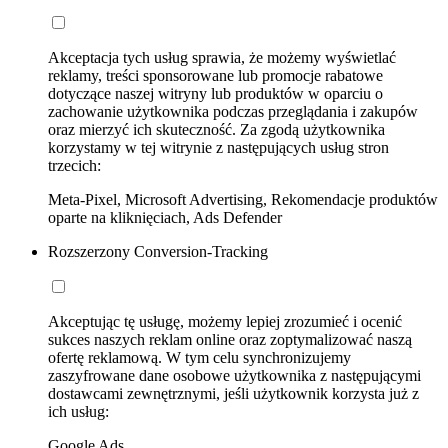
Akceptacja tych usług sprawia, że możemy wyświetlać
reklamy, treści sponsorowane lub promocje rabatowe
dotyczące naszej witryny lub produktów w oparciu o
zachowanie użytkownika podczas przeglądania i zakupów
oraz mierzyć ich skuteczność. Za zgodą użytkownika
korzystamy w tej witrynie z następujących usług stron
trzecich:
Meta-Pixel, Microsoft Advertising, Rekomendacje produktów
oparte na kliknięciach, Ads Defender
Rozszerzony Conversion-Tracking
Akceptując tę usługę, możemy lepiej zrozumieć i ocenić
sukces naszych reklam online oraz zoptymalizować naszą
ofertę reklamową. W tym celu synchronizujemy
zaszyfrowane dane osobowe użytkownika z następującymi
dostawcami zewnętrznymi, jeśli użytkownik korzysta już z
ich usług:
Google Ads