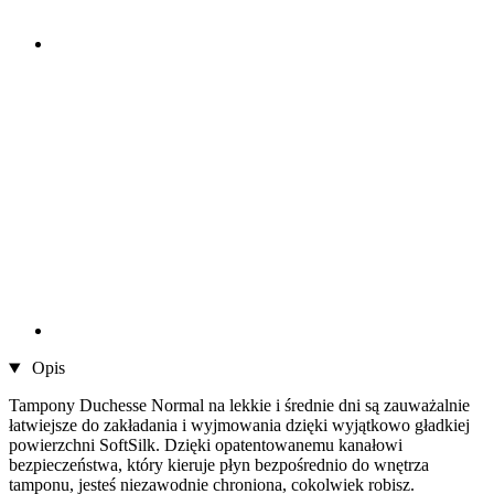
Opis
Tampony Duchesse Normal na lekkie i średnie dni są zauważalnie
łatwiejsze do zakładania i wyjmowania dzięki wyjątkowo gładkiej
powierzchni SoftSilk. Dzięki opatentowanemu kanałowi
bezpieczeństwa, który kieruje płyn bezpośrednio do wnętrza
tamponu, jesteś niezawodnie chroniona, cokolwiek robisz.