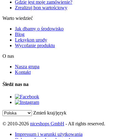
Gdzie jest moje zamówienie?
Zrealizuj bon wartościowy
Warto wiedzieć
Jak dbamy o środowisko
Blog
Leksykon urody
Wycofanie produktu
O nas
Nasza grupa
Kontakt
Śledź nas na
Zmień kraj/język
© 2010-2026
niceshops GmbH
- All rights reserved.
Impressum i warunki użytkowania