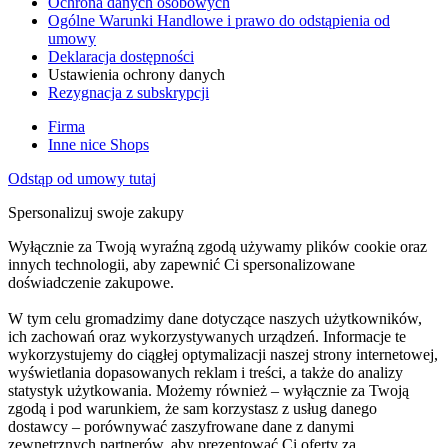
Ochrona danych osobowych
Ogólne Warunki Handlowe i prawo do odstąpienia od
umowy
Deklaracja dostępności
Ustawienia ochrony danych
Rezygnacja z subskrypcji
Firma
Inne nice Shops
Odstąp od umowy tutaj
Spersonalizuj swoje zakupy
Wyłącznie za Twoją wyraźną zgodą używamy plików cookie oraz
innych technologii, aby zapewnić Ci spersonalizowane
doświadczenie zakupowe.
W tym celu gromadzimy dane dotyczące naszych użytkowników,
ich zachowań oraz wykorzystywanych urządzeń. Informacje te
wykorzystujemy do ciągłej optymalizacji naszej strony internetowej,
wyświetlania dopasowanych reklam i treści, a także do analizy
statystyk użytkowania. Możemy również – wyłącznie za Twoją
zgodą i pod warunkiem, że sam korzystasz z usług danego
dostawcy – porównywać zaszyfrowane dane z danymi
zewnętrznych partnerów, aby prezentować Ci oferty za