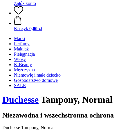
Załóż konto
Koszyk
0,00 zł
Marki
Perfumy
Makijaż
Pielęgnacja
Włosy
K-Beauty
Mężczyzna
Niemowlę i małe dziecko
Gospodarstwo domowe
SALE
Duchesse
Tampony, Normal
Niezawodna i wszechstronna ochrona
Duchesse Tampony, Normal