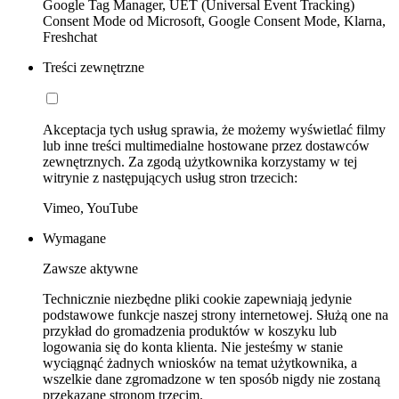
Google Tag Manager, UET (Universal Event Tracking)
Consent Mode od Microsoft, Google Consent Mode, Klarna,
Freshchat
Treści zewnętrzne
Akceptacja tych usług sprawia, że możemy wyświetlać filmy
lub inne treści multimedialne hostowane przez dostawców
zewnętrznych. Za zgodą użytkownika korzystamy w tej
witrynie z następujących usług stron trzecich:
Vimeo, YouTube
Wymagane
Zawsze aktywne
Technicznie niezbędne pliki cookie zapewniają jedynie
podstawowe funkcje naszej strony internetowej. Służą one na
przykład do gromadzenia produktów w koszyku lub
logowania się do konta klienta. Nie jesteśmy w stanie
wyciągnąć żadnych wniosków na temat użytkownika, a
wszelkie dane zgromadzone w ten sposób nigdy nie zostaną
przekazane stronom trzecim.