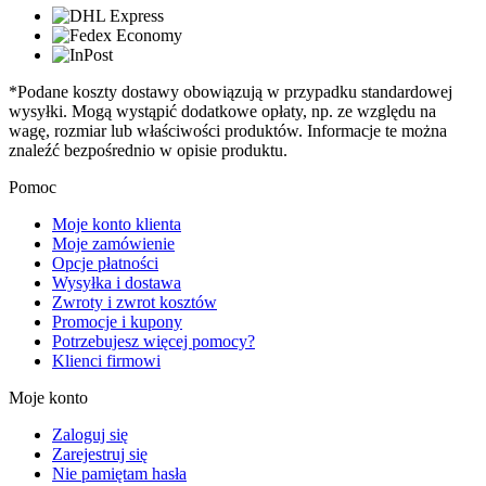
*Podane koszty dostawy obowiązują w przypadku standardowej
wysyłki. Mogą wystąpić dodatkowe opłaty, np. ze względu na
wagę, rozmiar lub właściwości produktów. Informacje te można
znaleźć bezpośrednio w opisie produktu.
Pomoc
Moje konto klienta
Moje zamówienie
Opcje płatności
Wysyłka i dostawa
Zwroty i zwrot kosztów
Promocje i kupony
Potrzebujesz więcej pomocy?
Klienci firmowi
Moje konto
Zaloguj się
Zarejestruj się
Nie pamiętam hasła