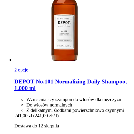
2 opcje
DEPOT
No.101 Normalizing Daily Shampoo,
1.000 ml
Wzmacniający szampon do włosów dla mężczyzn
Do włosów normalnych
Z delikatnymi środkami powierzchniowo czynnymi
241,00 zł
(241,00 zł / l)
Dostawa do 12 sierpnia