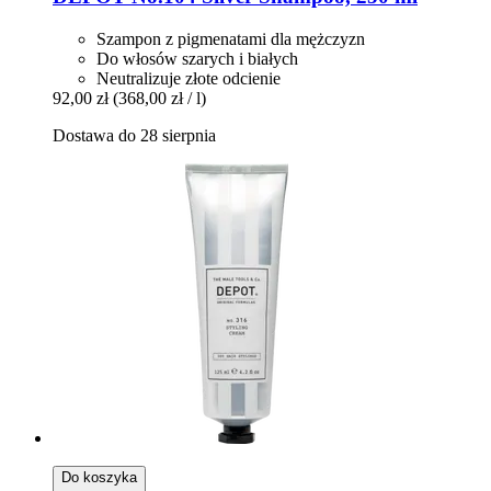
Szampon z pigmenatami dla mężczyzn
Do włosów szarych i białych
Neutralizuje złote odcienie
92,00 zł
(368,00 zł / l)
Dostawa do 28 sierpnia
Do koszyka