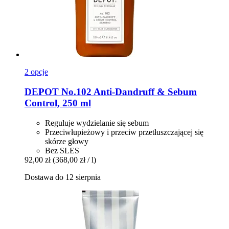
2 opcje
DEPOT
No.102 Anti-​Dandruff & Sebum
Control, 250 ml
Reguluje wydzielanie się sebum
Przeciwłupieżowy i przeciw przetłuszczającej się
skórze głowy
Bez SLES
92,00 zł
(368,00 zł / l)
Dostawa do 12 sierpnia