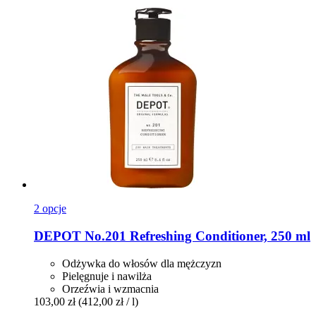
2 opcje
DEPOT
No.201 Refreshing Conditioner, 250 ml
Odżywka do włosów dla mężczyzn
Pielęgnuje i nawilża
Orzeźwia i wzmacnia
103,00 zł
(412,00 zł / l)