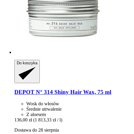
Do koszyka
DEPOT
N° 314 Shiny Hair Wax, 75 ml
Wosk do włosów
Średnie utrwalenie
Z aloesem
136,00 zł
(1 813,33 zł / l)
Dostawa do 28 sierpnia