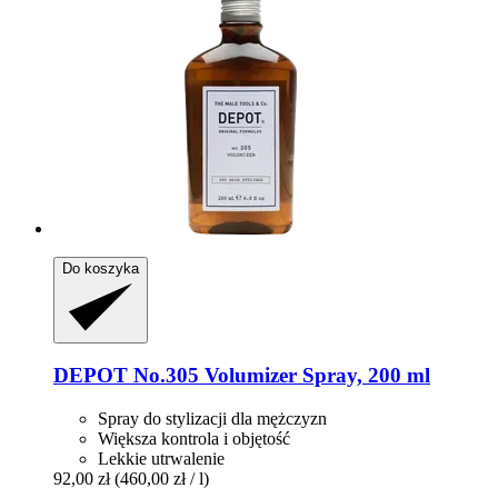
Do koszyka
DEPOT
No.305 Volumizer Spray, 200 ml
Spray do stylizacji dla mężczyzn
Większa kontrola i objętość
Lekkie utrwalenie
92,00 zł
(460,00 zł / l)