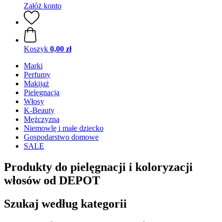
Załóż konto
Koszyk
0,00 zł
Marki
Perfumy
Makijaż
Pielęgnacja
Włosy
K-Beauty
Mężczyzna
Niemowlę i małe dziecko
Gospodarstwo domowe
SALE
Produkty do pielęgnacji i koloryzacji
włosów od DEPOT
Szukaj według kategorii