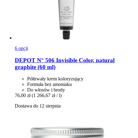
6 opcji
DEPOT
N° 506 Invisible Color, natural
graphite (60 ml)
Półtrwały krem koloryzujący
Formuła bez amoniaku
Do włosów i brody
76,00 zł
(1 266,67 zł / l)
Dostawa do 12 sierpnia