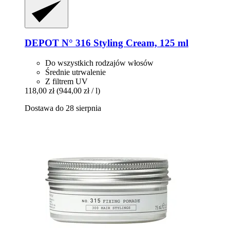
DEPOT
N° 316 Styling Cream, 125 ml
Do wszystkich rodzajów włosów
Średnie utrwalenie
Z filtrem UV
118,00 zł
(944,00 zł / l)
Dostawa do 28 sierpnia