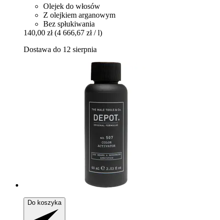
Olejek do włosów
Z olejkiem arganowym
Bez spłukiwania
140,00 zł
(4 666,67 zł / l)
Dostawa do 12 sierpnia
Do koszyka