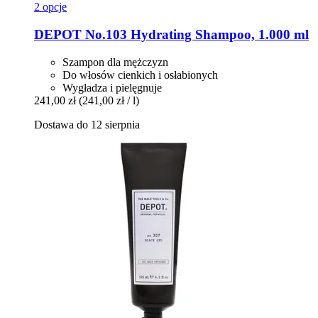
2 opcje
DEPOT
No.103 Hydrating Shampoo, 1.000 ml
Szampon dla mężczyzn
Do włosów cienkich i osłabionych
Wygładza i pielęgnuje
241,00 zł
(241,00 zł / l)
Dostawa do 12 sierpnia