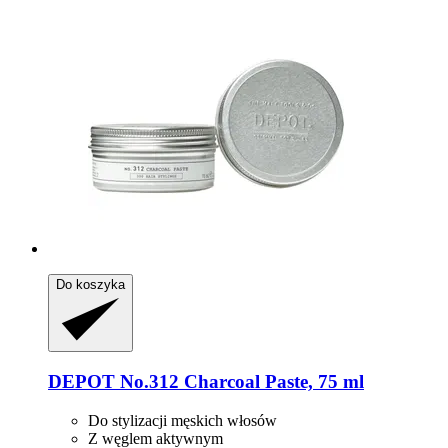
Do koszyka
DEPOT
No.312 Charcoal Paste, 75 ml
Do stylizacji męskich włosów
Z węglem aktywnym