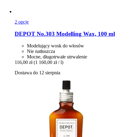
2 opcje
DEPOT
No.303 Modelling Wax, 100 ml
Modelujący wosk do włosów
Nie natłuszcza
Mocne, długotrwałe utrwalenie
116,00 zł
(1 160,00 zł / l)
Dostawa do 12 sierpnia