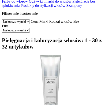
Farby do włosów
Odżywki i maski do włosów
Pielęgnacja bez
spłukiwania
Produkty do stylizacji włosów
Szampony
Filtrowanie i sortowanie
Cena
Marki
Rodzaj włosów
Bez
Filtr
Pielęgnacja i koloryzacja włosów: 1 - 30 z
32 artykułów