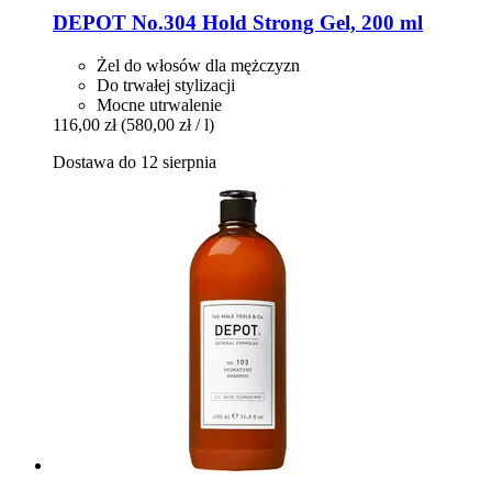
DEPOT
No.304 Hold Strong Gel, 200 ml
Żel do włosów dla mężczyzn
Do trwałej stylizacji
Mocne utrwalenie
116,00 zł
(580,00 zł / l)
Dostawa do 12 sierpnia