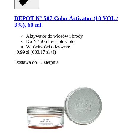
DEPOT
N° 507 Color Activator (10 VOL /
3%), 60 ml
Aktywator do włosów i brody
Do N° 506 Invisible Color
Właściwości odżywcze
40,99 zł
(683,17 zł / l)
Dostawa do 12 sierpnia