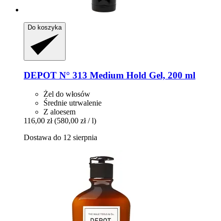
Do koszyka
DEPOT
N° 313 Medium Hold Gel, 200 ml
Żel do włosów
Średnie utrwalenie
Z aloesem
116,00 zł
(580,00 zł / l)
Dostawa do 12 sierpnia