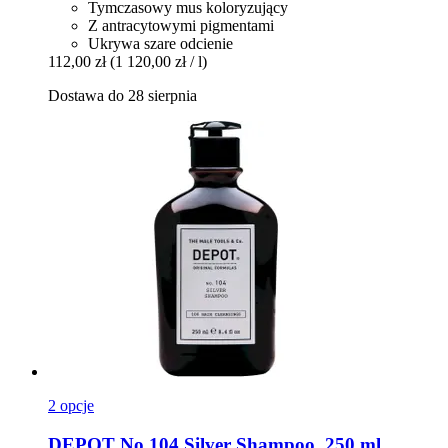
Tymczasowy mus koloryzujący
Z antracytowymi pigmentami
Ukrywa szare odcienie
112,00 zł
(1 120,00 zł / l)
Dostawa do 28 sierpnia
2 opcje
DEPOT
No.104 Silver Shampoo, 250 ml