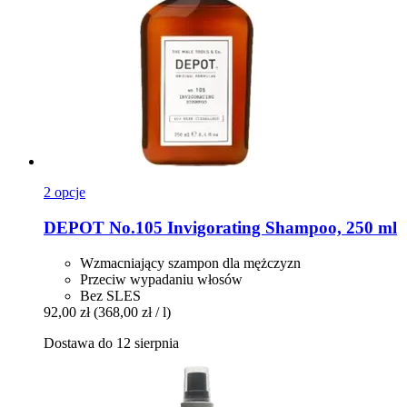
2 opcje
DEPOT
No.105 Invigorating Shampoo, 250 ml
Wzmacniający szampon dla mężczyzn
Przeciw wypadaniu włosów
Bez SLES
92,00 zł
(368,00 zł / l)
Dostawa do 12 sierpnia