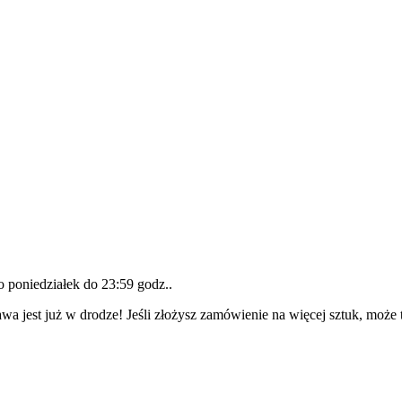
do
poniedziałek do 23:59 godz.
.
wa jest już w drodze! Jeśli złożysz zamówienie na więcej sztuk, może 