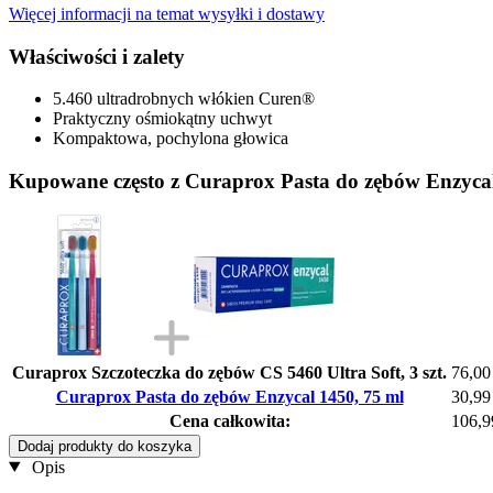
Więcej informacji na temat wysyłki i dostawy
Właściwości i zalety
5.460 ultradrobnych włókien Curen®
Praktyczny ośmiokątny uchwyt
Kompaktowa, pochylona głowica
Kupowane często z Curaprox Pasta do zębów Enzycal
Curaprox Szczoteczka do zębów CS 5460 Ultra Soft, 3 szt.
76,00
Curaprox Pasta do zębów Enzycal 1450, 75 ml
30,99
Cena całkowita:
106,9
Dodaj produkty do koszyka
Opis