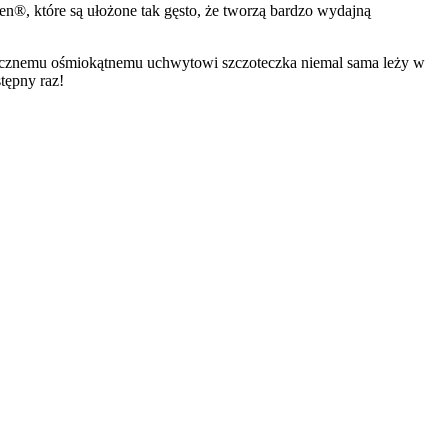
en®, które są ułożone tak gęsto, że tworzą bardzo wydajną
ktycznemu ośmiokątnemu uchwytowi szczoteczka niemal sama leży w
tępny raz!