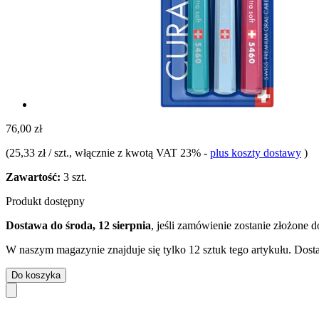
76,00 zł
(
25,33 zł / szt.
, włącznie z kwotą VAT 23%
-
plus koszty dostawy
)
Zawartość:
3 szt.
Produkt dostępny
Dostawa do środa, 12 sierpnia
, jeśli zamówienie zostanie złożone 
W naszym magazynie znajduje się tylko 12 sztuk tego artykułu. Dosta
Do koszyka