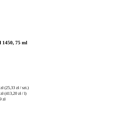
 1450, 75 ml
 zł
(25,33 zł / szt.)
 zł
(413,20 zł / l)
9 zł