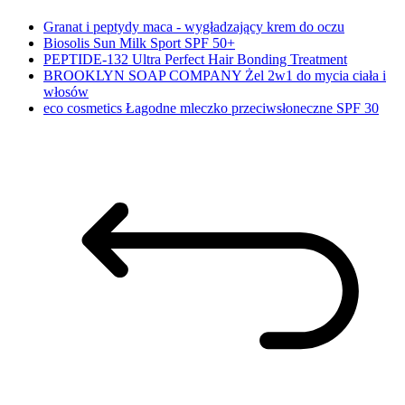
Granat i peptydy maca - wygładzający krem do oczu
Biosolis Sun Milk Sport SPF 50+
PEPTIDE-132 Ultra Perfect Hair Bonding Treatment
BROOKLYN SOAP COMPANY Żel 2w1 do mycia ciała i
włosów
eco cosmetics Łagodne mleczko przeciwsłoneczne SPF 30