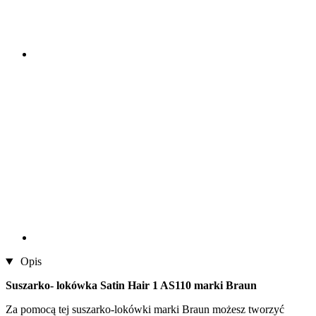
Opis
Suszarko- lokówka Satin Hair 1 AS110 marki Braun
Za pomocą tej suszarko-lokówki marki Braun możesz tworzyć