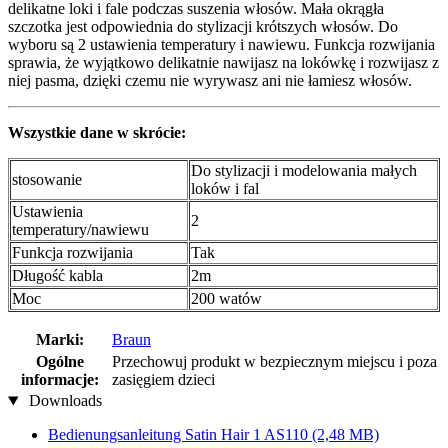
delikatne loki i fale podczas suszenia włosów. Mała okrągła
szczotka jest odpowiednia do stylizacji krótszych włosów. Do
wyboru są 2 ustawienia temperatury i nawiewu. Funkcja rozwijania
sprawia, że wyjątkowo delikatnie nawijasz na lokówkę i rozwijasz z
niej pasma, dzięki czemu nie wyrywasz ani nie łamiesz włosów.
Wszystkie dane w skrócie:
Do stylizacji i modelowania małych
stosowanie
loków i fal
Ustawienia
2
temperatury/nawiewu
Funkcja rozwijania
Tak
Długość kabla
2m
Moc
200 watów
Marki:
Braun
Ogólne
Przechowuj produkt w bezpiecznym miejscu i poza
informacje:
zasięgiem dzieci
Downloads
Bedienungsanleitung Satin Hair 1 AS110
(2,48 MB)