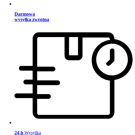
Darmowa
wysyłka zwrotna
24 h
Wysyłka