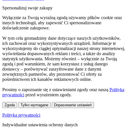
Spersonalizuj swoje zakupy
Wyłącznie za Twoją wyraźną zgodą używamy plików cookie oraz
innych technologii, aby zapewnić Ci spersonalizowane
doświadczenie zakupowe.
W tym celu gromadzimy dane dotyczące naszych użytkowników,
ich zachowań oraz wykorzystywanych urządzeń. Informacje te
wykorzystujemy do ciągłej optymalizacji naszej strony internetowej,
wyświetlania dopasowanych reklam i treści, a także do analizy
statystyk użytkowania. Możemy również – wyłącznie za Twoją
zgodą i pod warunkiem, że sam korzystasz z usług danego
dostawcy – porównywać zaszyfrowane dane z danymi
zewnętrznych partnerów, aby prezentować Ci oferty za
pośrednictwem ich kanałów reklamowych online.
Prosimy o zapoznanie się z ustawieniami zgody oraz naszą
Polityką
prywatności
przed wyrażeniem zgody.
Zgoda
Tylko wymagane
Dopasowanie ustawień
Polityka prywatności
Indywidualne ustawienia ochrony danych