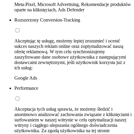
Meta-Pixel, Microsoft Advertising, Rekomendacje produktów
oparte na kliknięciach, Ads Defender
Rozszerzony Conversion-Tracking
Akceptując tę usługę, możemy lepiej zrozumieć i ocenić
sukces naszych reklam online oraz zoptymalizować naszą
ofertę reklamową. W tym celu synchronizujemy
zaszyfrowane dane osobowe użytkownika z następującymi
dostawcami zewnętrznymi, jeśli użytkownik korzysta już z
ich usług:
Google Ads
Performance
Akceptacja tych usług sprawia, że możemy śledzić i
anonimowo analizować zachowania związane z kliknięciami i
surfowaniem w naszej witrynie w celu optymalizacji naszej
witryny i ciągłego ulepszania ogólnego doświadczenia
użytkownika. Za zgodą użytkownika na tej stronie