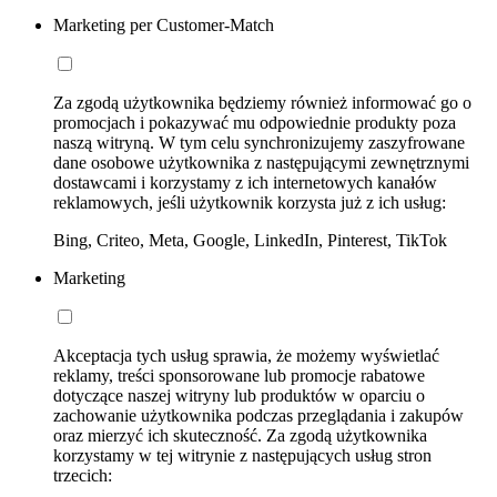
Marketing per Customer-Match
Za zgodą użytkownika będziemy również informować go o
promocjach i pokazywać mu odpowiednie produkty poza
naszą witryną. W tym celu synchronizujemy zaszyfrowane
dane osobowe użytkownika z następującymi zewnętrznymi
dostawcami i korzystamy z ich internetowych kanałów
reklamowych, jeśli użytkownik korzysta już z ich usług:
Bing, Criteo, Meta, Google, LinkedIn, Pinterest, TikTok
Marketing
Akceptacja tych usług sprawia, że możemy wyświetlać
reklamy, treści sponsorowane lub promocje rabatowe
dotyczące naszej witryny lub produktów w oparciu o
zachowanie użytkownika podczas przeglądania i zakupów
oraz mierzyć ich skuteczność. Za zgodą użytkownika
korzystamy w tej witrynie z następujących usług stron
trzecich: