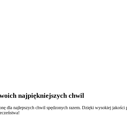
oich najpiękniejszych chwil
ronę dla najlepszych chwil spędzonych razem. Dzięki wysokiej jako
ieczeństwa!