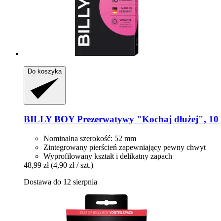
Do koszyka
BILLY BOY
Prezerwatywy "Kochaj dłużej", 10 s
Nominalna szerokość: 52 mm
Zintegrowany pierścień zapewniający pewny chwyt
Wyprofilowany kształt i delikatny zapach
48,99 zł
(4,90 zł / szt.)
Dostawa do 12 sierpnia