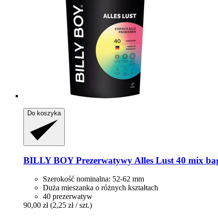
Do koszyka
BILLY BOY
Prezerwatywy Alles Lust 40 mix bag,
Szerokość nominalna: 52-62 mm
Duża mieszanka o różnych kształtach
40 prezerwatyw
90,00 zł
(2,25 zł / szt.)