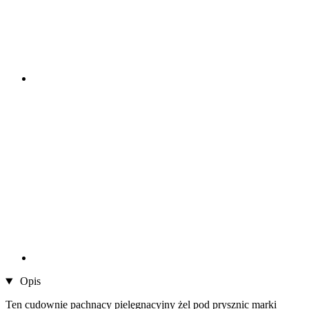
Opis
Ten cudownie pachnący pielęgnacyjny żel pod prysznic marki