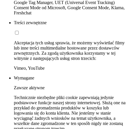
Google Tag Manager, UET (Universal Event Tracking)
Consent Mode od Microsoft, Google Consent Mode, Klarna,
Freshchat
Treści zewnętrzne
Akceptacja tych usług sprawia, że możemy wyświetlać filmy
lub inne treści multimedialne hostowane przez dostawców
zewnętrznych. Za zgodą użytkownika korzystamy w tej
witrynie z następujących usług stron trzecich:
Vimeo, YouTube
Wymagane
Zawsze aktywne
Technicznie niezbędne pliki cookie zapewniają jedynie
podstawowe funkcje naszej strony internetowej. Służą one na
przykład do gromadzenia produktów w koszyku lub
logowania się do konta klienta. Nie jesteśmy w stanie
wyciągnąć żadnych wniosków na temat użytkownika, a
wszelkie dane zgromadzone w ten sposób nigdy nie zostaną
przekazane stronom trzecim.