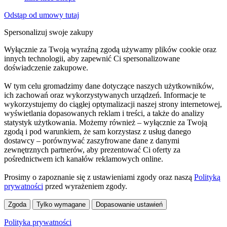
Odstąp od umowy tutaj
Spersonalizuj swoje zakupy
Wyłącznie za Twoją wyraźną zgodą używamy plików cookie oraz
innych technologii, aby zapewnić Ci spersonalizowane
doświadczenie zakupowe.
W tym celu gromadzimy dane dotyczące naszych użytkowników,
ich zachowań oraz wykorzystywanych urządzeń. Informacje te
wykorzystujemy do ciągłej optymalizacji naszej strony internetowej,
wyświetlania dopasowanych reklam i treści, a także do analizy
statystyk użytkowania. Możemy również – wyłącznie za Twoją
zgodą i pod warunkiem, że sam korzystasz z usług danego
dostawcy – porównywać zaszyfrowane dane z danymi
zewnętrznych partnerów, aby prezentować Ci oferty za
pośrednictwem ich kanałów reklamowych online.
Prosimy o zapoznanie się z ustawieniami zgody oraz naszą
Polityką
prywatności
przed wyrażeniem zgody.
Zgoda
Tylko wymagane
Dopasowanie ustawień
Polityka prywatności