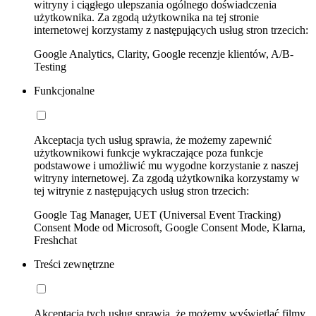
witryny i ciągłego ulepszania ogólnego doświadczenia
użytkownika. Za zgodą użytkownika na tej stronie
internetowej korzystamy z następujących usług stron trzecich:
Google Analytics, Clarity, Google recenzje klientów, A/B-
Testing
Funkcjonalne
Akceptacja tych usług sprawia, że możemy zapewnić
użytkownikowi funkcje wykraczające poza funkcje
podstawowe i umożliwić mu wygodne korzystanie z naszej
witryny internetowej. Za zgodą użytkownika korzystamy w
tej witrynie z następujących usług stron trzecich:
Google Tag Manager, UET (Universal Event Tracking)
Consent Mode od Microsoft, Google Consent Mode, Klarna,
Freshchat
Treści zewnętrzne
Akceptacja tych usług sprawia, że możemy wyświetlać filmy