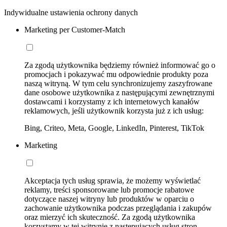
Indywidualne ustawienia ochrony danych
Marketing per Customer-Match
Za zgodą użytkownika będziemy również informować go o
promocjach i pokazywać mu odpowiednie produkty poza
naszą witryną. W tym celu synchronizujemy zaszyfrowane
dane osobowe użytkownika z następującymi zewnętrznymi
dostawcami i korzystamy z ich internetowych kanałów
reklamowych, jeśli użytkownik korzysta już z ich usług:
Bing, Criteo, Meta, Google, LinkedIn, Pinterest, TikTok
Marketing
Akceptacja tych usług sprawia, że możemy wyświetlać
reklamy, treści sponsorowane lub promocje rabatowe
dotyczące naszej witryny lub produktów w oparciu o
zachowanie użytkownika podczas przeglądania i zakupów
oraz mierzyć ich skuteczność. Za zgodą użytkownika
korzystamy w tej witrynie z następujących usług stron