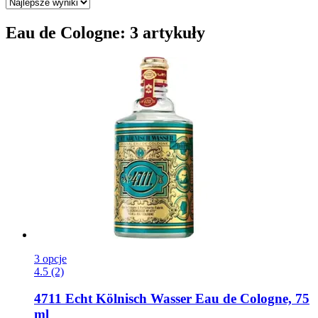
Eau de Cologne: 3 artykuły
3 opcje
4.5 (2)
4711
Echt Kölnisch Wasser Eau de Cologne, 75
ml