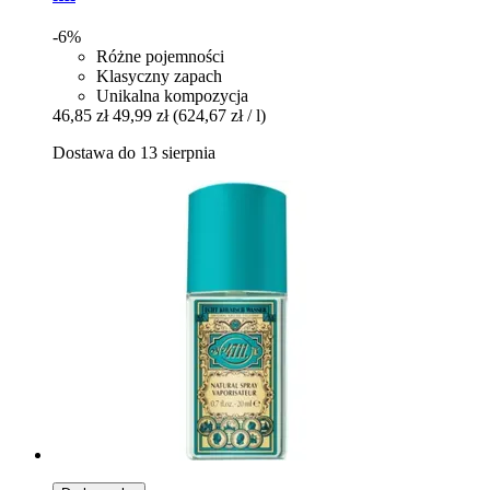
-6%
Różne pojemności
Klasyczny zapach
Unikalna kompozycja
46,85 zł
49,99 zł
(624,67 zł / l)
Dostawa do 13 sierpnia