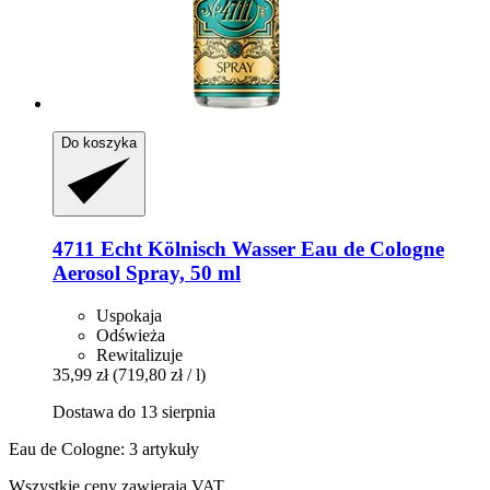
Do koszyka
4711
Echt Kölnisch Wasser Eau de Cologne
Aerosol Spray, 50 ml
Uspokaja
Odświeża
Rewitalizuje
35,99 zł
(719,80 zł / l)
Dostawa do 13 sierpnia
Eau de Cologne: 3 artykuły
Wszystkie ceny zawierają VAT