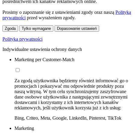
pośrednictwem ich kanałów reklamowych online.
Prosimy o zapoznanie się z ustawieniami zgody oraz naszą
Polityką
prywatności
przed wyrażeniem zgody.
Zgoda
Tylko wymagane
Dopasowanie ustawień
Polityka prywatności
Indywidualne ustawienia ochrony danych
Marketing per Customer-Match
Za zgodą użytkownika będziemy również informować go o
promocjach i pokazywać mu odpowiednie produkty poza
naszą witryną. W tym celu synchronizujemy zaszyfrowane
dane osobowe użytkownika z następującymi zewnętrznymi
dostawcami i korzystamy z ich internetowych kanałów
reklamowych, jeśli użytkownik korzysta już z ich usług:
Bing, Criteo, Meta, Google, LinkedIn, Pinterest, TikTok
Marketing