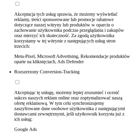
Akceptacja tych usług sprawia, że możemy wyświetlać
reklamy, treści sponsorowane lub promocje rabatowe
dotyczące naszej witryny lub produktów w oparciu o
zachowanie użytkownika podczas przeglądania i zakupów
oraz mierzyć ich skuteczność. Za zgodą użytkownika
korzystamy w tej witrynie z następujących usług stron
trzecich:
Meta-Pixel, Microsoft Advertising, Rekomendacje produktów
oparte na kliknięciach, Ads Defender
Rozszerzony Conversion-Tracking
Akceptując tę usługę, możemy lepiej zrozumieć i ocenić
sukces naszych reklam online oraz zoptymalizować naszą
ofertę reklamową. W tym celu synchronizujemy
zaszyfrowane dane osobowe użytkownika z następującymi
dostawcami zewnętrznymi, jeśli użytkownik korzysta już z
ich usług:
Google Ads