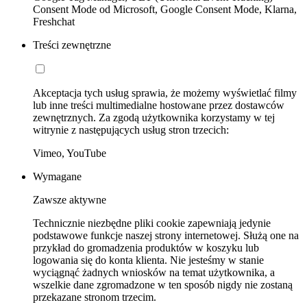
Consent Mode od Microsoft, Google Consent Mode, Klarna,
Freshchat
Treści zewnętrzne
Akceptacja tych usług sprawia, że możemy wyświetlać filmy
lub inne treści multimedialne hostowane przez dostawców
zewnętrznych. Za zgodą użytkownika korzystamy w tej
witrynie z następujących usług stron trzecich:
Vimeo, YouTube
Wymagane
Zawsze aktywne
Technicznie niezbędne pliki cookie zapewniają jedynie
podstawowe funkcje naszej strony internetowej. Służą one na
przykład do gromadzenia produktów w koszyku lub
logowania się do konta klienta. Nie jesteśmy w stanie
wyciągnąć żadnych wniosków na temat użytkownika, a
wszelkie dane zgromadzone w ten sposób nigdy nie zostaną
przekazane stronom trzecim.