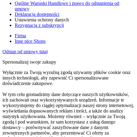
Ogólne Warunki Handlowe i prawo do odstąpienia od
umowy
Deklaracja dostępności
Ustawienia ochrony danych
Rezygnacja z subskrypcji
Firma
Inne nice Shops
Odstąp od umowy tutaj
Spersonalizuj swoje zakupy
Wyłącznie za Twoją wyraźną zgodą używamy plików cookie oraz
innych technologii, aby zapewnić Ci spersonalizowane
doświadczenie zakupowe.
W tym celu gromadzimy dane dotyczące naszych użytkowników,
ich zachowań oraz wykorzystywanych urządzeń. Informacje te
wykorzystujemy do ciągłej optymalizacji naszej strony internetowej,
wyświetlania dopasowanych reklam i treści, a także do analizy
statystyk użytkowania. Możemy również – wyłącznie za Twoją
zgodą i pod warunkiem, że sam korzystasz z usług danego
dostawcy – porównywać zaszyfrowane dane z danymi
zewnętrznych partnerów, aby prezentować Ci oferty za