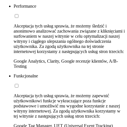
Performance
Akceptacja tych usług sprawia, że możemy śledzić i
anonimowo analizować zachowania związane z kliknięciami i
surfowaniem w naszej witrynie w celu optymalizacji naszej
witryny i ciągłego ulepszania ogólnego doświadczenia
użytkownika. Za zgodą użytkownika na tej stronie
internetowej korzystamy z następujących usług stron trzecich:
Google Analytics, Clarity, Google recenzje klientów, A/B-
Testing
Funkcjonalne
Akceptacja tych usług sprawia, że możemy zapewnić
użytkownikowi funkcje wykraczające poza funkcje
podstawowe i umożliwić mu wygodne korzystanie z naszej
witryny internetowej. Za zgodą użytkownika korzystamy w
tej witrynie z następujących usług stron trzecich:
Google Tag Manager, UET (Universal Event Tracking)