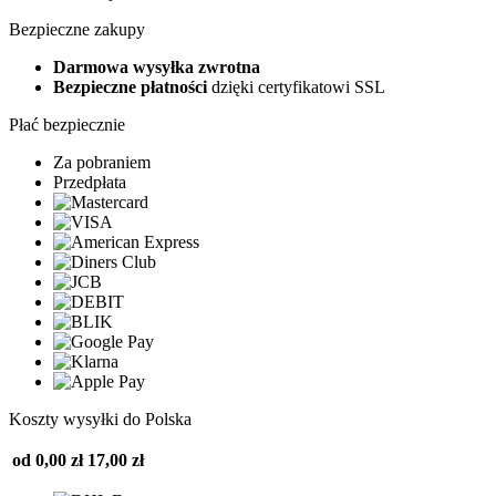
Bezpieczne zakupy
Darmowa wysyłka zwrotna
Bezpieczne płatności
dzięki certyfikatowi SSL
Płać bezpiecznie
Za pobraniem
Przedpłata
Koszty wysyłki do Polska
od 0,00 zł
17,00 zł