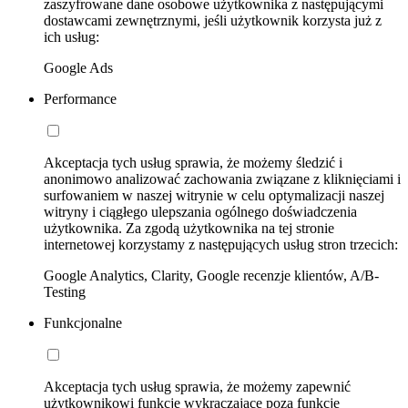
zaszyfrowane dane osobowe użytkownika z następującymi
dostawcami zewnętrznymi, jeśli użytkownik korzysta już z
ich usług:
Google Ads
Performance
Akceptacja tych usług sprawia, że możemy śledzić i
anonimowo analizować zachowania związane z kliknięciami i
surfowaniem w naszej witrynie w celu optymalizacji naszej
witryny i ciągłego ulepszania ogólnego doświadczenia
użytkownika. Za zgodą użytkownika na tej stronie
internetowej korzystamy z następujących usług stron trzecich:
Google Analytics, Clarity, Google recenzje klientów, A/B-
Testing
Funkcjonalne
Akceptacja tych usług sprawia, że możemy zapewnić
użytkownikowi funkcje wykraczające poza funkcje