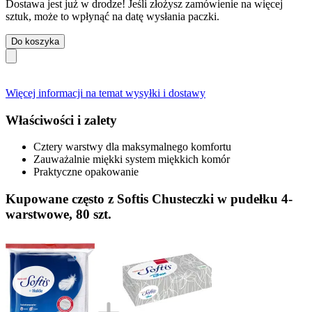
Dostawa jest już w drodze! Jeśli złożysz zamówienie na więcej
sztuk, może to wpłynąć na datę wysłania paczki.
Do koszyka
Więcej informacji na temat wysyłki i dostawy
Właściwości i zalety
Cztery warstwy dla maksymalnego komfortu
Zauważalnie miękki system miękkich komór
Praktyczne opakowanie
Kupowane często z Softis Chusteczki w pudełku 4-
warstwowe, 80 szt.