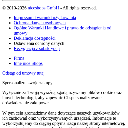
© 2010-2026
niceshops GmbH
- All rights reserved.
Impressum i warunki użytkowania
Ochrona danych osobowych
Ogólne Warunki Handlowe i prawo do odstąpienia od
umowy
Deklaracja dostępności
Ustawienia ochrony danych
Rezygnacja z subskrypcji
Firma
Inne nice Shops
Odstąp od umowy tutaj
Spersonalizuj swoje zakupy
Wyłącznie za Twoją wyraźną zgodą używamy plików cookie oraz
innych technologii, aby zapewnić Ci spersonalizowane
doświadczenie zakupowe.
W tym celu gromadzimy dane dotyczące naszych użytkowników,
ich zachowań oraz wykorzystywanych urządzeń. Informacje te
wykorzystujemy do ciągłej optymalizacji naszej strony internetowej,