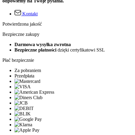
odpowiemy na Twoje pytania.
Kontakt
Potwierdzona jakość
Bezpieczne zakupy
Darmowa wysyłka zwrotna
Bezpieczne płatności
dzięki certyfikatowi SSL
Płać bezpiecznie
Za pobraniem
Przedpłata