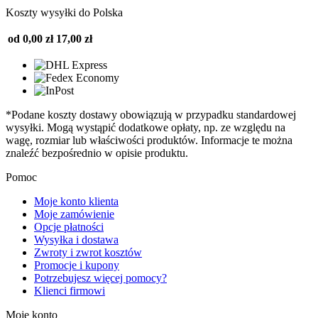
Koszty wysyłki do Polska
od 0,00 zł
17,00 zł
*Podane koszty dostawy obowiązują w przypadku standardowej
wysyłki. Mogą wystąpić dodatkowe opłaty, np. ze względu na
wagę, rozmiar lub właściwości produktów. Informacje te można
znaleźć bezpośrednio w opisie produktu.
Pomoc
Moje konto klienta
Moje zamówienie
Opcje płatności
Wysyłka i dostawa
Zwroty i zwrot kosztów
Promocje i kupony
Potrzebujesz więcej pomocy?
Klienci firmowi
Moje konto