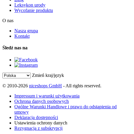
Leksykon urody
Wycofanie produktu
O nas
Nasza grupa
Kontakt
Śledź nas na
Zmień kraj/język
© 2010-2026
niceshops GmbH
- All rights reserved.
Impressum i warunki użytkowania
Ochrona danych osobowych
Ogólne Warunki Handlowe i prawo do odstąpienia od
umowy
Deklaracja dostępności
Ustawienia ochrony danych
Rezygnacja z subskrypcji