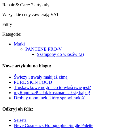
Repair & Care: 2 artykuły
Wszystkie ceny zawierają VAT
Filtry
Kategorie:
Marki
PANTENE PRO-V
Szampony do włosów (2)
Nowe artykułu na blogu:
Świeży i trwały makijaż zimą
PURE SKIN FOOD
Truskawkowe nogi – co to właściwie jest?
myRapunzel! - Jak koszmar stał się bajką!
Drobny upominek, który sprawi radość
Odkryj oh feliz:
Seiseta
Neve Cosmetics Holographic Single Palette