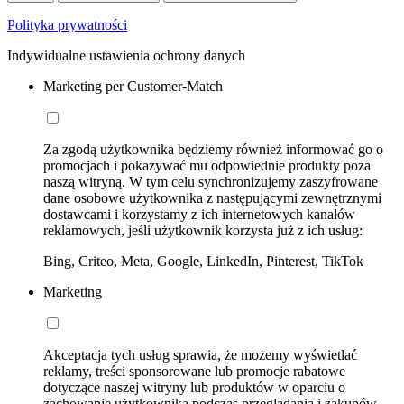
Polityka prywatności
Indywidualne ustawienia ochrony danych
Marketing per Customer-Match
Za zgodą użytkownika będziemy również informować go o
promocjach i pokazywać mu odpowiednie produkty poza
naszą witryną. W tym celu synchronizujemy zaszyfrowane
dane osobowe użytkownika z następującymi zewnętrznymi
dostawcami i korzystamy z ich internetowych kanałów
reklamowych, jeśli użytkownik korzysta już z ich usług:
Bing, Criteo, Meta, Google, LinkedIn, Pinterest, TikTok
Marketing
Akceptacja tych usług sprawia, że możemy wyświetlać
reklamy, treści sponsorowane lub promocje rabatowe
dotyczące naszej witryny lub produktów w oparciu o
zachowanie użytkownika podczas przeglądania i zakupów