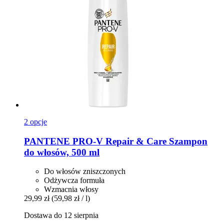
2 opcje
PANTENE PRO-V
Repair & Care Szampon
do włosów, 500 ml
Do włosów zniszczonych
Odżywcza formuła
Wzmacnia włosy
29,99 zł
(59,98 zł / l)
Dostawa do 12 sierpnia