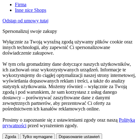
Firma
Inne nice Shops
Odstąp od umowy tutaj
Spersonalizuj swoje zakupy
Wyłącznie za Twoją wyraźną zgodą używamy plików cookie oraz
innych technologii, aby zapewnić Ci spersonalizowane
doświadczenie zakupowe.
W tym celu gromadzimy dane dotyczące naszych użytkowników,
ich zachowań oraz wykorzystywanych urządzeń. Informacje te
wykorzystujemy do ciągłej optymalizacji naszej strony internetowej,
wyświetlania dopasowanych reklam i treści, a także do analizy
statystyk użytkowania. Możemy również – wyłącznie za Twoją
zgodą i pod warunkiem, że sam korzystasz z usług danego
dostawcy – porównywać zaszyfrowane dane z danymi
zewnętrznych partnerów, aby prezentować Ci oferty za
pośrednictwem ich kanałów reklamowych online.
Prosimy o zapoznanie się z ustawieniami zgody oraz naszą
Polityką
prywatności
przed wyrażeniem zgody.
Zgoda
Tylko wymagane
Dopasowanie ustawień