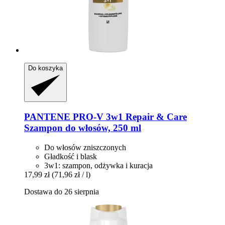
Do koszyka
PANTENE PRO-V
3w1 Repair & Care
Szampon do włosów, 250 ml
Do włosów zniszczonych
Gładkość i blask
3w1: szampon, odżywka i kuracja
17,99 zł
(71,96 zł / l)
Dostawa do 26 sierpnia