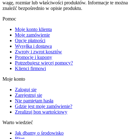
wagę, rozmiar lub właściwości produktów. Informacje te można
znaleźć bezpośrednio w opisie produktu.
Pomoc
Moje konto klienta
Moje zamówienie
Opcje płatności
Wysyłka i dostawa
Zwroty i zwrot kosztów
Promocje i kupony
Potrzebujesz więcej pomocy?
Klienci firmowi
Moje konto
Zaloguj się
Zarejestruj się
Nie pamiętam hasła
Gdzie jest moje zamówienie?
Zrealizuj bon wartościowy
Warto wiedzieć
Jak dbamy o środowisko
Blog