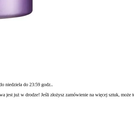
 do
niedziela do 23:59 godz.
.
wa jest już w drodze! Jeśli złożysz zamówienie na więcej sztuk, może 