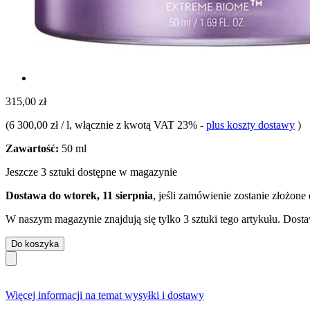
315,00 zł
(
6 300,00 zł / l
, włącznie z kwotą VAT 23%
-
plus koszty dostawy
)
Zawartość:
50 ml
Jeszcze 3 sztuki dostępne w magazynie
Dostawa do wtorek, 11 sierpnia
, jeśli zamówienie zostanie złożone
W naszym magazynie znajdują się tylko 3 sztuki tego artykułu. Dosta
Do koszyka
Więcej informacji na temat wysyłki i dostawy