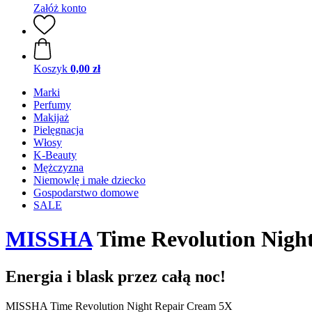
Załóż konto
Koszyk
0,00 zł
Marki
Perfumy
Makijaż
Pielęgnacja
Włosy
K-Beauty
Mężczyzna
Niemowlę i małe dziecko
Gospodarstwo domowe
SALE
MISSHA
Time Revolution Night
Energia i blask przez całą noc!
MISSHA Time Revolution Night Repair Cream 5X