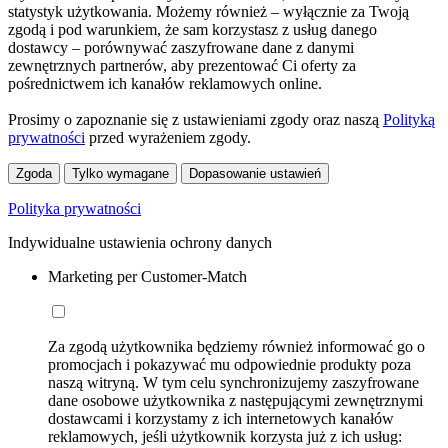
statystyk użytkowania. Możemy również – wyłącznie za Twoją
zgodą i pod warunkiem, że sam korzystasz z usług danego
dostawcy – porównywać zaszyfrowane dane z danymi
zewnętrznych partnerów, aby prezentować Ci oferty za
pośrednictwem ich kanałów reklamowych online.
Prosimy o zapoznanie się z ustawieniami zgody oraz naszą
Polityką
prywatności
przed wyrażeniem zgody.
Zgoda
Tylko wymagane
Dopasowanie ustawień
Polityka prywatności
Indywidualne ustawienia ochrony danych
Marketing per Customer-Match
Za zgodą użytkownika będziemy również informować go o
promocjach i pokazywać mu odpowiednie produkty poza
naszą witryną. W tym celu synchronizujemy zaszyfrowane
dane osobowe użytkownika z następującymi zewnętrznymi
dostawcami i korzystamy z ich internetowych kanałów
reklamowych, jeśli użytkownik korzysta już z ich usług: