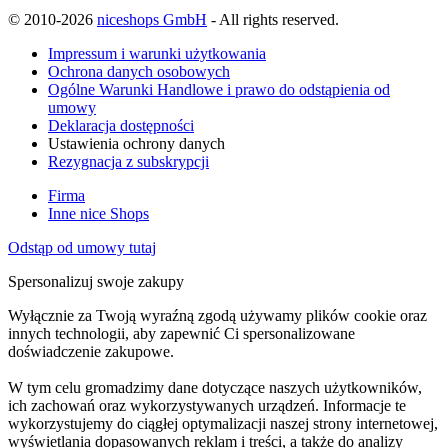
© 2010-2026
niceshops GmbH
- All rights reserved.
Impressum i warunki użytkowania
Ochrona danych osobowych
Ogólne Warunki Handlowe i prawo do odstąpienia od
umowy
Deklaracja dostępności
Ustawienia ochrony danych
Rezygnacja z subskrypcji
Firma
Inne nice Shops
Odstąp od umowy tutaj
Spersonalizuj swoje zakupy
Wyłącznie za Twoją wyraźną zgodą używamy plików cookie oraz
innych technologii, aby zapewnić Ci spersonalizowane
doświadczenie zakupowe.
W tym celu gromadzimy dane dotyczące naszych użytkowników,
ich zachowań oraz wykorzystywanych urządzeń. Informacje te
wykorzystujemy do ciągłej optymalizacji naszej strony internetowej,
wyświetlania dopasowanych reklam i treści, a także do analizy