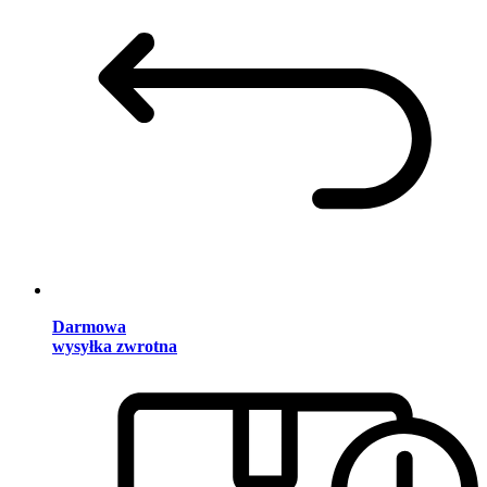
Darmowa
wysyłka zwrotna