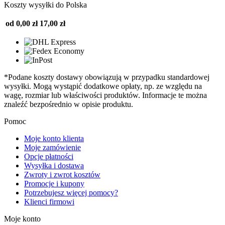
Koszty wysyłki do Polska
od 0,00 zł
17,00 zł
*Podane koszty dostawy obowiązują w przypadku standardowej
wysyłki. Mogą wystąpić dodatkowe opłaty, np. ze względu na
wagę, rozmiar lub właściwości produktów. Informacje te można
znaleźć bezpośrednio w opisie produktu.
Pomoc
Moje konto klienta
Moje zamówienie
Opcje płatności
Wysyłka i dostawa
Zwroty i zwrot kosztów
Promocje i kupony
Potrzebujesz więcej pomocy?
Klienci firmowi
Moje konto