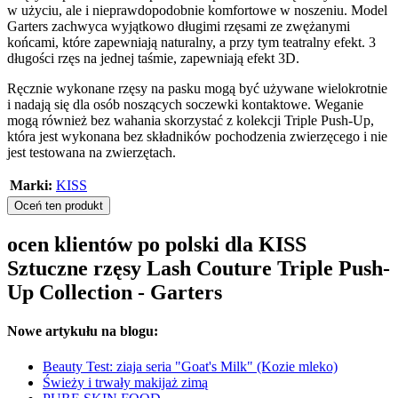
w użyciu, ale i nieprawdopodobnie komfortowe w noszeniu. Model
Garters zachwyca wyjątkowo długimi rzęsami ze zwężanymi
końcami, które zapewniają naturalny, a przy tym teatralny efekt. 3
długości rzęs na jednej taśmie, zapewniają efekt 3D.
Ręcznie wykonane rzęsy na pasku mogą być używane wielokrotnie
i nadają się dla osób noszących soczewki kontaktowe. Weganie
mogą również bez wahania skorzystać z kolekcji Triple Push-Up,
która jest wykonana bez składników pochodzenia zwierzęcego i nie
jest testowana na zwierzętach.
Marki:
KISS
Oceń ten produkt
ocen klientów po polski dla KISS
Sztuczne rzęsy Lash Couture Triple Push-
Up Collection - Garters
Nowe artykułu na blogu:
Beauty Test: ziaja seria "Goat's Milk" (Kozie mleko)
Świeży i trwały makijaż zimą