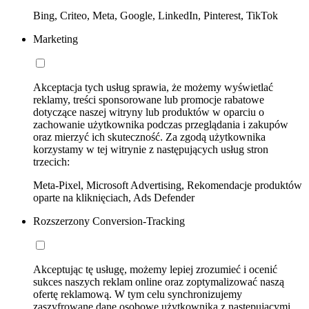
Bing, Criteo, Meta, Google, LinkedIn, Pinterest, TikTok
Marketing
Akceptacja tych usług sprawia, że możemy wyświetlać
reklamy, treści sponsorowane lub promocje rabatowe
dotyczące naszej witryny lub produktów w oparciu o
zachowanie użytkownika podczas przeglądania i zakupów
oraz mierzyć ich skuteczność. Za zgodą użytkownika
korzystamy w tej witrynie z następujących usług stron
trzecich:
Meta-Pixel, Microsoft Advertising, Rekomendacje produktów
oparte na kliknięciach, Ads Defender
Rozszerzony Conversion-Tracking
Akceptując tę usługę, możemy lepiej zrozumieć i ocenić
sukces naszych reklam online oraz zoptymalizować naszą
ofertę reklamową. W tym celu synchronizujemy
zaszyfrowane dane osobowe użytkownika z następującymi