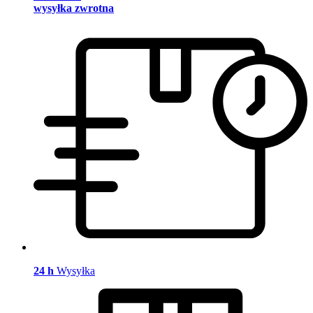
wysyłka zwrotna
24 h
Wysyłka