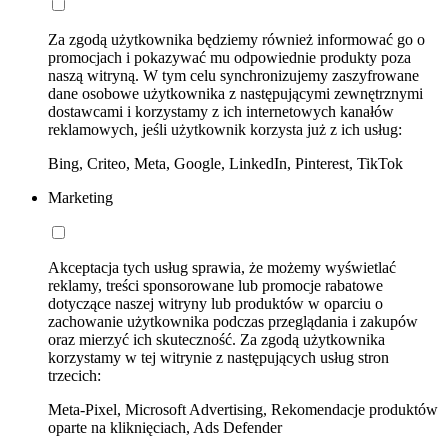
Za zgodą użytkownika będziemy również informować go o
promocjach i pokazywać mu odpowiednie produkty poza
naszą witryną. W tym celu synchronizujemy zaszyfrowane
dane osobowe użytkownika z następującymi zewnętrznymi
dostawcami i korzystamy z ich internetowych kanałów
reklamowych, jeśli użytkownik korzysta już z ich usług:
Bing, Criteo, Meta, Google, LinkedIn, Pinterest, TikTok
Marketing
Akceptacja tych usług sprawia, że możemy wyświetlać
reklamy, treści sponsorowane lub promocje rabatowe
dotyczące naszej witryny lub produktów w oparciu o
zachowanie użytkownika podczas przeglądania i zakupów
oraz mierzyć ich skuteczność. Za zgodą użytkownika
korzystamy w tej witrynie z następujących usług stron
trzecich:
Meta-Pixel, Microsoft Advertising, Rekomendacje produktów
oparte na kliknięciach, Ads Defender