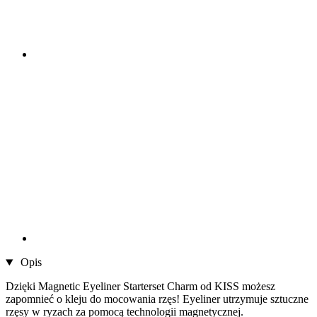
Opis
Dzięki Magnetic Eyeliner Starterset Charm od KISS możesz
zapomnieć o kleju do mocowania rzęs! Eyeliner utrzymuje sztuczne
rzęsy w ryzach za pomocą technologii magnetycznej.