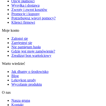
Opcje płatności
Wysyłka i dostawa
Zwroty i zwrot kosztów
Promocje i kupony
Potrzebujesz więcej pomocy?
Klienci firmowi
Moje konto
Zaloguj się
Zarejestruj się
Nie pamiętam hasła
Gdzie jest moje zamówienie?
Zrealizuj bon wartościowy
Warto wiedzieć
Jak dbamy o środowisko
Blog
Leksykon urody
Wycofanie produktu
O nas
Nasza grupa
Kontakt