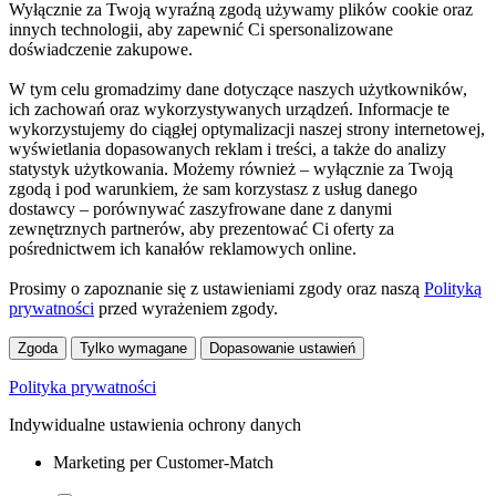
Wyłącznie za Twoją wyraźną zgodą używamy plików cookie oraz
innych technologii, aby zapewnić Ci spersonalizowane
doświadczenie zakupowe.
W tym celu gromadzimy dane dotyczące naszych użytkowników,
ich zachowań oraz wykorzystywanych urządzeń. Informacje te
wykorzystujemy do ciągłej optymalizacji naszej strony internetowej,
wyświetlania dopasowanych reklam i treści, a także do analizy
statystyk użytkowania. Możemy również – wyłącznie za Twoją
zgodą i pod warunkiem, że sam korzystasz z usług danego
dostawcy – porównywać zaszyfrowane dane z danymi
zewnętrznych partnerów, aby prezentować Ci oferty za
pośrednictwem ich kanałów reklamowych online.
Prosimy o zapoznanie się z ustawieniami zgody oraz naszą
Polityką
prywatności
przed wyrażeniem zgody.
Zgoda
Tylko wymagane
Dopasowanie ustawień
Polityka prywatności
Indywidualne ustawienia ochrony danych
Marketing per Customer-Match