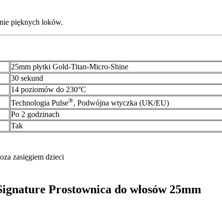
nie pięknych loków.
25mm płytki Gold-Titan-Micro-Shine
30 sekund
14 poziomów do 230°C
®
Technologia Pulse
, Podwójna wtyczka (UK/EU)
Po 2 godzinach
Tak
oza zasięgiem dzieci
o Signature Prostownica do włosów 25mm