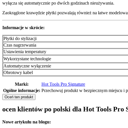
wyłącza się automatycznie po dwóch godzinach nieużywania.
Zaokrąglone krawędzie płytki pozwalają również na łatwe modelowa
Informacje w skrócie:
Płytki do stylizacji
Czas nagrzewania
Ustawienia temperatury
Wykorzystane technologie
Automatyczne wyłączenie
Obrotowy kabel
Marki:
Hot Tools Pro Signature
Ogólne informacje:
Przechowuj produkt w bezpiecznym miejscu i p
Oceń ten produkt
ocen klientów po polski dla Hot Tools Pr
Nowe artykułu na blogu: