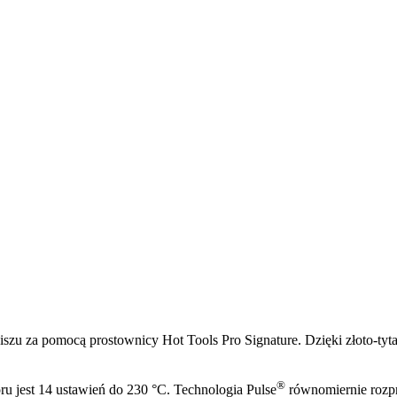
zu za pomocą prostownicy Hot Tools Pro Signature. Dzięki złoto-ty
®
u jest 14 ustawień do 230 °C. Technologia Pulse
równomiernie rozpr