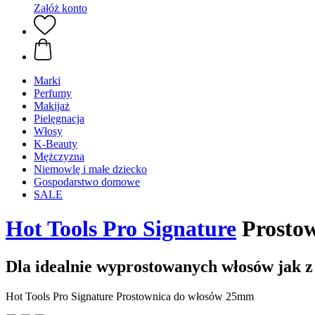
Załóż konto
Marki
Perfumy
Makijaż
Pielęgnacja
Włosy
K-Beauty
Mężczyzna
Niemowlę i małe dziecko
Gospodarstwo domowe
SALE
Hot Tools Pro Signature
Prosto
Dla idealnie wyprostowanych włosów jak z
Hot Tools Pro Signature Prostownica do włosów 25mm