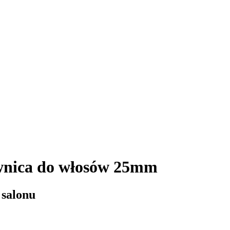
wnica do włosów 25mm
 salonu