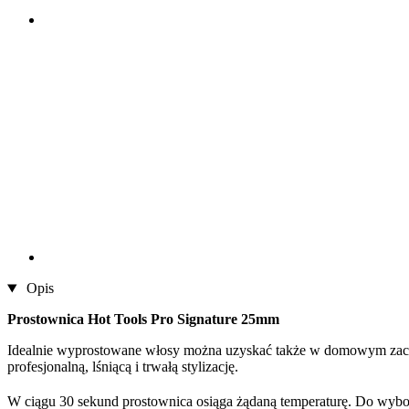
Opis
Prostownica Hot Tools Pro Signature 25mm
Idealnie wyprostowane włosy można uzyskać także w domowym zacis
profesjonalną, lśniącą i trwałą stylizację.
W ciągu 30 sekund prostownica osiąga żądaną temperaturę. Do wybor