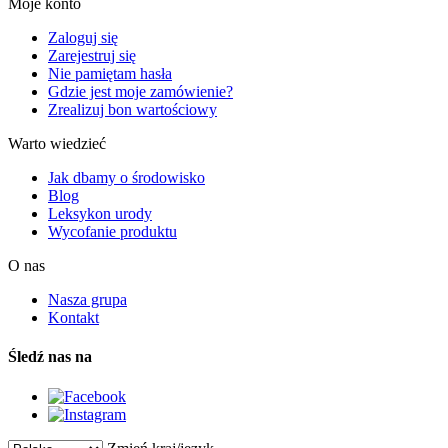
Moje konto
Zaloguj się
Zarejestruj się
Nie pamiętam hasła
Gdzie jest moje zamówienie?
Zrealizuj bon wartościowy
Warto wiedzieć
Jak dbamy o środowisko
Blog
Leksykon urody
Wycofanie produktu
O nas
Nasza grupa
Kontakt
Śledź nas na