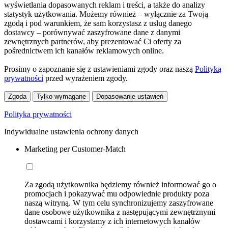
wyświetlania dopasowanych reklam i treści, a także do analizy
statystyk użytkowania. Możemy również – wyłącznie za Twoją
zgodą i pod warunkiem, że sam korzystasz z usług danego
dostawcy – porównywać zaszyfrowane dane z danymi
zewnętrznych partnerów, aby prezentować Ci oferty za
pośrednictwem ich kanałów reklamowych online.
Prosimy o zapoznanie się z ustawieniami zgody oraz naszą
Polityką
prywatności
przed wyrażeniem zgody.
Zgoda
Tylko wymagane
Dopasowanie ustawień
Polityka prywatności
Indywidualne ustawienia ochrony danych
Marketing per Customer-Match
Za zgodą użytkownika będziemy również informować go o
promocjach i pokazywać mu odpowiednie produkty poza
naszą witryną. W tym celu synchronizujemy zaszyfrowane
dane osobowe użytkownika z następującymi zewnętrznymi
dostawcami i korzystamy z ich internetowych kanałów