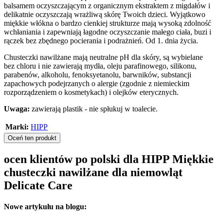
balsamem oczyszczającym z organicznym ekstraktem z migdałów i
delikatnie oczyszczają wrażliwą skórę Twoich dzieci. Wyjątkowo
miękkie włókna o bardzo cienkiej strukturze mają wysoką zdolność
wchłaniania i zapewniają łagodne oczyszczanie małego ciała, buzi i
rączek bez zbędnego pocierania i podrażnień. Od 1. dnia życia.
Chusteczki nawilżane mają neutralne pH dla skóry, są wybielane
bez chloru i nie zawierają mydła, oleju parafinowego, silikonu,
parabenów, alkoholu, fenoksyetanolu, barwników, substancji
zapachowych podejrzanych o alergie (zgodnie z niemieckim
rozporządzeniem o kosmetykach) i olejków eterycznych.
Uwaga:
zawierają plastik - nie spłukuj w toalecie.
Marki:
HIPP
Oceń ten produkt
ocen klientów po polski dla HIPP Miękkie
chusteczki nawilżane dla niemowląt
Delicate Care
Nowe artykułu na blogu: