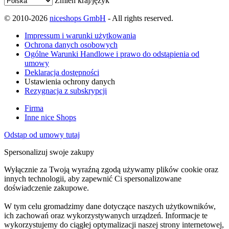
Zmień kraj/język
© 2010-2026
niceshops GmbH
- All rights reserved.
Impressum i warunki użytkowania
Ochrona danych osobowych
Ogólne Warunki Handlowe i prawo do odstąpienia od
umowy
Deklaracja dostępności
Ustawienia ochrony danych
Rezygnacja z subskrypcji
Firma
Inne nice Shops
Odstąp od umowy tutaj
Spersonalizuj swoje zakupy
Wyłącznie za Twoją wyraźną zgodą używamy plików cookie oraz
innych technologii, aby zapewnić Ci spersonalizowane
doświadczenie zakupowe.
W tym celu gromadzimy dane dotyczące naszych użytkowników,
ich zachowań oraz wykorzystywanych urządzeń. Informacje te
wykorzystujemy do ciągłej optymalizacji naszej strony internetowej,