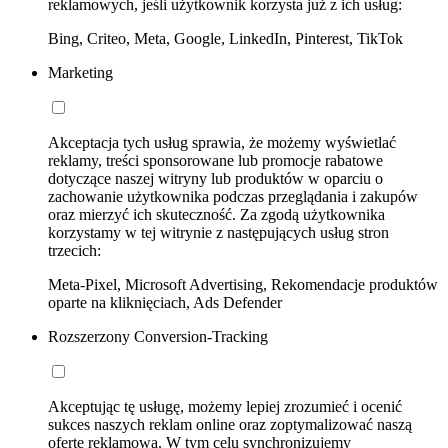
reklamowych, jeśli użytkownik korzysta już z ich usług:
Bing, Criteo, Meta, Google, LinkedIn, Pinterest, TikTok
Marketing
Akceptacja tych usług sprawia, że możemy wyświetlać
reklamy, treści sponsorowane lub promocje rabatowe
dotyczące naszej witryny lub produktów w oparciu o
zachowanie użytkownika podczas przeglądania i zakupów
oraz mierzyć ich skuteczność. Za zgodą użytkownika
korzystamy w tej witrynie z następujących usług stron
trzecich:
Meta-Pixel, Microsoft Advertising, Rekomendacje produktów
oparte na kliknięciach, Ads Defender
Rozszerzony Conversion-Tracking
Akceptując tę usługę, możemy lepiej zrozumieć i ocenić
sukces naszych reklam online oraz zoptymalizować naszą
ofertę reklamową. W tym celu synchronizujemy