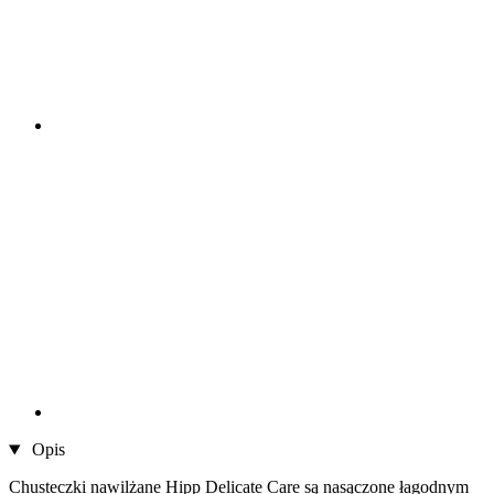
Opis
Chusteczki nawilżane Hipp Delicate Care są nasączone łagodnym