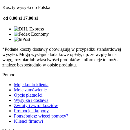
Koszty wysyłki do Polska
od 0,00 zł
17,00 zł
*Podane koszty dostawy obowiązują w przypadku standardowej
wysyłki. Mogą wystąpić dodatkowe opłaty, np. ze względu na
wagę, rozmiar lub właściwości produktów. Informacje te można
znaleźć bezpośrednio w opisie produktu.
Pomoc
Moje konto klienta
Moje zamówienie
Opcje płatności
Wysyłka i dostawa
Zwroty i zwrot kosztów
Promocje i kupony
Potrzebujesz więcej pomocy?
Klienci firmowi