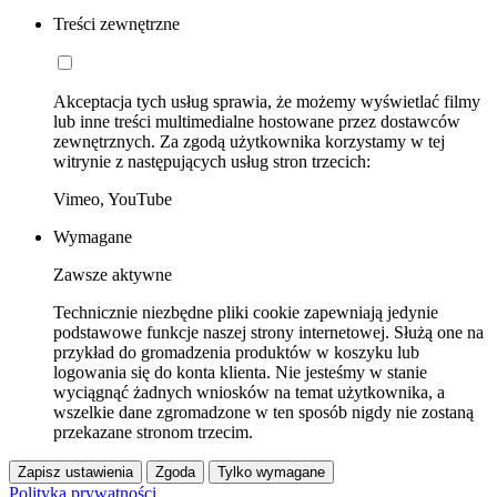
Treści zewnętrzne
Akceptacja tych usług sprawia, że możemy wyświetlać filmy
lub inne treści multimedialne hostowane przez dostawców
zewnętrznych. Za zgodą użytkownika korzystamy w tej
witrynie z następujących usług stron trzecich:
Vimeo, YouTube
Wymagane
Zawsze aktywne
Technicznie niezbędne pliki cookie zapewniają jedynie
podstawowe funkcje naszej strony internetowej. Służą one na
przykład do gromadzenia produktów w koszyku lub
logowania się do konta klienta. Nie jesteśmy w stanie
wyciągnąć żadnych wniosków na temat użytkownika, a
wszelkie dane zgromadzone w ten sposób nigdy nie zostaną
przekazane stronom trzecim.
Zapisz ustawienia
Zgoda
Tylko wymagane
Polityka prywatności