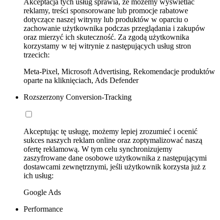
Akceptacja tych usług sprawia, że możemy wyświetlać
reklamy, treści sponsorowane lub promocje rabatowe
dotyczące naszej witryny lub produktów w oparciu o
zachowanie użytkownika podczas przeglądania i zakupów
oraz mierzyć ich skuteczność. Za zgodą użytkownika
korzystamy w tej witrynie z następujących usług stron
trzecich:
Meta-Pixel, Microsoft Advertising, Rekomendacje produktów
oparte na kliknięciach, Ads Defender
Rozszerzony Conversion-Tracking
Akceptując tę usługę, możemy lepiej zrozumieć i ocenić
sukces naszych reklam online oraz zoptymalizować naszą
ofertę reklamową. W tym celu synchronizujemy
zaszyfrowane dane osobowe użytkownika z następującymi
dostawcami zewnętrznymi, jeśli użytkownik korzysta już z
ich usług:
Google Ads
Performance