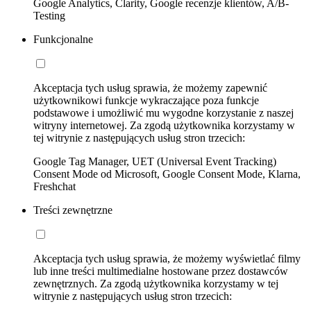
Google Analytics, Clarity, Google recenzje klientów, A/B-
Testing
Funkcjonalne
Akceptacja tych usług sprawia, że możemy zapewnić
użytkownikowi funkcje wykraczające poza funkcje
podstawowe i umożliwić mu wygodne korzystanie z naszej
witryny internetowej. Za zgodą użytkownika korzystamy w
tej witrynie z następujących usług stron trzecich:
Google Tag Manager, UET (Universal Event Tracking)
Consent Mode od Microsoft, Google Consent Mode, Klarna,
Freshchat
Treści zewnętrzne
Akceptacja tych usług sprawia, że możemy wyświetlać filmy
lub inne treści multimedialne hostowane przez dostawców
zewnętrznych. Za zgodą użytkownika korzystamy w tej
witrynie z następujących usług stron trzecich: