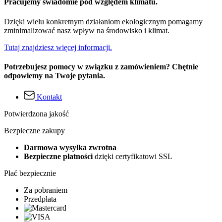
Pracujemy świadomie pod względem klimatu.
Dzięki wielu konkretnym działaniom ekologicznym pomagamy
zminimalizować nasz wpływ na środowisko i klimat.
Tutaj znajdziesz więcej informacji.
Potrzebujesz pomocy w związku z zamówieniem? Chętnie
odpowiemy na Twoje pytania.
Kontakt
Potwierdzona jakość
Bezpieczne zakupy
Darmowa wysyłka zwrotna
Bezpieczne płatności
dzięki certyfikatowi SSL
Płać bezpiecznie
Za pobraniem
Przedpłata