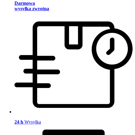
Darmowa
wysyłka zwrotna
24 h
Wysyłka