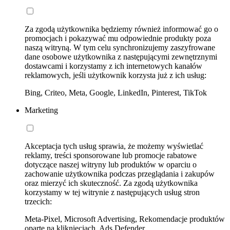
Za zgodą użytkownika będziemy również informować go o
promocjach i pokazywać mu odpowiednie produkty poza
naszą witryną. W tym celu synchronizujemy zaszyfrowane
dane osobowe użytkownika z następującymi zewnętrznymi
dostawcami i korzystamy z ich internetowych kanałów
reklamowych, jeśli użytkownik korzysta już z ich usług:
Bing, Criteo, Meta, Google, LinkedIn, Pinterest, TikTok
Marketing
Akceptacja tych usług sprawia, że możemy wyświetlać
reklamy, treści sponsorowane lub promocje rabatowe
dotyczące naszej witryny lub produktów w oparciu o
zachowanie użytkownika podczas przeglądania i zakupów
oraz mierzyć ich skuteczność. Za zgodą użytkownika
korzystamy w tej witrynie z następujących usług stron
trzecich:
Meta-Pixel, Microsoft Advertising, Rekomendacje produktów
oparte na kliknięciach, Ads Defender