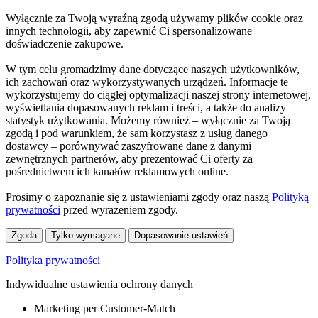
Wyłącznie za Twoją wyraźną zgodą używamy plików cookie oraz
innych technologii, aby zapewnić Ci spersonalizowane
doświadczenie zakupowe.
W tym celu gromadzimy dane dotyczące naszych użytkowników,
ich zachowań oraz wykorzystywanych urządzeń. Informacje te
wykorzystujemy do ciągłej optymalizacji naszej strony internetowej,
wyświetlania dopasowanych reklam i treści, a także do analizy
statystyk użytkowania. Możemy również – wyłącznie za Twoją
zgodą i pod warunkiem, że sam korzystasz z usług danego
dostawcy – porównywać zaszyfrowane dane z danymi
zewnętrznych partnerów, aby prezentować Ci oferty za
pośrednictwem ich kanałów reklamowych online.
Prosimy o zapoznanie się z ustawieniami zgody oraz naszą
Polityką
prywatności
przed wyrażeniem zgody.
Zgoda
Tylko wymagane
Dopasowanie ustawień
Polityka prywatności
Indywidualne ustawienia ochrony danych
Marketing per Customer-Match