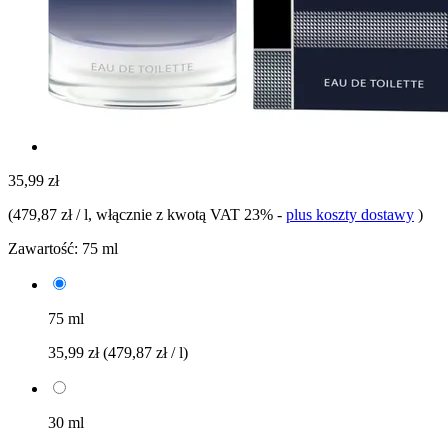
35,99 zł
(
479,87 zł / l
, włącznie z kwotą VAT 23%
-
plus koszty dostawy
)
Zawartość:
75 ml
75 ml
35,99 zł
(479,87 zł / l)
30 ml