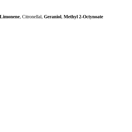
Limonene
, Citronellal,
Geraniol
,
Methyl 2-Octynoate