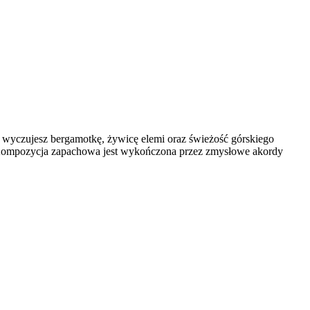
wyczujesz bergamotkę, żywicę elemi oraz świeżość górskiego
nu. Kompozycja zapachowa jest wykończona przez zmysłowe akordy