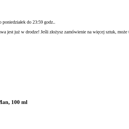
do
poniedziałek do 23:59 godz.
.
wa jest już w drodze! Jeśli złożysz zamówienie na więcej sztuk, może 
Man, 100 ml