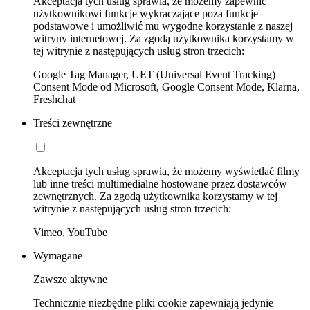
Akceptacja tych usług sprawia, że możemy zapewnić
użytkownikowi funkcje wykraczające poza funkcje
podstawowe i umożliwić mu wygodne korzystanie z naszej
witryny internetowej. Za zgodą użytkownika korzystamy w
tej witrynie z następujących usług stron trzecich:
Google Tag Manager, UET (Universal Event Tracking)
Consent Mode od Microsoft, Google Consent Mode, Klarna,
Freshchat
Treści zewnętrzne
Akceptacja tych usług sprawia, że możemy wyświetlać filmy
lub inne treści multimedialne hostowane przez dostawców
zewnętrznych. Za zgodą użytkownika korzystamy w tej
witrynie z następujących usług stron trzecich:
Vimeo, YouTube
Wymagane
Zawsze aktywne
Technicznie niezbędne pliki cookie zapewniają jedynie