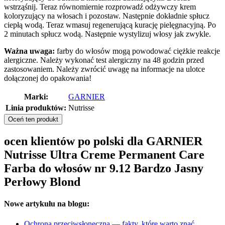
wstrząśnij. Teraz równomiernie rozprowadź odżywczy krem
koloryzujący na włosach i pozostaw. Następnie dokładnie spłucz
ciepłą wodą. Teraz wmasuj regenerującą kurację pielęgnacyjną. Po
2 minutach spłucz wodą. Następnie wystylizuj włosy jak zwykle.
Ważna uwaga:
farby do włosów mogą powodować ciężkie reakcje
alergiczne. Należy wykonać test alergiczny na 48 godzin przed
zastosowaniem. Należy zwrócić uwagę na informacje na ulotce
dołączonej do opakowania!
Marki:
GARNIER
Linia produktów:
Nutrisse
Oceń ten produkt
ocen klientów po polski dla GARNIER
Nutrisse Ultra Creme Permanent Care
Farba do włosów nr 9.12 Bardzo Jasny
Perłowy Blond
Nowe artykułu na blogu:
Ochrona przeciwsłoneczna — fakty, które warto znać