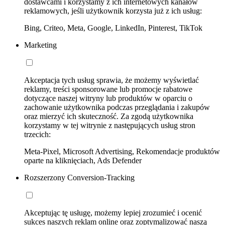
dostawcami i korzystamy z ich internetowych kanałów
reklamowych, jeśli użytkownik korzysta już z ich usług:
Bing, Criteo, Meta, Google, LinkedIn, Pinterest, TikTok
Marketing
Akceptacja tych usług sprawia, że możemy wyświetlać
reklamy, treści sponsorowane lub promocje rabatowe
dotyczące naszej witryny lub produktów w oparciu o
zachowanie użytkownika podczas przeglądania i zakupów
oraz mierzyć ich skuteczność. Za zgodą użytkownika
korzystamy w tej witrynie z następujących usług stron
trzecich:
Meta-Pixel, Microsoft Advertising, Rekomendacje produktów
oparte na kliknięciach, Ads Defender
Rozszerzony Conversion-Tracking
Akceptując tę usługę, możemy lepiej zrozumieć i ocenić
sukces naszych reklam online oraz zoptymalizować naszą